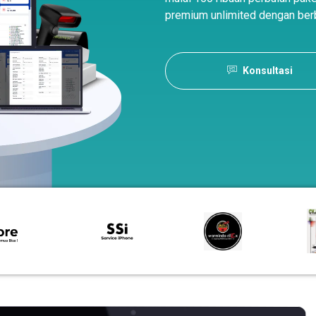
premium unlimited dengan berb
Konsultasi