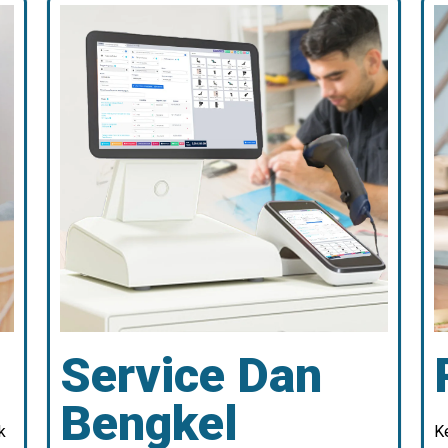
Service Dan
Bengkel
k
K