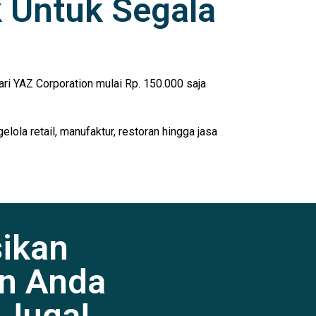
k Untuk Segala
ri YAZ Corporation mulai Rp. 150.000 saja
ola retail, manufaktur, restoran hingga jasa
sikan
n Anda
 Juga!