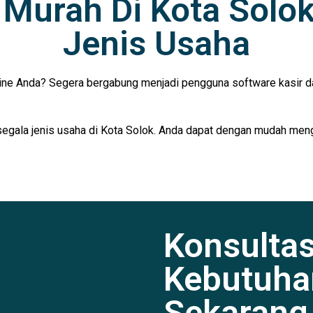
r Murah Di Kota Solo
Jenis Usaha
ine Anda? Segera bergabung menjadi pengguna software kasir da
segala jenis usaha di Kota Solok. Anda dapat dengan mudah mengel
Konsulta
Kebutuha
Sekarang