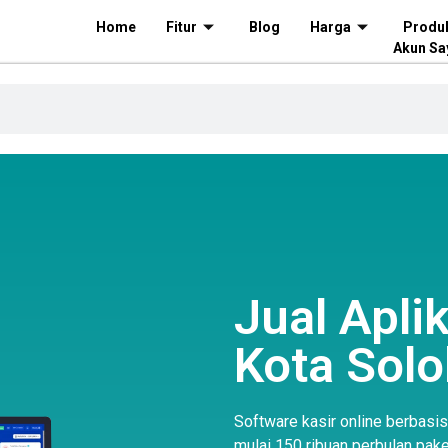
Home
Fitur
Blog
Harga
Produ
Akun Sa
Jual Aplik
Kota Solo
Software kasir online berbasi
mulai 150 ribuan perbulan pake