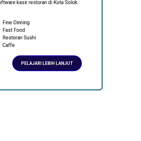
ftware kasir restoran di Kota Solok.
Fine Dinning
Fast Food
Restoran Sushi
Caffe
PELAJARI LEBIH LANJUT