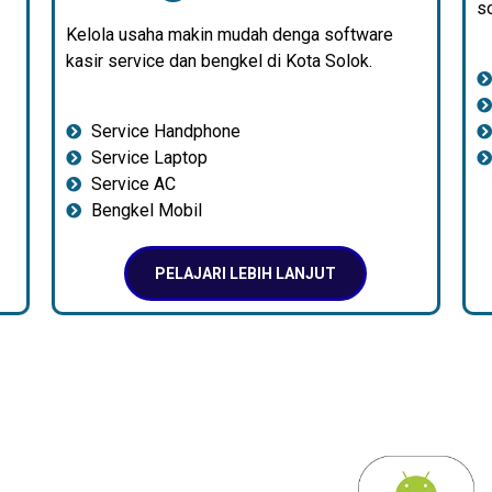
so
Kelola usaha makin mudah denga software
kasir service dan bengkel di Kota Solok.
Service Handphone
Service Laptop
Service AC
Bengkel Mobil
PELAJARI LEBIH LANJUT