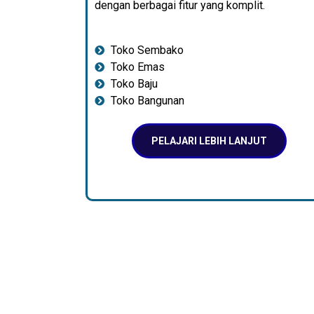
dengan berbagai fitur yang komplit.
Toko Sembako
Toko Emas
Toko Baju
Toko Bangunan
PELAJARI LEBIH LANJUT