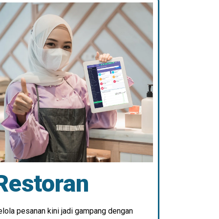
Restoran
elola pesanan kini jadi gampang dengan