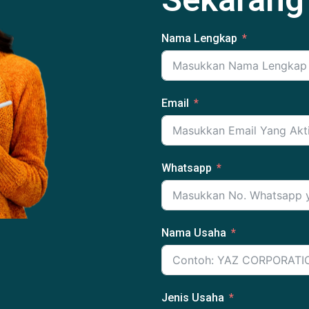
Nama Lengkap
Email
Whatsapp
Nama Usaha
Jenis Usaha