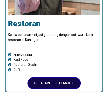
Restoran
Kelola pesanan kini jadi gampang dengan software kasir
restoran di Kuningan.
Fine Dinning
Fast Food
Restoran Sushi
Caffe
PELAJARI LEBIH LANJUT