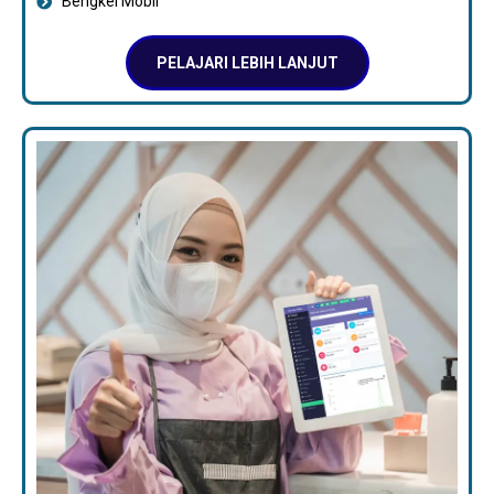
Bengkel Mobil
PELAJARI LEBIH LANJUT