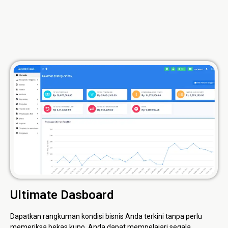
Ultimate Dasboard
Dapatkan rangkuman kondisi bisnis Anda terkini tanpa perlu
memeriksa bekas kuno. Anda dapat mempelajari segala