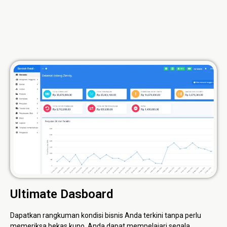
Ultimate Dasboard
Dapatkan rangkuman kondisi bisnis Anda terkini tanpa perlu
memeriksa bekas kuno. Anda dapat mempelajari segala