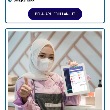
Bengkel Mobil
PELAJARI LEBIH LANJUT