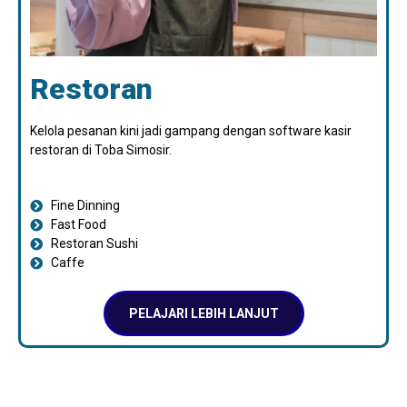
Restoran
Kelola pesanan kini jadi gampang dengan software kasir
restoran di Toba Simosir.
Fine Dinning
Fast Food
Restoran Sushi
Caffe
PELAJARI LEBIH LANJUT