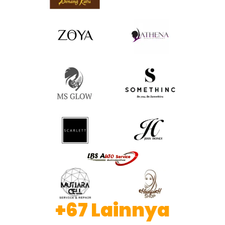
+67 Lainnya