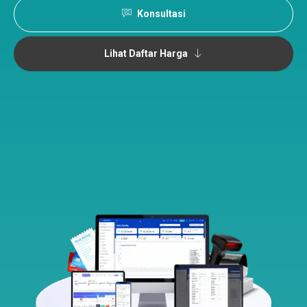
Konsultasi
Lihat Daftar Harga