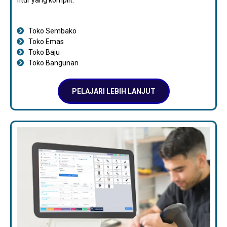
Toko Sembako
Toko Emas
Toko Baju
Toko Bangunan
PELAJARI LEBIH LANJUT