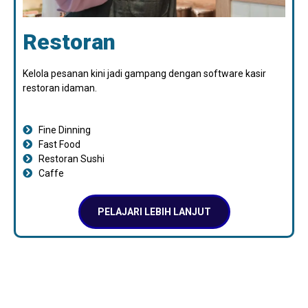
Restoran
Kelola pesanan kini jadi gampang dengan software kasir
restoran idaman.
Fine Dinning
Fast Food
Restoran Sushi
Caffe
PELAJARI LEBIH LANJUT