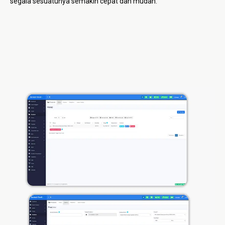
segala sesuatunya semakin cepat dan mudah.