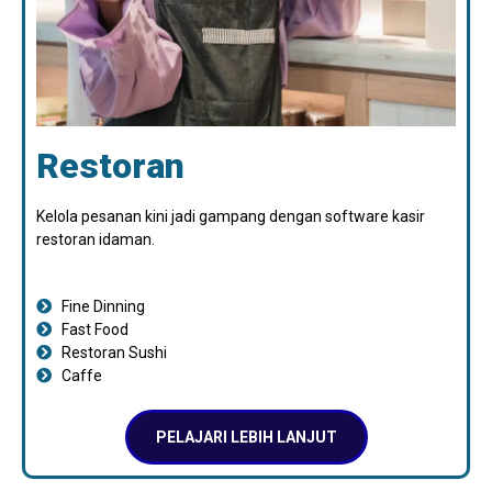
Restoran
Kelola pesanan kini jadi gampang dengan software kasir
restoran idaman.
Fine Dinning
Fast Food
Restoran Sushi
Caffe
PELAJARI LEBIH LANJUT