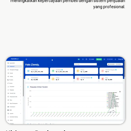
meningkatkan kepercayaan pembeli dengan sistem penjualan
yang profesional.