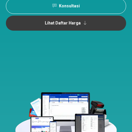
Konsultasi
Lihat Daftar Harga