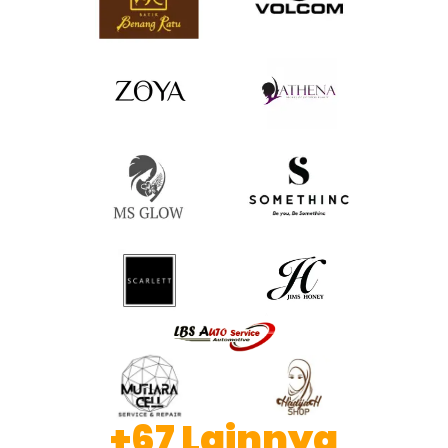
+67 Lainnya