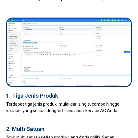
1. Tiga Jenis Produk
Terdapat tiga jenis produk, mulai dari single, combo hingga
variabel yang sesuai dengan bisnis Jasa Service AC Anda
2. Multi Satuan
Atur multi satuan setiap produk yang Anda miliki. Setiap