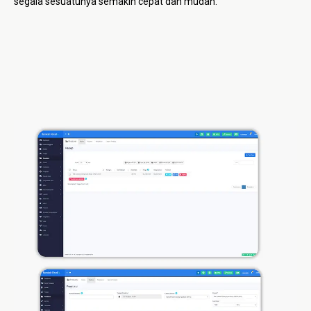
segala sesuatunya semakin cepat dan mudah.