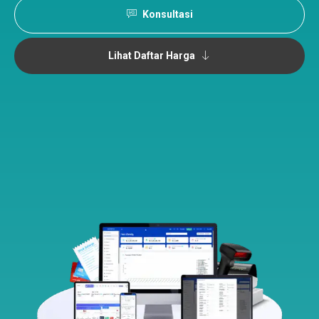
Konsultasi
Lihat Daftar Harga