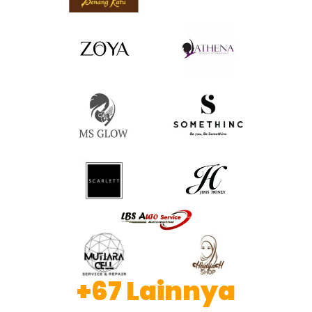
+67 Lainnya