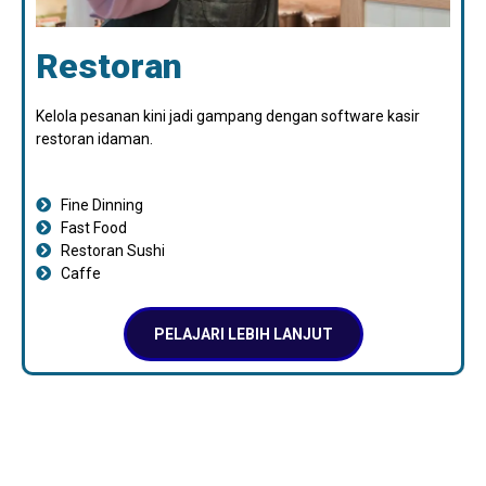
Restoran
Kelola pesanan kini jadi gampang dengan software kasir
restoran idaman.
Fine Dinning
Fast Food
Restoran Sushi
Caffe
PELAJARI LEBIH LANJUT