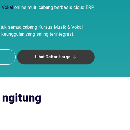
& Vokal
online multi cabang berbasis cloud ERP
ntuk semua cabang Kursus Musik & Vokal
 keunggulan yang saling terintegrasi.
Lihat Daftar Harga
ngitung