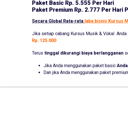
Paket Basic
Rp. 5.555 Per Hari
Paket Premium
Rp. 2.777 Per Hari 
Secara Global Rata-rata
laba bisnis Kursus 
Jika setiap cabang Kursus Musik & Vokal And
Rp. 125.000
Terus
tinggal dikurangi biaya berlangganan
so
Jika Anda menggunakan paket basic
Anda
Dan jika Anda menggunakan paket premi