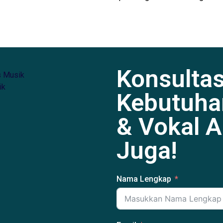
Konsulta
Kebutuha
& Vokal 
Juga!
Nama Lengkap