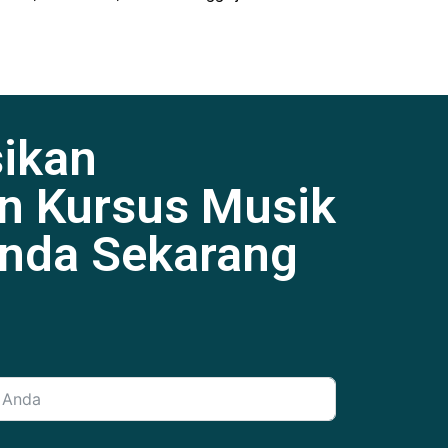
sikan
n Kursus Musik
Anda Sekarang