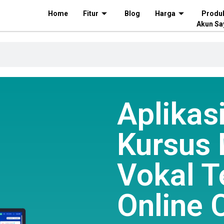
Home
Fitur
Blog
Harga
Produ
Akun Sa
Aplikasi
Kursus 
Vokal T
Online 