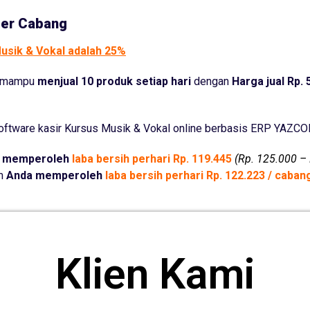
Per Cabang
Musik & Vokal adalah 25%
a mampu
menjual 10 produk setiap hari
dengan
Harga jual Rp. 
ftware kasir Kursus Musik & Vokal online berbasis ERP YAZCOR
 memperoleh
laba bersih perhari Rp. 119.445
(Rp. 125.000 – 
um
Anda memperoleh
laba bersih perhari Rp. 122.223 / caba
Klien Kami