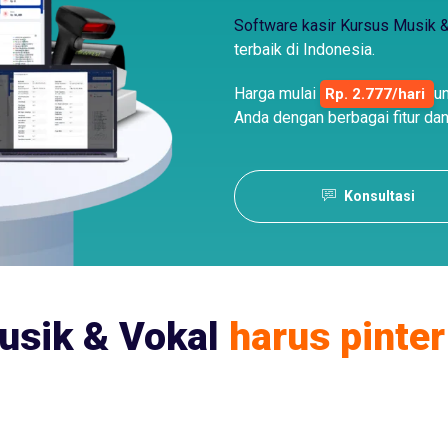
Software kasir Kursus Musik 
terbaik di Indonesia.
Harga mulai
u
Rp. 2.777/hari
Anda dengan berbagai fitur dan
Konsultasi
usik & Vokal
harus pinter