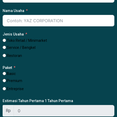
Nama Usaha
Jenis Usaha
Toko Retail / Minimarket
Service / Bengkel
Restoran
Paket
Basic
Premium
Entreprise
Estimasi Tahun Pertama 1 Tahun Pertama
Rp