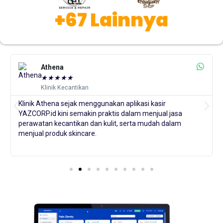
+67 Lainnya
Athena
★
★
★
★
★
Klinik Kecantikan
Klinik Athena sejak menggunakan aplikasi kasir
YAZCORP.id kini semakin praktis dalam menjual jasa
perawatan kecantikan dan kulit, serta mudah dalam
menjual produk skincare.