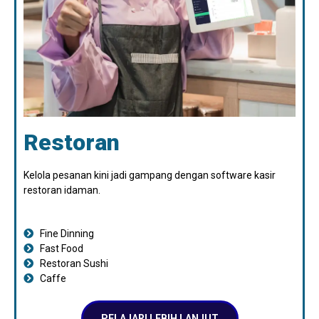
Restoran
Kelola pesanan kini jadi gampang dengan software kasir
restoran idaman.
Fine Dinning
Fast Food
Restoran Sushi
Caffe
PELAJARI LEBIH LANJUT