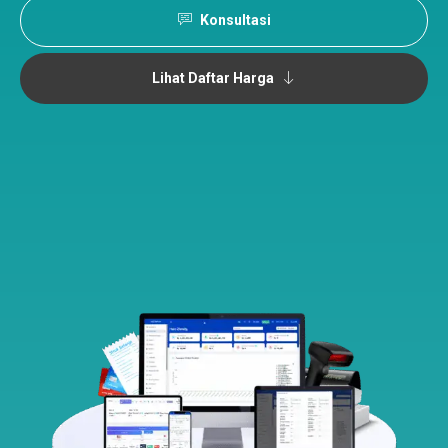
Konsultasi
Lihat Daftar Harga