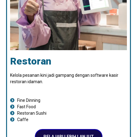
Restoran
Kelola pesanan kini jadi gampang dengan software kasir
restoran idaman.
Fine Dinning
Fast Food
Restoran Sushi
Caffe
PELAJARI LEBIH LANJUT