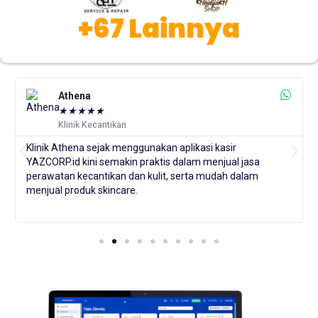
+67 Lainnya
Athena
★
★
★
★
★
Klinik Kecantikan
Klinik Athena sejak menggunakan aplikasi kasir
YAZCORP.id kini semakin praktis dalam menjual jasa
perawatan kecantikan dan kulit, serta mudah dalam
menjual produk skincare.