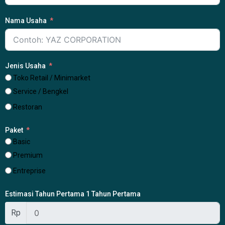
Nama Usaha
Jenis Usaha
Toko Retail / Minimarket
Service / Bengkel
Restoran
Paket
Basic
Premium
Entreprise
Estimasi Tahun Pertama 1 Tahun Pertama
Rp