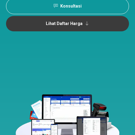
Konsultasi
Lihat Daftar Harga