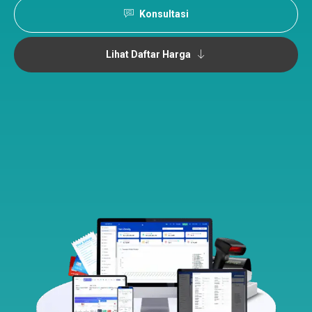
Konsultasi
Lihat Daftar Harga