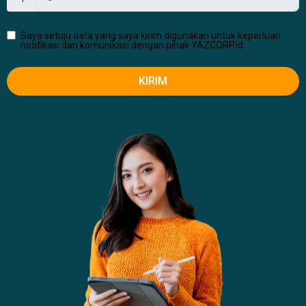
Saya setuju data yang saya kirim digunakan untuk keperluan
notifikasi dan komunikasi dengan pihak YAZCORP.id
KIRIM