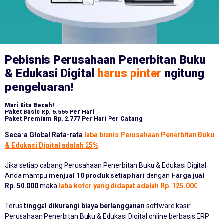
Pebisnis Perusahaan Penerbitan Buku
& Edukasi Digital
harus pinter
ngitung
pengeluaran!
Mari Kita Bedah!
Paket Basic
Rp. 5.555 Per Hari
Paket Premium
Rp. 2.777 Per Hari Per Cabang
Secara Global Rata-rata
laba bisnis Perusahaan Penerbitan Buku
& Edukasi Digital adalah 25%
Jika setiap cabang Perusahaan Penerbitan Buku & Edukasi Digital
Anda mampu
menjual 10 produk setiap hari
dengan
Harga jual
Rp. 50.000
maka
laba kotor yang didapat adalah Rp. 125.000
Terus
tinggal dikurangi biaya berlangganan
software kasir
Perusahaan Penerbitan Buku & Edukasi Digital online berbasis ERP