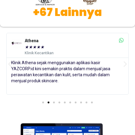
+67 Lainnya
Athena
★
★
★
★
★
Klinik Kecantikan
Klinik Athena sejak menggunakan aplikasi kasir
YAZCORP.id kini semakin praktis dalam menjual jasa
perawatan kecantikan dan kulit, serta mudah dalam
menjual produk skincare.