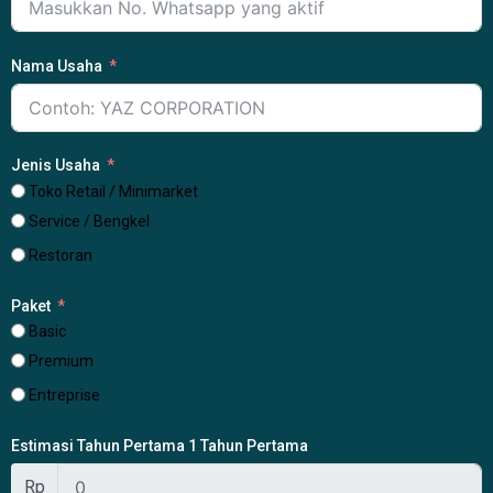
Nama Usaha
Jenis Usaha
Toko Retail / Minimarket
Service / Bengkel
Restoran
Paket
Basic
Premium
Entreprise
Estimasi Tahun Pertama 1 Tahun Pertama
Rp