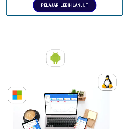
PELAJARI LEBIH LANJUT