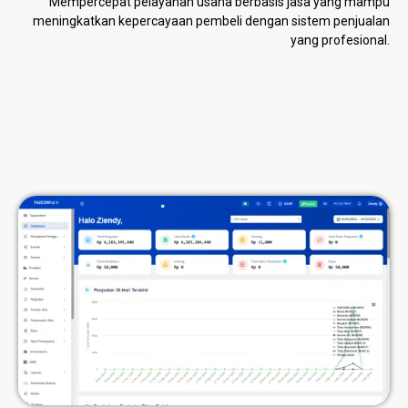
Mempercepat pelayanan usaha berbasis jasa yang mampu
meningkatkan kepercayaan pembeli dengan sistem penjualan
yang profesional.