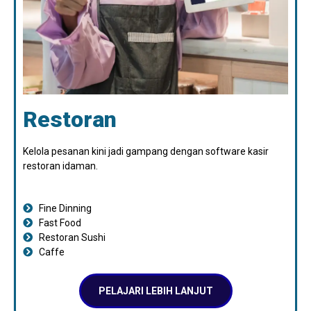
Restoran
Kelola pesanan kini jadi gampang dengan software kasir
restoran idaman.
Fine Dinning
Fast Food
Restoran Sushi
Caffe
PELAJARI LEBIH LANJUT