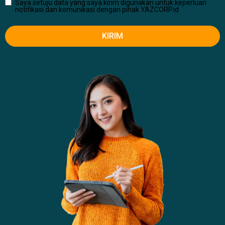
Saya setuju data yang saya kirim digunakan untuk keperluan
notifikasi dan komunikasi dengan pihak YAZCORP.id
KIRIM