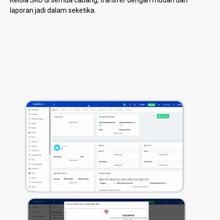
Kelola SKU di semua cabang, transfer dengan mudah dan
laporan jadi dalam seketika.