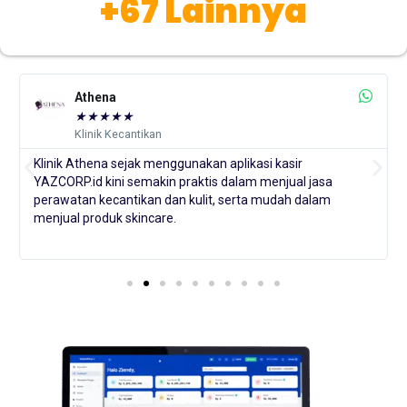
+67 Lainnya
Athena
★
★
★
★
★
Klinik Kecantikan
Klinik Athena sejak menggunakan aplikasi kasir
YAZCORP.id kini semakin praktis dalam menjual jasa
perawatan kecantikan dan kulit, serta mudah dalam
menjual produk skincare.