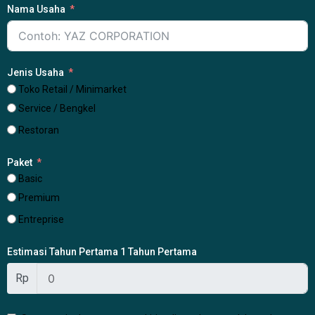
Nama Usaha
Jenis Usaha
Toko Retail / Minimarket
Service / Bengkel
Restoran
Paket
Basic
Premium
Entreprise
Estimasi Tahun Pertama 1 Tahun Pertama
Rp