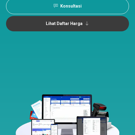
Konsultasi
Lihat Daftar Harga