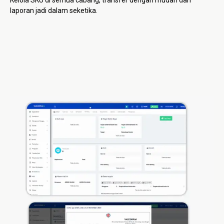
Kelola SKU di semua cabang, transfer dengan mudah dan
laporan jadi dalam seketika.