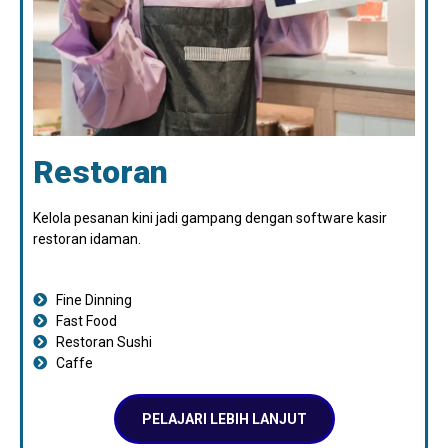
Restoran
Kelola pesanan kini jadi gampang dengan software kasir
restoran idaman.
Fine Dinning
Fast Food
Restoran Sushi
Caffe
PELAJARI LEBIH LANJUT