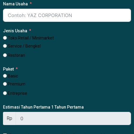
Nama Usaha
Jenis Usaha
Toko Retail / Minimarket
Service / Bengkel
Restoran
Paket
Basic
Premium
Entreprise
Estimasi Tahun Pertama 1 Tahun Pertama
Rp