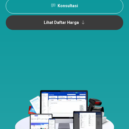
Konsultasi
Lihat Daftar Harga