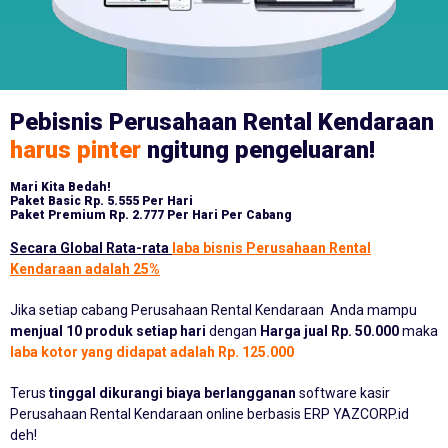
Pebisnis Perusahaan Rental Kendaraan
harus pinter
ngitung pengeluaran!
Mari Kita Bedah!
Paket Basic
Rp. 5.555 Per Hari
Paket Premium
Rp. 2.777 Per Hari Per Cabang
Secara Global Rata-rata
laba bisnis Perusahaan Rental
Kendaraan adalah 25%
Jika setiap cabang Perusahaan Rental Kendaraan Anda mampu
menjual 10 produk setiap hari
dengan
Harga jual Rp. 50.000
maka
laba kotor yang didapat adalah Rp. 125.000
Terus
tinggal dikurangi biaya berlangganan
software kasir
Perusahaan Rental Kendaraan online berbasis ERP YAZCORP.id
deh!