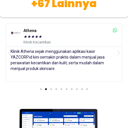
+67 Lainnya
Athena
★
★
★
★
★
Klinik Kecantikan
Klinik Athena sejak menggunakan aplikasi kasir
YAZCORP.id kini semakin praktis dalam menjual jasa
perawatan kecantikan dan kulit, serta mudah dalam
menjual produk skincare.