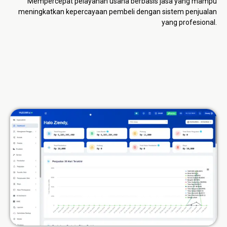
Mempercepat pelayanan usaha berbasis jasa yang mampu
meningkatkan kepercayaan pembeli dengan sistem penjualan
yang profesional.