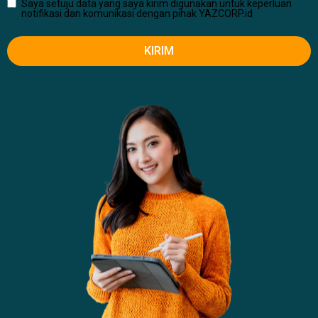
Saya setuju data yang saya kirim digunakan untuk keperluan
notifikasi dan komunikasi dengan pihak YAZCORP.id
KIRIM