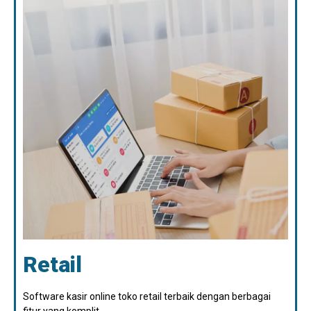
Retail
Software kasir online toko retail terbaik dengan berbagai
fitur yang komplit.