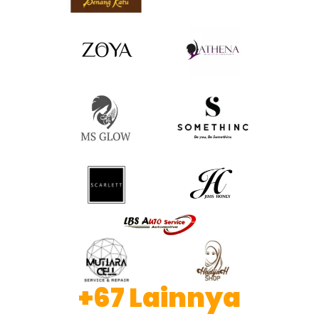
+67 Lainnya