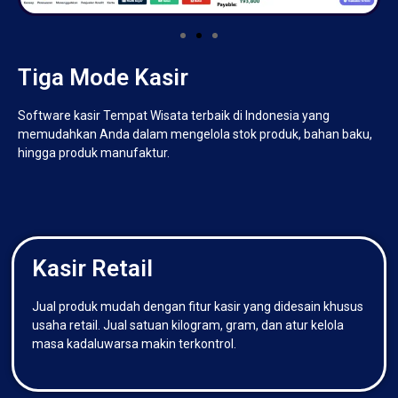
Tiga Mode Kasir
Software kasir Tempat Wisata terbaik di Indonesia yang
memudahkan Anda dalam mengelola stok produk, bahan baku,
hingga produk manufaktur.
Kasir Retail
Jual produk mudah dengan fitur kasir yang didesain khusus
usaha retail. Jual satuan kilogram, gram, dan atur kelola
masa kadaluwarsa makin terkontrol.