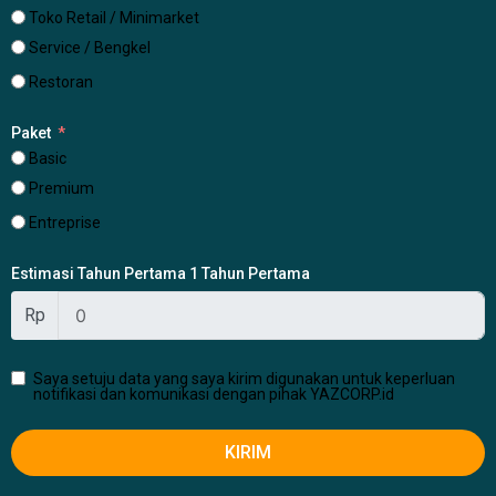
Toko Retail / Minimarket
Service / Bengkel
Restoran
Paket
Basic
Premium
Entreprise
Estimasi Tahun Pertama 1 Tahun Pertama
Rp
Saya setuju data yang saya kirim digunakan untuk keperluan
notifikasi dan komunikasi dengan pihak YAZCORP.id
KIRIM