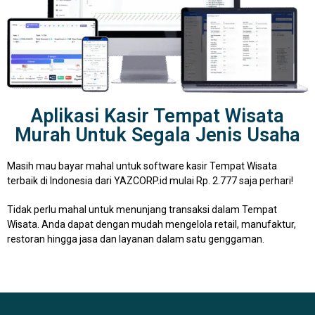
Aplikasi Kasir Tempat Wisata
Murah Untuk Segala Jenis Usaha
Masih mau bayar mahal untuk software kasir Tempat Wisata
terbaik di Indonesia dari YAZCORP.id mulai Rp. 2.777 saja perhari!
Tidak perlu mahal untuk menunjang transaksi dalam Tempat
Wisata. Anda dapat dengan mudah mengelola retail, manufaktur,
restoran hingga jasa dan layanan dalam satu genggaman.