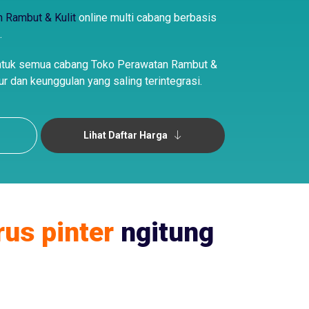
 Rambut & Kulit
online multi cabang berbasis
.
ntuk semua cabang Toko Perawatan Rambut &
ur dan keunggulan yang saling terintegrasi.
Lihat Daftar Harga
rus pinter
ngitung