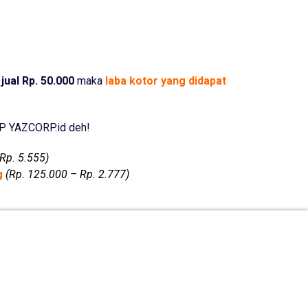
jual Rp. 50.000
maka
laba kotor yang didapat
RP YAZCORP.id deh!
Rp. 5.555)
ng
(Rp. 125.000 – Rp. 2.777)