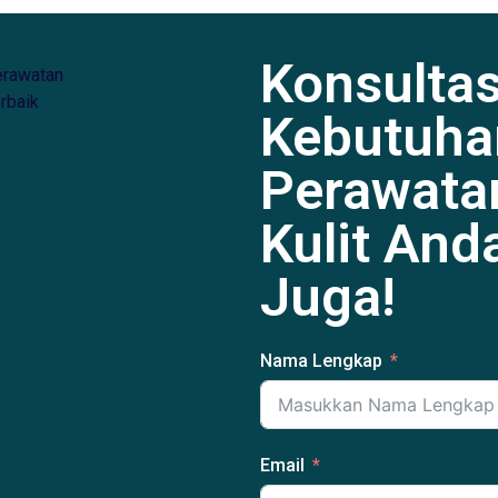
Konsulta
Kebutuha
Perawata
Kulit And
Juga!
Nama Lengkap
Email