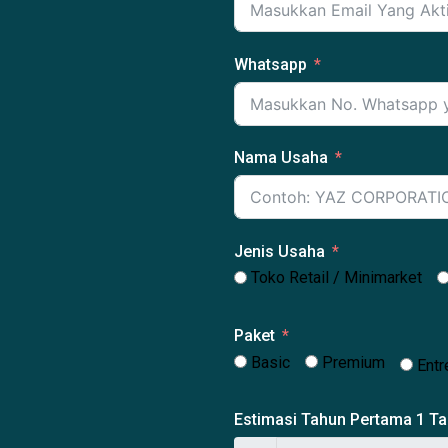
Whatsapp
Nama Usaha
Jenis Usaha
Toko Retail / Minimarket
Paket
Basic
Premium
Entr
Estimasi Tahun Pertama 1 T