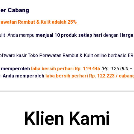
Per Cabang
rawatan Rambut & Kulit adalah 25%
Kulit Anda mampu
menjual 10 produk setiap hari
dengan
Harga 
ftware kasir Toko Perawatan Rambut & Kulit online berbasis E
 memperoleh
laba bersih perhari Rp. 119.445
(Rp. 125.000 – 
um
Anda memperoleh
laba bersih perhari Rp. 122.223 / caba
Klien Kami