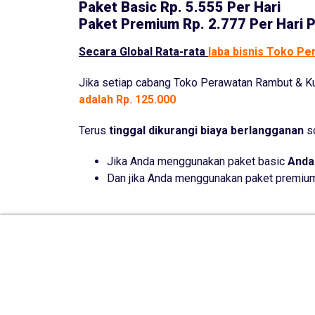
Paket Basic
Rp. 5.555 Per Hari
Paket Premium
Rp. 2.777 Per Hari 
Secara Global Rata-rata
laba bisnis Toko Pe
Jika setiap cabang Toko Perawatan Rambut & 
adalah Rp. 125.000
Terus
tinggal dikurangi biaya berlangganan
so
Jika Anda menggunakan paket basic
Anda
Dan jika Anda menggunakan paket premi