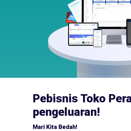
Pebisnis Toko Per
pengeluaran!
Mari Kita Bedah!