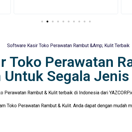
ir Toko Perawatan R
 Untuk Segala Jenis
 Perawatan Rambut & Kulit terbaik di Indonesia dari YAZCORP.id 
lam Toko Perawatan Rambut & Kulit. Anda dapat dengan mudah meng