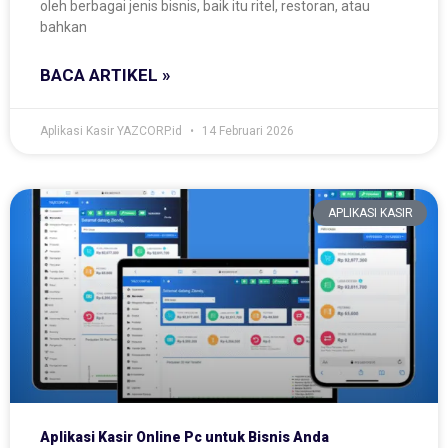
oleh berbagai jenis bisnis, baik itu ritel, restoran, atau
bahkan
BACA ARTIKEL »
Aplikasi Kasir YAZCORP.id
14 Februari 2026
APLIKASI KASIR
Aplikasi Kasir Online Pc untuk Bisnis Anda