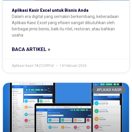
Aplikasi Kasir Excel untuk Bisnis Anda
Dalam era digital yang semakin berkembang, keberadaan
Aplikasi Kasir Excel yang efisien sangat dibutuhkan oleh
berbagai jenis bisnis, baik itu ritel, restoran, atau bahkan
usaha
BACA ARTIKEL »
Aplikasi Kasir YAZCORP.id
14 Februari 2026
APLIKASI KASIR