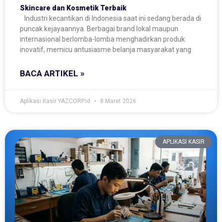
Skincare dan Kosmetik Terbaik
Industri kecantikan di Indonesia saat ini sedang berada di
puncak kejayaannya. Berbagai brand lokal maupun
internasional berlomba-lomba menghadirkan produk
inovatif, memicu antusiasme belanja masyarakat yang
BACA ARTIKEL »
Aplikasi Kasir YAZCORP.id
8 Maret 2026
APLIKASI KASIR