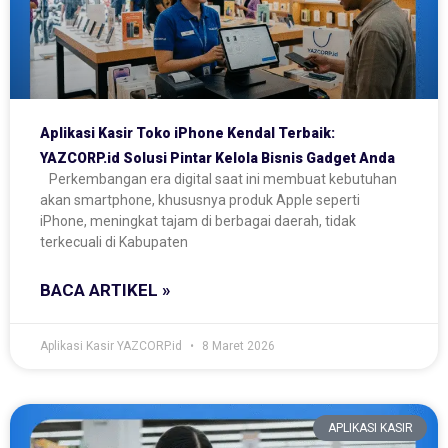
Aplikasi Kasir Toko iPhone Kendal Terbaik:
YAZCORP.id Solusi Pintar Kelola Bisnis Gadget Anda
Perkembangan era digital saat ini membuat kebutuhan
akan smartphone, khususnya produk Apple seperti
iPhone, meningkat tajam di berbagai daerah, tidak
terkecuali di Kabupaten
BACA ARTIKEL »
Aplikasi Kasir YAZCORP.id
8 Maret 2026
APLIKASI KASIR