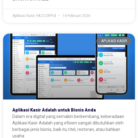
Aplikasi Kasir YAZCORP.id
14 Februari 2026
APLIKASI KASIR
Aplikasi Kasir Adalah untuk Bisnis Anda
Dalam era digital yang semakin berkembang, keberadaan
Aplikasi Kasir Adalah yang efisien sangat dibutuhkan oleh
berbagai jenis bisnis, baik itu ritel, restoran, atau bahkan
usaha