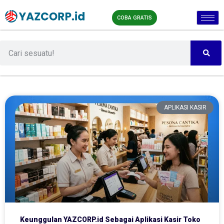
COBA GRATIS
APLIKASI KASIR
Keunggulan YAZCORP.id Sebagai Aplikasi Kasir Toko