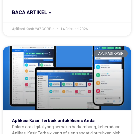
BACA ARTIKEL »
Aplikasi Kasir YAZCORP.id
14 Februari 2026
APLIKASI KASIR
Aplikasi Kasir Terbaik untuk Bisnis Anda
Dalam era digital yang semakin berkembang, keberadaan
Aplikasi Kasir Terbaik yang efisien sangat dibutuhkan oleh