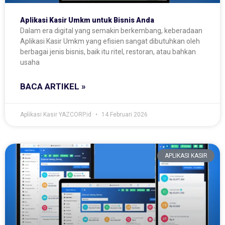
Aplikasi Kasir Umkm untuk Bisnis Anda
Dalam era digital yang semakin berkembang, keberadaan
Aplikasi Kasir Umkm yang efisien sangat dibutuhkan oleh
berbagai jenis bisnis, baik itu ritel, restoran, atau bahkan
usaha
BACA ARTIKEL »
Aplikasi Kasir YAZCORP.id
14 Februari 2026
APLIKASI KASIR