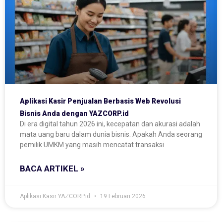
Aplikasi Kasir Penjualan Berbasis Web Revolusi
Bisnis Anda dengan YAZCORP.id
Di era digital tahun 2026 ini, kecepatan dan akurasi adalah
mata uang baru dalam dunia bisnis. Apakah Anda seorang
pemilik UMKM yang masih mencatat transaksi
BACA ARTIKEL »
Aplikasi Kasir YAZCORP.id
19 Februari 2026