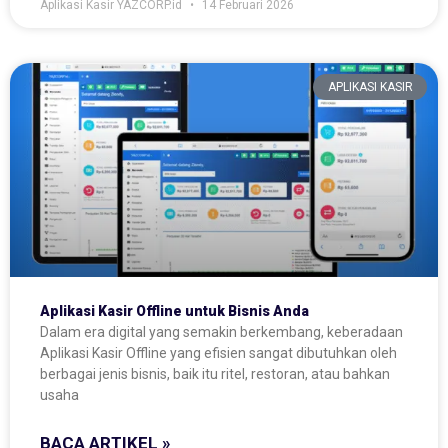
Aplikasi Kasir YAZCORP.id
14 Februari 2026
APLIKASI KASIR
Aplikasi Kasir Offline untuk Bisnis Anda
Dalam era digital yang semakin berkembang, keberadaan
Aplikasi Kasir Offline yang efisien sangat dibutuhkan oleh
berbagai jenis bisnis, baik itu ritel, restoran, atau bahkan
usaha
BACA ARTIKEL »