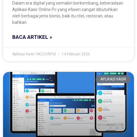
Dalam era digital yang semakin berkembang, keberadaan
Aplikasi Kasir Online Pc yang efisien sangat dibutuhkan
oleh berbagai jenis bisnis, baik itu ritel, restoran, atau
bahkan
BACA ARTIKEL »
Aplikasi Kasir YAZCORP.id
14 Februari 2026
APLIKASI KASIR