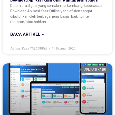
Download Aplikasi Kasir Offline untuk Bisnis Anda
Dalam era digital yang semakin berkembang, keberadaan
Download Aplikasi Kasir Offline yang efisien sangat
dibutuhkan oleh berbagai jenis bisnis, baik itu ritel,
restoran, atau bahkan
BACA ARTIKEL »
Aplikasi Kasir YAZCORP.id
14 Februari 2026
APLIKASI KASIR