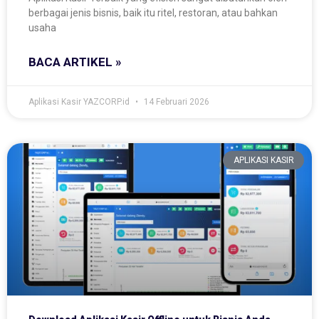
berbagai jenis bisnis, baik itu ritel, restoran, atau bahkan
usaha
BACA ARTIKEL »
Aplikasi Kasir YAZCORP.id
14 Februari 2026
APLIKASI KASIR