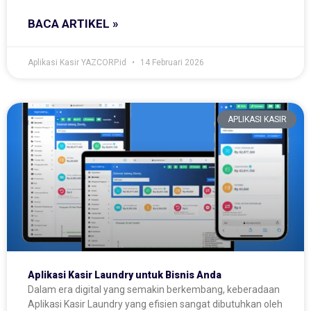
BACA ARTIKEL »
Aplikasi Kasir YAZCORP.id
14 Februari 2026
APLIKASI KASIR
Aplikasi Kasir Laundry untuk Bisnis Anda
Dalam era digital yang semakin berkembang, keberadaan
Aplikasi Kasir Laundry yang efisien sangat dibutuhkan oleh