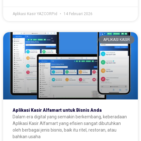
Aplikasi Kasir YAZCORP.id
14 Februari 2026
APLIKASI KASIR
Aplikasi Kasir Alfamart untuk Bisnis Anda
Dalam era digital yang semakin berkembang, keberadaan
Aplikasi Kasir Alfamart yang efisien sangat dibutuhkan
oleh berbagai jenis bisnis, baik itu ritel, restoran, atau
bahkan usaha