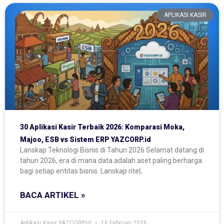
APLIKASI KASIR
30 Aplikasi Kasir Terbaik 2026: Komparasi Moka,
Majoo, ESB vs Sistem ERP YAZCORP.id
Lanskap Teknologi Bisnis di Tahun 2026 Selamat datang di
tahun 2026, era di mana data adalah aset paling berharga
bagi setiap entitas bisnis. Lanskap ritel,
BACA ARTIKEL »
Aplikasi Kasir YAZCORP.id
16 Februari 2026