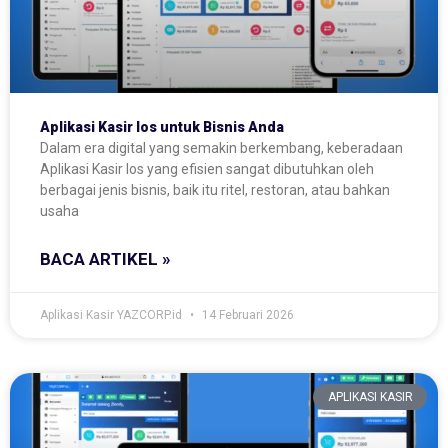
Aplikasi Kasir Ios untuk Bisnis Anda
Dalam era digital yang semakin berkembang, keberadaan
Aplikasi Kasir Ios yang efisien sangat dibutuhkan oleh
berbagai jenis bisnis, baik itu ritel, restoran, atau bahkan
usaha
BACA ARTIKEL »
Aplikasi Kasir YAZCORP.id
14 Februari 2026
APLIKASI KASIR