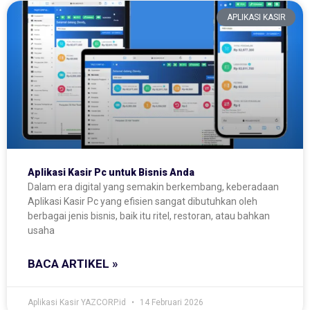
APLIKASI KASIR
Aplikasi Kasir Pc untuk Bisnis Anda
Dalam era digital yang semakin berkembang, keberadaan
Aplikasi Kasir Pc yang efisien sangat dibutuhkan oleh
berbagai jenis bisnis, baik itu ritel, restoran, atau bahkan
usaha
BACA ARTIKEL »
Aplikasi Kasir YAZCORP.id
14 Februari 2026