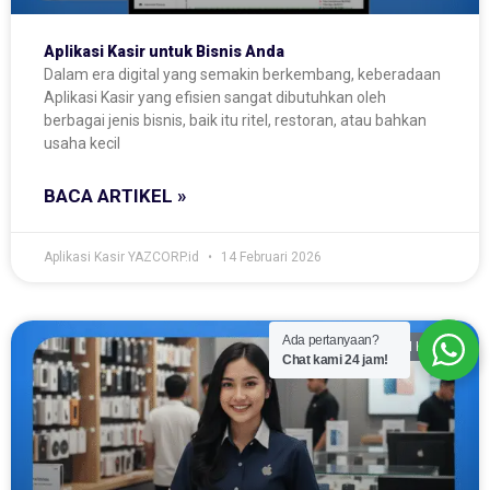
Aplikasi Kasir untuk Bisnis Anda
Dalam era digital yang semakin berkembang, keberadaan
Aplikasi Kasir yang efisien sangat dibutuhkan oleh
berbagai jenis bisnis, baik itu ritel, restoran, atau bahkan
usaha kecil
BACA ARTIKEL »
Aplikasi Kasir YAZCORP.id
14 Februari 2026
Ada pertanyaan?
APLIKASI KASIR
Chat kami 24 jam!