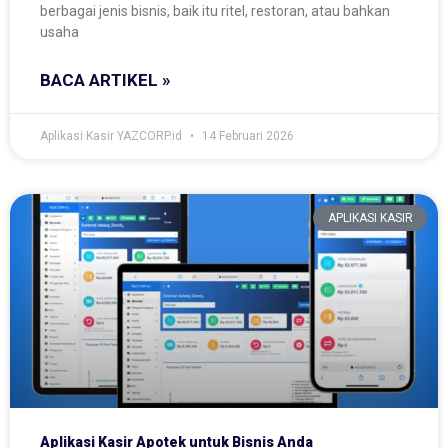
berbagai jenis bisnis, baik itu ritel, restoran, atau bahkan
usaha
BACA ARTIKEL »
Aplikasi Kasir YAZCORP.id
14 Februari 2026
APLIKASI KASIR
Aplikasi Kasir Apotek untuk Bisnis Anda