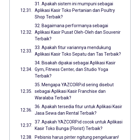
31. Apakah sistem ini mumpuni sebagai
Aplikasi Kasir Toko Pertanian dan Poultry
Shop Terbaik?
32. Bagaimana performanya sebagai
Aplikasi Kasir Pusat Oleh-Oleh dan Souvenir
Terbaik?
33. Apakah fitur variannya mendukung
Aplikasi Kasir Toko Sepatu dan Tas Terbaik?
34. Bisakah dipakai sebagai Aplikasi Kasir
Gym, Fitness Center, dan Studio Yoga
Terbaik?
35. Mengapa YAZCORP.id sering disebut
sebagai Aplikasi Kasir Franchise dan
Waralaba Terbaik?
36. Apakah tersedia fitur untuk Aplikasi Kasir
Jasa Sewa dan Rental Terbaik?
37. Apakah YAZCORP.id cocok untuk Aplikasi
Kasir Toko Bunga (Florist) Terbaik?
Pebisnis harus pinter ngitung pengeluaran!