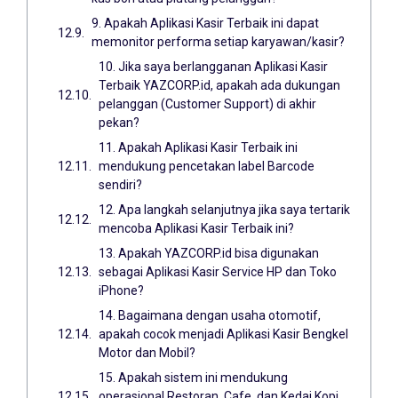
9. Apakah Aplikasi Kasir Terbaik ini dapat
memonitor performa setiap karyawan/kasir?
10. Jika saya berlangganan Aplikasi Kasir
Terbaik YAZCORP.id, apakah ada dukungan
pelanggan (Customer Support) di akhir
pekan?
11. Apakah Aplikasi Kasir Terbaik ini
mendukung pencetakan label Barcode
sendiri?
12. Apa langkah selanjutnya jika saya tertarik
mencoba Aplikasi Kasir Terbaik ini?
13. Apakah YAZCORP.id bisa digunakan
sebagai Aplikasi Kasir Service HP dan Toko
iPhone?
14. Bagaimana dengan usaha otomotif,
apakah cocok menjadi Aplikasi Kasir Bengkel
Motor dan Mobil?
15. Apakah sistem ini mendukung
operasional Restoran, Cafe, dan Kedai Kopi