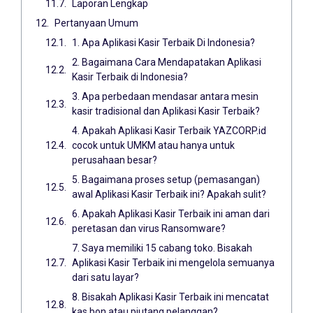
Laporan Lengkap
Pertanyaan Umum
1. Apa Aplikasi Kasir Terbaik Di Indonesia?
2. Bagaimana Cara Mendapatakan Aplikasi
Kasir Terbaik di Indonesia?
3. Apa perbedaan mendasar antara mesin
kasir tradisional dan Aplikasi Kasir Terbaik?
4. Apakah Aplikasi Kasir Terbaik YAZCORP.id
cocok untuk UMKM atau hanya untuk
perusahaan besar?
5. Bagaimana proses setup (pemasangan)
awal Aplikasi Kasir Terbaik ini? Apakah sulit?
6. Apakah Aplikasi Kasir Terbaik ini aman dari
peretasan dan virus Ransomware?
7. Saya memiliki 15 cabang toko. Bisakah
Aplikasi Kasir Terbaik ini mengelola semuanya
dari satu layar?
8. Bisakah Aplikasi Kasir Terbaik ini mencatat
kas bon atau piutang pelanggan?