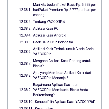
Mari kita bedah!Paket Basic Rp. 5.555 per
hariPaket Premium Rp. 2.777 per hari per
cabang
Tentang YAZCORP.id
Aplikasi Kasir PC
Aplikasi Kasir Android
Hadir Di Seluruh Indonesia
Aplikasi Kasir Terbaik untuk Bisnis Anda –
YAZCORP.id
Mengapa Aplikasi Kasir Penting untuk
Bisnis?
Apa yang Membuat Aplikasi Kasir dari
YAZCORP.id Menonjol?
Bagaimana Aplikasi Kasir dari
YAZCORP.id Membantu Bisnis Anda
Berkembang?
Kenapa Pilih Aplikasi Kasir YAZCORP.id?
Kesimpulan