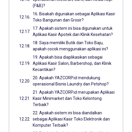
(F&B)?
16. Bisakah digunakan sebagai Aplikasi Kasir
Toko Bangunan dan Grosir?
17. Apakah sistem ini bisa digunakan untuk
Aplikasi Kasir Apotek dan Klinik Kesehatan?
18. Saya memiliki Butik dan Toko Baju,
apakah cocok menggunakan aplikasi ini?
19. Apakah bisa diaplikasikan sebagai
Aplikasi Kasir Salon, Barbershop, dan Klinik
Kecantikan?
20. Apakah YAZCORP.id mendukung
operasional Bisnis Laundry dan Petshop?
21. Apakah YAZCORP.id merupakan Aplikasi
Kasir Minimarket dan Toko Kelontong
Terbaik?
22. Apakah sistem ini bisa diandalkan
sebagai Aplikasi Kasir Toko Elektronik dan
Komputer Terbaik?