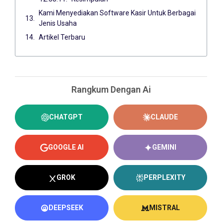
Kami Menyediakan Software Kasir Untuk Berbagai
Jenis Usaha
Artikel Terbaru
Rangkum Dengan Ai
CHATGPT
CLAUDE
GOOGLE AI
GEMINI
GROK
PERPLEXITY
DEEPSEEK
MISTRAL