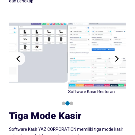
dan Lengkap
Software Kasir Retail
Tiga Mode Kasir
Software Kasir YAZ CORPORATION memiliki tiga mode kasir
yakni: kasir retail, kasir restoran, dan kasir jasa