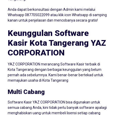
Anda dapat berkonsultasi dengan Admin kami melalui
Whatsapp
087705022099
atau klik icon Whatsapp di samping
kanan untuk penjelasan dan mencobanya secara gratis!
Keunggulan Software
Kasir Kota Tangerang YAZ
CORPORATION
YAZ CORPORATION merancang Software Kasir terbaik di
Kota Tangerang dengan berbagai keunggulan yang belum
pernah ada sebelumnya. Kami benar-benar bertekad untuk
memajukan usaha di Kota Tangerang
Multi Cabang
Software Kasir YAZ CORPORATION bisa digunakan untuk
semua cabang Anda, kini tidak perlu banyak software apalagi
menghabiskan uang untuk membeli lisensi setiap cabang
usaha. Cukup dengan satu Software Kasir YAZ