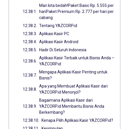
Mari kita bedah!Paket Basic Rp. 5.555 per
hariPaket Premium Rp. 2.777 per hari per
cabang
Tentang YAZCORP.id
Aplikasi Kasir PC
Aplikasi Kasir Android
Hadir Di Seluruh Indonesia
Aplikasi Kasir Terbaik untuk Bisnis Anda –
YAZCORP.id
Mengapa Aplikasi Kasir Penting untuk
Bisnis?
Apa yang Membuat Aplikasi Kasir dari
YAZCORP.id Menonjol?
Bagaimana Aplikasi Kasir dari
YAZCORP.id Membantu Bisnis Anda
Berkembang?
Kenapa Pilih Aplikasi Kasir YAZCORP.id?
Kesimpulan