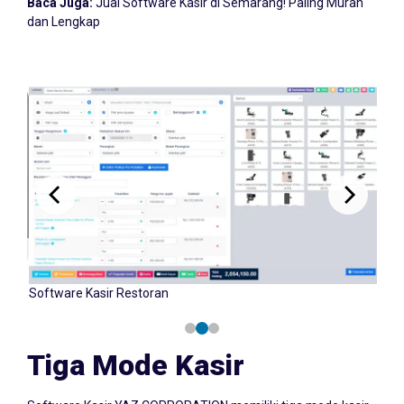
Baca Juga:
Jual Software Kasir di Semarang! Paling Murah
dan Lengkap
Software Kasir Retail
Tiga Mode Kasir
Software Kasir YAZ CORPORATION memiliki tiga mode kasir