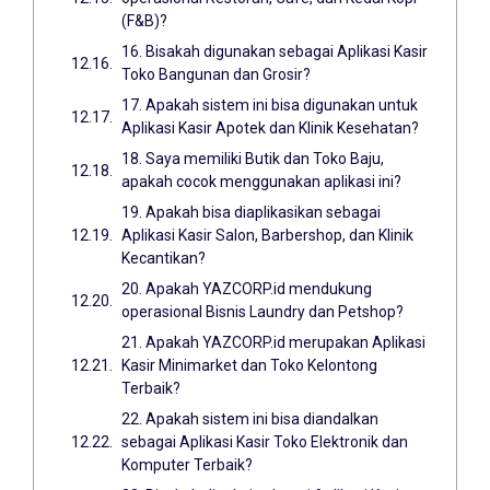
(F&B)?
16. Bisakah digunakan sebagai Aplikasi Kasir
Toko Bangunan dan Grosir?
17. Apakah sistem ini bisa digunakan untuk
Aplikasi Kasir Apotek dan Klinik Kesehatan?
18. Saya memiliki Butik dan Toko Baju,
apakah cocok menggunakan aplikasi ini?
19. Apakah bisa diaplikasikan sebagai
Aplikasi Kasir Salon, Barbershop, dan Klinik
Kecantikan?
20. Apakah YAZCORP.id mendukung
operasional Bisnis Laundry dan Petshop?
21. Apakah YAZCORP.id merupakan Aplikasi
Kasir Minimarket dan Toko Kelontong
Terbaik?
22. Apakah sistem ini bisa diandalkan
sebagai Aplikasi Kasir Toko Elektronik dan
Komputer Terbaik?