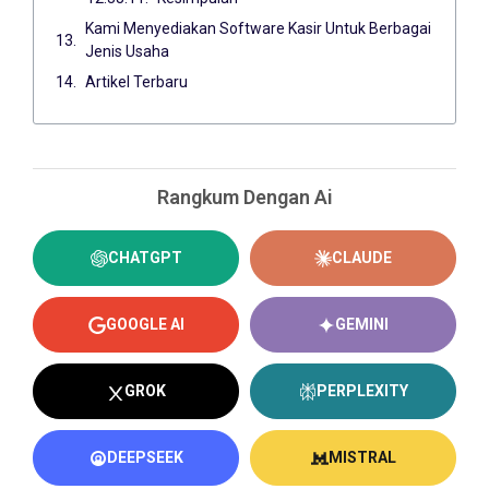
Kami Menyediakan Software Kasir Untuk Berbagai
Jenis Usaha
Artikel Terbaru
Rangkum Dengan Ai
CHATGPT
CLAUDE
GOOGLE AI
GEMINI
GROK
PERPLEXITY
DEEPSEEK
MISTRAL