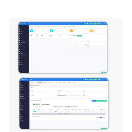
Software Crm