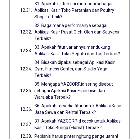
31. Apakah sistem ini mumpuni sebagai
Aplikasi Kasir Toko Pertanian dan Poultry
Shop Terbaik?
32. Bagaimana performanya sebagai
Aplikasi Kasir Pusat Oleh-Oleh dan Souvenir
Terbaik?
33. Apakah fitur variannya mendukung
Aplikasi Kasir Toko Sepatu dan Tas Terbaik?
34. Bisakah dipakai sebagai Aplikasi Kasir
Gym, Fitness Center, dan Studio Yoga
Terbaik?
35. Mengapa YAZCORP.id sering disebut
sebagai Aplikasi Kasir Franchise dan
Waralaba Terbaik?
36. Apakah tersedia fitur untuk Aplikasi Kasir
Jasa Sewa dan Rental Terbaik?
37. Apakah YAZCORP.id cocok untuk Aplikasi
Kasir Toko Bunga (Florist) Terbaik?
Pebisnis harus pinter ngitung pengeluaran!