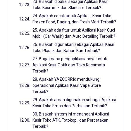
23. Bisakah dipakai sebagai Aplikasi Kasir
Toko Kosmetik dan Skincare Terbaik?
24. Apakah cocok untuk Aplikasi Kasir Toko
Frozen Food, Daging, dan Fresh Mart Terbaik?
25. Apakah ada fitur untuk Aplikasi Kasir Cuci
Mobil (Car Wash) dan Auto Detailing Terbaik?
26. Bisakah digunakan sebagai Aplikasi Kasir
Toko Plastik dan Bahan Kue Terbaik?
27. Bagaimana pengaplikasiannya untuk
Aplikasi Kasir Optik dan Toko Kacamata
Terbaik?
28. Apakah YAZCORP.id mendukung
operasional Aplikasi Kasir Vape Store
Terbaik?
29. Apakah aman digunakan sebagai Aplikasi
Kasir Toko Emas dan Perhiasan Terbaik?
30. Bisakah sistem ini menangani Aplikasi
Kasir Toko ATK, Fotokopi, dan Percetakan
Terbaik?