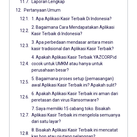
Laporan Lengkap
Pertanyaan Umum
1. Apa Aplikasi Kasir Terbaik Di Indonesia?
2. Bagaimana Cara Mendapatakan Aplikasi
Kasir Terbaik di Indonesia?
3. Apa perbedaan mendasar antara mesin
kasir tradisional dan Aplikasi Kasir Terbaik?
4. Apakah Aplikasi Kasir Terbaik YAZCORP.id
cocok untuk UMKM atau hanya untuk
perusahaan besar?
5. Bagaimana proses setup (pemasangan)
awal Aplikasi Kasir Terbaik ini? Apakah sulit?
6. Apakah Aplikasi Kasir Terbaik ini aman dari
peretasan dan virus Ransomware?
7. Saya memiliki 15 cabang toko. Bisakah
Aplikasi Kasir Terbaik ini mengelola semuanya
dari satu layar?
8. Bisakah Aplikasi Kasir Terbaik ini mencatat
kas bon atau piutang pelanggan?