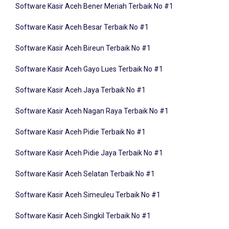
Software Kasir Aceh Besar Terbaik No #1
Software Kasir Aceh Bireun Terbaik No #1
Software Kasir Aceh Gayo Lues Terbaik No #1
Software Kasir Aceh Jaya Terbaik No #1
Software Kasir Aceh Nagan Raya Terbaik No #1
Software Kasir Aceh Pidie Terbaik No #1
Software Kasir Aceh Pidie Jaya Terbaik No #1
Software Kasir Aceh Selatan Terbaik No #1
Software Kasir Aceh Simeuleu Terbaik No #1
Software Kasir Aceh Singkil Terbaik No #1
Software Kasir Aceh Tamiang Terbaik No #1