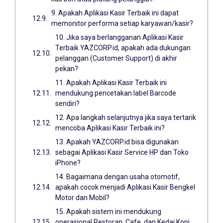
9. Apakah Aplikasi Kasir Terbaik ini dapat
memonitor performa setiap karyawan/kasir?
10. Jika saya berlangganan Aplikasi Kasir
Terbaik YAZCORP.id, apakah ada dukungan
pelanggan (Customer Support) di akhir
pekan?
11. Apakah Aplikasi Kasir Terbaik ini
mendukung pencetakan label Barcode
sendiri?
12. Apa langkah selanjutnya jika saya tertarik
mencoba Aplikasi Kasir Terbaik ini?
13. Apakah YAZCORP.id bisa digunakan
sebagai Aplikasi Kasir Service HP dan Toko
iPhone?
14. Bagaimana dengan usaha otomotif,
apakah cocok menjadi Aplikasi Kasir Bengkel
Motor dan Mobil?
15. Apakah sistem ini mendukung
operasional Restoran, Cafe, dan Kedai Kopi