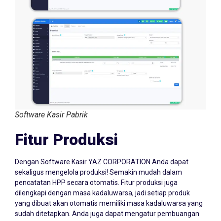
Software Kasir Pabrik
Fitur Produksi
Dengan Software Kasir YAZ CORPORATION Anda dapat
sekaligus mengelola produksi! Semakin mudah dalam
pencatatan HPP secara otomatis. Fitur produksi juga
dilengkapi dengan masa kadaluwarsa, jadi setiap produk
yang dibuat akan otomatis memiliki masa kadaluwarsa yang
sudah ditetapkan. Anda juga dapat mengatur pembuangan
dalam tahap produksi di setiap bahan baku yang digunakan.