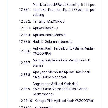
Mari kita bedah!Paket Basic Rp. 5.555 per
hariPaket Premium Rp. 2.777 per hari per
cabang
Tentang YAZCORP.id
Aplikasi Kasir PC
Aplikasi Kasir Android
Hadir Di Seluruh Indonesia
Aplikasi Kasir Terbaik untuk Bisnis Anda –
YAZCORP.id
Mengapa Aplikasi Kasir Penting untuk
Bisnis?
Apa yang Membuat Aplikasi Kasir dari
YAZCORP.id Menonjol?
Bagaimana Aplikasi Kasir dari
YAZCORP.id Membantu Bisnis Anda
Berkembang?
Kenapa Pilih Aplikasi Kasir YAZCORP.id?
Kesimpulan