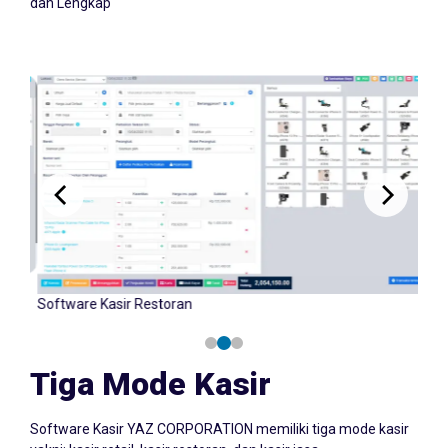
dan Lengkap
Software Kasir Retail
Tiga Mode Kasir
Software Kasir YAZ CORPORATION memiliki tiga mode kasir
yakni: kasir retail, kasir restoran, dan kasir jasa