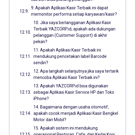
9. Apakah Aplikasi Kasir Terbaik ini dapat
memonitor performa setiap karyawan/kasir?
10. Jika saya berlangganan Aplikasi Kasir
Terbaik YAZCORP.id, apakah ada dukungan
pelanggan (Customer Support) di akhir
pekan?
11. Apakah Aplikasi Kasir Terbaik ini
mendukung pencetakan label Barcode
sendiri?
12. Apa langkah selanjutnya jika saya tertarik
mencoba Aplikasi Kasir Terbaik ini?
13. Apakah YAZCORP.id bisa digunakan
sebagai Aplikasi Kasir Service HP dan Toko
iPhone?
14. Bagaimana dengan usaha otomotif,
apakah cocok menjadi Aplikasi Kasir Bengkel
Motor dan Mobil?
15. Apakah sistem ini mendukung
operasional Restoran, Cafe, dan Kedai Kopi