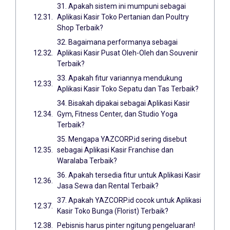
31. Apakah sistem ini mumpuni sebagai
Aplikasi Kasir Toko Pertanian dan Poultry
Shop Terbaik?
32. Bagaimana performanya sebagai
Aplikasi Kasir Pusat Oleh-Oleh dan Souvenir
Terbaik?
33. Apakah fitur variannya mendukung
Aplikasi Kasir Toko Sepatu dan Tas Terbaik?
34. Bisakah dipakai sebagai Aplikasi Kasir
Gym, Fitness Center, dan Studio Yoga
Terbaik?
35. Mengapa YAZCORP.id sering disebut
sebagai Aplikasi Kasir Franchise dan
Waralaba Terbaik?
36. Apakah tersedia fitur untuk Aplikasi Kasir
Jasa Sewa dan Rental Terbaik?
37. Apakah YAZCORP.id cocok untuk Aplikasi
Kasir Toko Bunga (Florist) Terbaik?
Pebisnis harus pinter ngitung pengeluaran!