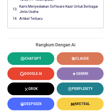
Kami Menyediakan Software Kasir Untuk Berbagai
Jenis Usaha
Artikel Terbaru
Rangkum Dengan Ai
CHATGPT
CLAUDE
GOOGLE AI
GEMINI
GROK
PERPLEXITY
DEEPSEEK
MISTRAL