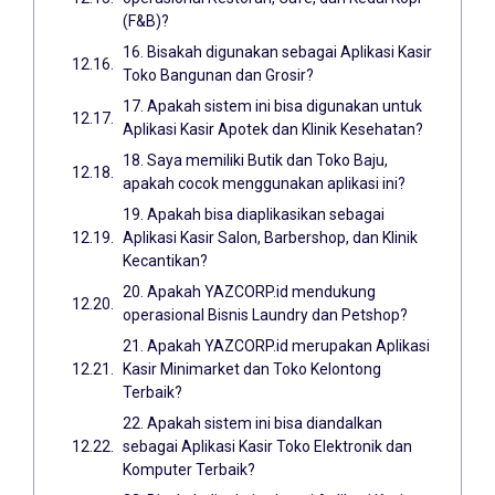
(F&B)?
16. Bisakah digunakan sebagai Aplikasi Kasir
Toko Bangunan dan Grosir?
17. Apakah sistem ini bisa digunakan untuk
Aplikasi Kasir Apotek dan Klinik Kesehatan?
18. Saya memiliki Butik dan Toko Baju,
apakah cocok menggunakan aplikasi ini?
19. Apakah bisa diaplikasikan sebagai
Aplikasi Kasir Salon, Barbershop, dan Klinik
Kecantikan?
20. Apakah YAZCORP.id mendukung
operasional Bisnis Laundry dan Petshop?
21. Apakah YAZCORP.id merupakan Aplikasi
Kasir Minimarket dan Toko Kelontong
Terbaik?
22. Apakah sistem ini bisa diandalkan
sebagai Aplikasi Kasir Toko Elektronik dan
Komputer Terbaik?