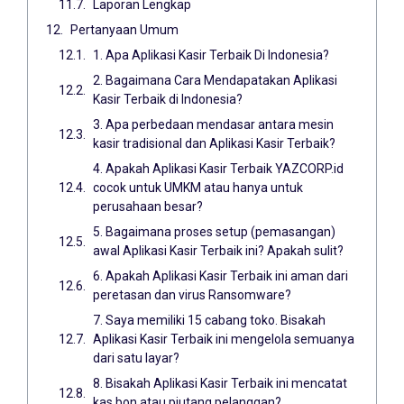
Laporan Lengkap
Pertanyaan Umum
1. Apa Aplikasi Kasir Terbaik Di Indonesia?
2. Bagaimana Cara Mendapatakan Aplikasi
Kasir Terbaik di Indonesia?
3. Apa perbedaan mendasar antara mesin
kasir tradisional dan Aplikasi Kasir Terbaik?
4. Apakah Aplikasi Kasir Terbaik YAZCORP.id
cocok untuk UMKM atau hanya untuk
perusahaan besar?
5. Bagaimana proses setup (pemasangan)
awal Aplikasi Kasir Terbaik ini? Apakah sulit?
6. Apakah Aplikasi Kasir Terbaik ini aman dari
peretasan dan virus Ransomware?
7. Saya memiliki 15 cabang toko. Bisakah
Aplikasi Kasir Terbaik ini mengelola semuanya
dari satu layar?
8. Bisakah Aplikasi Kasir Terbaik ini mencatat
kas bon atau piutang pelanggan?