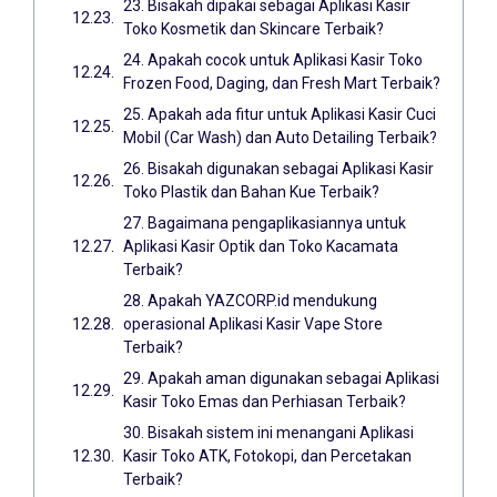
23. Bisakah dipakai sebagai Aplikasi Kasir
Toko Kosmetik dan Skincare Terbaik?
24. Apakah cocok untuk Aplikasi Kasir Toko
Frozen Food, Daging, dan Fresh Mart Terbaik?
25. Apakah ada fitur untuk Aplikasi Kasir Cuci
Mobil (Car Wash) dan Auto Detailing Terbaik?
26. Bisakah digunakan sebagai Aplikasi Kasir
Toko Plastik dan Bahan Kue Terbaik?
27. Bagaimana pengaplikasiannya untuk
Aplikasi Kasir Optik dan Toko Kacamata
Terbaik?
28. Apakah YAZCORP.id mendukung
operasional Aplikasi Kasir Vape Store
Terbaik?
29. Apakah aman digunakan sebagai Aplikasi
Kasir Toko Emas dan Perhiasan Terbaik?
30. Bisakah sistem ini menangani Aplikasi
Kasir Toko ATK, Fotokopi, dan Percetakan
Terbaik?