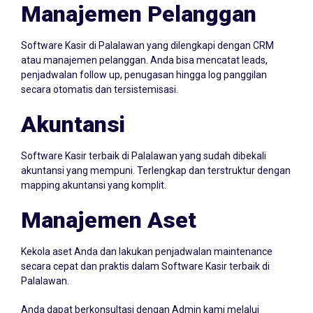
Manajemen Pelanggan
Software Kasir di Palalawan yang dilengkapi dengan CRM
atau manajemen pelanggan. Anda bisa mencatat leads,
penjadwalan follow up, penugasan hingga log panggilan
secara otomatis dan tersistemisasi.
Akuntansi
Software Kasir terbaik di Palalawan yang sudah dibekali
akuntansi yang mempuni. Terlengkap dan terstruktur dengan
mapping akuntansi yang komplit.
Manajemen Aset
Kekola aset Anda dan lakukan penjadwalan maintenance
secara cepat dan praktis dalam Software Kasir terbaik di
Palalawan.
Anda dapat berkonsultasi dengan Admin kami melalui
Whatsapp
087705022099
atau klik icon Whatsapp di samping