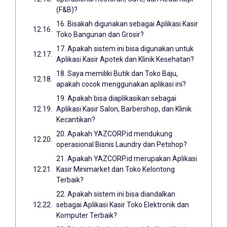
(F&B)?
16. Bisakah digunakan sebagai Aplikasi Kasir
Toko Bangunan dan Grosir?
17. Apakah sistem ini bisa digunakan untuk
Aplikasi Kasir Apotek dan Klinik Kesehatan?
18. Saya memiliki Butik dan Toko Baju,
apakah cocok menggunakan aplikasi ini?
19. Apakah bisa diaplikasikan sebagai
Aplikasi Kasir Salon, Barbershop, dan Klinik
Kecantikan?
20. Apakah YAZCORP.id mendukung
operasional Bisnis Laundry dan Petshop?
21. Apakah YAZCORP.id merupakan Aplikasi
Kasir Minimarket dan Toko Kelontong
Terbaik?
22. Apakah sistem ini bisa diandalkan
sebagai Aplikasi Kasir Toko Elektronik dan
Komputer Terbaik?