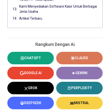
Kami Menyediakan Software Kasir Untuk Berbagai
Jenis Usaha
Artikel Terbaru
Rangkum Dengan Ai
CHATGPT
CLAUDE
GOOGLE AI
GEMINI
GROK
PERPLEXITY
DEEPSEEK
MISTRAL