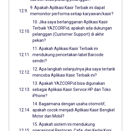
9. Apakah Aplikasi Kasir Terbaik ini dapat
memonitor performa setiap karyawan/kasir?
10. Jika saya berlangganan Aplikasi Kasir
Terbaik YAZCORP.id, apakah ada dukungan
pelanggan (Customer Support) di akhir
pekan?
11. Apakah Aplikasi Kasir Terbaik ini
mendukung pencetakan label Barcode
sendiri?
12. Apa langkah selanjutnya jika saya tertarik
mencoba Aplikasi Kasir Terbaik ini?
13. Apakah YAZCORP.id bisa digunakan
sebagai Aplikasi Kasir Service HP dan Toko
iPhone?
14. Bagaimana dengan usaha otomotif,
apakah cocok menjadi Aplikasi Kasir Bengkel
Motor dan Mobil?
15. Apakah sistem ini mendukung
operasional Restoran, Cafe, dan Kedai Kopi