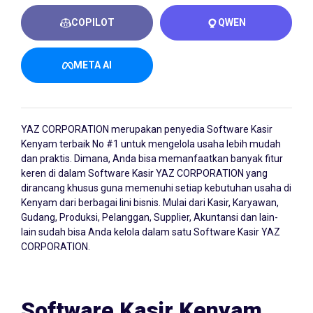
COPILOT
QWEN
META AI
YAZ CORPORATION merupakan penyedia
Software Kasir
Kenyam
terbaik No #1 untuk mengelola usaha lebih mudah
dan praktis. Dimana, Anda bisa memanfaatkan banyak fitur
keren di dalam Software Kasir YAZ CORPORATION yang
dirancang khusus guna memenuhi setiap kebutuhan usaha di
Kenyam dari berbagai lini bisnis. Mulai dari Kasir, Karyawan,
Gudang, Produksi, Pelanggan, Supplier, Akuntansi dan lain-
lain sudah bisa Anda kelola dalam satu Software Kasir YAZ
CORPORATION.
Software Kasir Kenyam