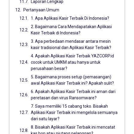
Laporan Lengkap
Pertanyaan Umum
1. Apa Aplikasi Kasir Terbaik Di Indonesia?
2. Bagaimana Cara Mendapatakan Aplikasi
Kasir Terbaik di Indonesia?
3. Apa perbedaan mendasar antara mesin
kasir tradisional dan Aplikasi Kasir Terbaik?
4. Apakah Aplikasi Kasir Terbaik YAZCORP.id
cocok untuk UMKM atau hanya untuk
perusahaan besar?
5. Bagaimana proses setup (pemasangan)
awal Aplikasi Kasir Terbaik ini? Apakah sulit?
6. Apakah Aplikasi Kasir Terbaik ini aman dari
peretasan dan virus Ransomware?
7. Saya memiliki 15 cabang toko. Bisakah
Aplikasi Kasir Terbaik ini mengelola semuanya
dari satu layar?
8. Bisakah Aplikasi Kasir Terbaik ini mencatat
kas bon atau piutang pelanggan?