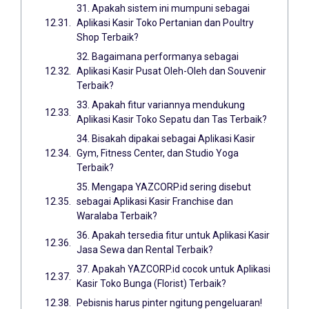
31. Apakah sistem ini mumpuni sebagai
Aplikasi Kasir Toko Pertanian dan Poultry
Shop Terbaik?
32. Bagaimana performanya sebagai
Aplikasi Kasir Pusat Oleh-Oleh dan Souvenir
Terbaik?
33. Apakah fitur variannya mendukung
Aplikasi Kasir Toko Sepatu dan Tas Terbaik?
34. Bisakah dipakai sebagai Aplikasi Kasir
Gym, Fitness Center, dan Studio Yoga
Terbaik?
35. Mengapa YAZCORP.id sering disebut
sebagai Aplikasi Kasir Franchise dan
Waralaba Terbaik?
36. Apakah tersedia fitur untuk Aplikasi Kasir
Jasa Sewa dan Rental Terbaik?
37. Apakah YAZCORP.id cocok untuk Aplikasi
Kasir Toko Bunga (Florist) Terbaik?
Pebisnis harus pinter ngitung pengeluaran!