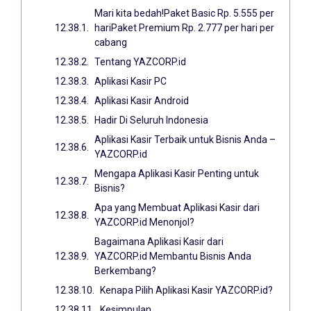
Mari kita bedah!Paket Basic Rp. 5.555 per
hariPaket Premium Rp. 2.777 per hari per
cabang
Tentang YAZCORP.id
Aplikasi Kasir PC
Aplikasi Kasir Android
Hadir Di Seluruh Indonesia
Aplikasi Kasir Terbaik untuk Bisnis Anda –
YAZCORP.id
Mengapa Aplikasi Kasir Penting untuk
Bisnis?
Apa yang Membuat Aplikasi Kasir dari
YAZCORP.id Menonjol?
Bagaimana Aplikasi Kasir dari
YAZCORP.id Membantu Bisnis Anda
Berkembang?
Kenapa Pilih Aplikasi Kasir YAZCORP.id?
Kesimpulan