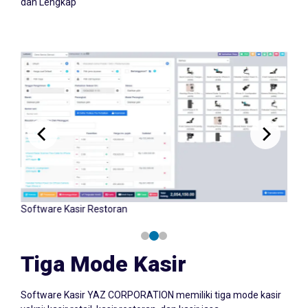
dan Lengkap
Software Kasir Retail
Tiga Mode Kasir
Software Kasir YAZ CORPORATION memiliki tiga mode kasir
yakni: kasir retail, kasir restoran, dan kasir jasa