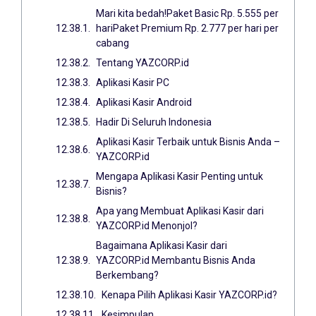
Mari kita bedah!Paket Basic Rp. 5.555 per
hariPaket Premium Rp. 2.777 per hari per
cabang
Tentang YAZCORP.id
Aplikasi Kasir PC
Aplikasi Kasir Android
Hadir Di Seluruh Indonesia
Aplikasi Kasir Terbaik untuk Bisnis Anda –
YAZCORP.id
Mengapa Aplikasi Kasir Penting untuk
Bisnis?
Apa yang Membuat Aplikasi Kasir dari
YAZCORP.id Menonjol?
Bagaimana Aplikasi Kasir dari
YAZCORP.id Membantu Bisnis Anda
Berkembang?
Kenapa Pilih Aplikasi Kasir YAZCORP.id?
Kesimpulan