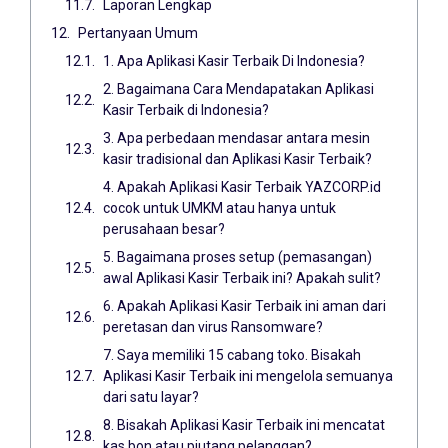
Laporan Lengkap
Pertanyaan Umum
1. Apa Aplikasi Kasir Terbaik Di Indonesia?
2. Bagaimana Cara Mendapatakan Aplikasi
Kasir Terbaik di Indonesia?
3. Apa perbedaan mendasar antara mesin
kasir tradisional dan Aplikasi Kasir Terbaik?
4. Apakah Aplikasi Kasir Terbaik YAZCORP.id
cocok untuk UMKM atau hanya untuk
perusahaan besar?
5. Bagaimana proses setup (pemasangan)
awal Aplikasi Kasir Terbaik ini? Apakah sulit?
6. Apakah Aplikasi Kasir Terbaik ini aman dari
peretasan dan virus Ransomware?
7. Saya memiliki 15 cabang toko. Bisakah
Aplikasi Kasir Terbaik ini mengelola semuanya
dari satu layar?
8. Bisakah Aplikasi Kasir Terbaik ini mencatat
kas bon atau piutang pelanggan?