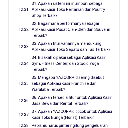
31. Apakah sistem ini mumpuni sebagai
Aplikasi Kasir Toko Pertanian dan Poultry
Shop Terbaik?
32. Bagaimana performanya sebagai
Aplikasi Kasir Pusat Oleh-Oleh dan Souvenir
Terbaik?
33. Apakah fitur variannya mendukung
Aplikasi Kasir Toko Sepatu dan Tas Terbaik?
34. Bisakah dipakai sebagai Aplikasi Kasir
Gym, Fitness Center, dan Studio Yoga
Terbaik?
35. Mengapa YAZCORP.id sering disebut
sebagai Aplikasi Kasir Franchise dan
Waralaba Terbaik?
36. Apakah tersedia fitur untuk Aplikasi Kasir
Jasa Sewa dan Rental Terbaik?
37. Apakah YAZCORP.id cocok untuk Aplikasi
Kasir Toko Bunga (Florist) Terbaik?
Pebisnis harus pinter ngitung pengeluaran!