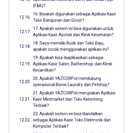
(F&B)?
16. Bisakah digunakan sebagai Aplikasi Kasir
Toko Bangunan dan Grosir?
17. Apakah sistem ini bisa digunakan untuk
Aplikasi Kasir Apotek dan Klinik Kesehatan?
18. Saya memiliki Butik dan Toko Baju,
apakah cocok menggunakan aplikasi ini?
19. Apakah bisa diaplikasikan sebagai
Aplikasi Kasir Salon, Barbershop, dan Klinik
Kecantikan?
20. Apakah YAZCORP.id mendukung
operasional Bisnis Laundry dan Petshop?
21. Apakah YAZCORP.id merupakan Aplikasi
Kasir Minimarket dan Toko Kelontong
Terbaik?
22. Apakah sistem ini bisa diandalkan
sebagai Aplikasi Kasir Toko Elektronik dan
Komputer Terbaik?