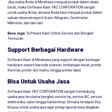
berat, maka Software Kasir YAZ CORPORATION sangat
cocok usaha Anda, dimana Anda bisa menjual produk dalam
satuan desimal seperti Gram, Kilogram, Centimeter,
Milimeter, dan lain-lain.
Baca Juga:
Software Kasir Online Service dan Bengkel
Termurah
Support Berbagai Hardware
Software Kasir di Minahasa yang support dengan berbagai
hardware seperti barcode scanner, timbangan berat, printer
thermal, printer dot matrix, hingga printer label.
Bisa Untuk Usaha Jasa
Software Kasir YAZ CORPORATION sangat mendukung
usaha jasa terutama bengkel, service hp, service AC, service
elektronika, salon hingga barbershop. Dimana terdapat fitur
khusus untuk usaha jasa agar setiap laporan bisa disajikan
secara lengkap.