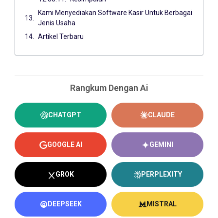
Kami Menyediakan Software Kasir Untuk Berbagai
Jenis Usaha
Artikel Terbaru
Rangkum Dengan Ai
CHATGPT
CLAUDE
GOOGLE AI
GEMINI
GROK
PERPLEXITY
DEEPSEEK
MISTRAL