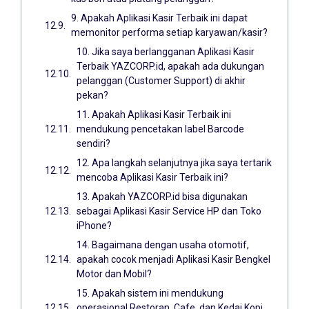
9. Apakah Aplikasi Kasir Terbaik ini dapat
memonitor performa setiap karyawan/kasir?
10. Jika saya berlangganan Aplikasi Kasir
Terbaik YAZCORP.id, apakah ada dukungan
pelanggan (Customer Support) di akhir
pekan?
11. Apakah Aplikasi Kasir Terbaik ini
mendukung pencetakan label Barcode
sendiri?
12. Apa langkah selanjutnya jika saya tertarik
mencoba Aplikasi Kasir Terbaik ini?
13. Apakah YAZCORP.id bisa digunakan
sebagai Aplikasi Kasir Service HP dan Toko
iPhone?
14. Bagaimana dengan usaha otomotif,
apakah cocok menjadi Aplikasi Kasir Bengkel
Motor dan Mobil?
15. Apakah sistem ini mendukung
operasional Restoran, Cafe, dan Kedai Kopi