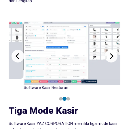
dan Lengkap
Software Kasir Retail
Tiga Mode Kasir
Software Kasir YAZ CORPORATION memiliki tiga mode kasir
yakni: kasir retail, kasir restoran, dan kasir jasa