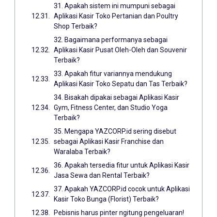
31. Apakah sistem ini mumpuni sebagai
Aplikasi Kasir Toko Pertanian dan Poultry
Shop Terbaik?
32. Bagaimana performanya sebagai
Aplikasi Kasir Pusat Oleh-Oleh dan Souvenir
Terbaik?
33. Apakah fitur variannya mendukung
Aplikasi Kasir Toko Sepatu dan Tas Terbaik?
34. Bisakah dipakai sebagai Aplikasi Kasir
Gym, Fitness Center, dan Studio Yoga
Terbaik?
35. Mengapa YAZCORP.id sering disebut
sebagai Aplikasi Kasir Franchise dan
Waralaba Terbaik?
36. Apakah tersedia fitur untuk Aplikasi Kasir
Jasa Sewa dan Rental Terbaik?
37. Apakah YAZCORP.id cocok untuk Aplikasi
Kasir Toko Bunga (Florist) Terbaik?
Pebisnis harus pinter ngitung pengeluaran!