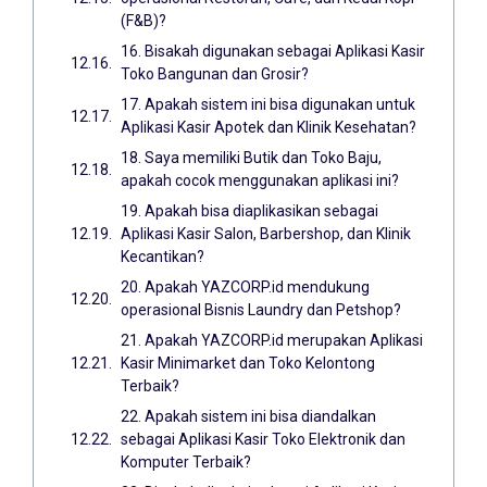
(F&B)?
16. Bisakah digunakan sebagai Aplikasi Kasir
Toko Bangunan dan Grosir?
17. Apakah sistem ini bisa digunakan untuk
Aplikasi Kasir Apotek dan Klinik Kesehatan?
18. Saya memiliki Butik dan Toko Baju,
apakah cocok menggunakan aplikasi ini?
19. Apakah bisa diaplikasikan sebagai
Aplikasi Kasir Salon, Barbershop, dan Klinik
Kecantikan?
20. Apakah YAZCORP.id mendukung
operasional Bisnis Laundry dan Petshop?
21. Apakah YAZCORP.id merupakan Aplikasi
Kasir Minimarket dan Toko Kelontong
Terbaik?
22. Apakah sistem ini bisa diandalkan
sebagai Aplikasi Kasir Toko Elektronik dan
Komputer Terbaik?