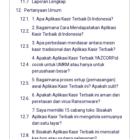
Laporan Lengkap
Pertanyaan Umum
1. Apa Aplikasi Kasir Terbaik Di Indonesia?
2. Bagaimana Cara Mendapatakan Aplikasi
Kasir Terbaik di Indonesia?
3. Apa perbedaan mendasar antara mesin
kasir tradisional dan Aplikasi Kasir Terbaik?
4. Apakah Aplikasi Kasir Terbaik YAZCORP.id
cocok untuk UMKM atau hanya untuk
perusahaan besar?
5. Bagaimana proses setup (pemasangan)
awal Aplikasi Kasir Terbaik ini? Apakah sulit?
6. Apakah Aplikasi Kasir Terbaik ini aman dari
peretasan dan virus Ransomware?
7. Saya memiliki 15 cabang toko. Bisakah
Aplikasi Kasir Terbaik ini mengelola semuanya
dari satu layar?
8. Bisakah Aplikasi Kasir Terbaik ini mencatat
kas bon atau piutang pelanggan?