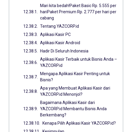
Mari kita bedah!Paket Basic Rp. 5.555 per
hariPaket Premium Rp. 2.777 per hari per
cabang
Tentang YAZCORP.id
Aplikasi Kasir PC
Aplikasi Kasir Android
Hadir Di Seluruh Indonesia
Aplikasi Kasir Terbaik untuk Bisnis Anda –
YAZCORP.id
Mengapa Aplikasi Kasir Penting untuk
Bisnis?
Apa yang Membuat Aplikasi Kasir dari
YAZCORP.id Menonjol?
Bagaimana Aplikasi Kasir dari
YAZCORP.id Membantu Bisnis Anda
Berkembang?
Kenapa Pilih Aplikasi Kasir YAZCORP.id?
Kesimpulan