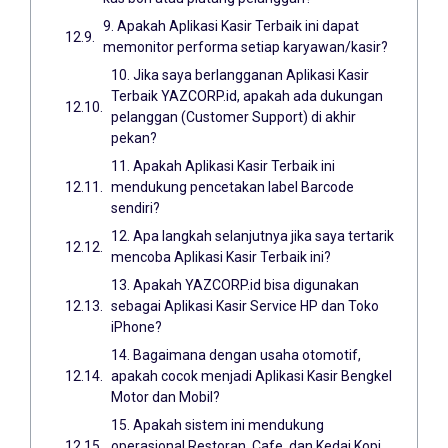
9. Apakah Aplikasi Kasir Terbaik ini dapat
memonitor performa setiap karyawan/kasir?
10. Jika saya berlangganan Aplikasi Kasir
Terbaik YAZCORP.id, apakah ada dukungan
pelanggan (Customer Support) di akhir
pekan?
11. Apakah Aplikasi Kasir Terbaik ini
mendukung pencetakan label Barcode
sendiri?
12. Apa langkah selanjutnya jika saya tertarik
mencoba Aplikasi Kasir Terbaik ini?
13. Apakah YAZCORP.id bisa digunakan
sebagai Aplikasi Kasir Service HP dan Toko
iPhone?
14. Bagaimana dengan usaha otomotif,
apakah cocok menjadi Aplikasi Kasir Bengkel
Motor dan Mobil?
15. Apakah sistem ini mendukung
operasional Restoran, Cafe, dan Kedai Kopi