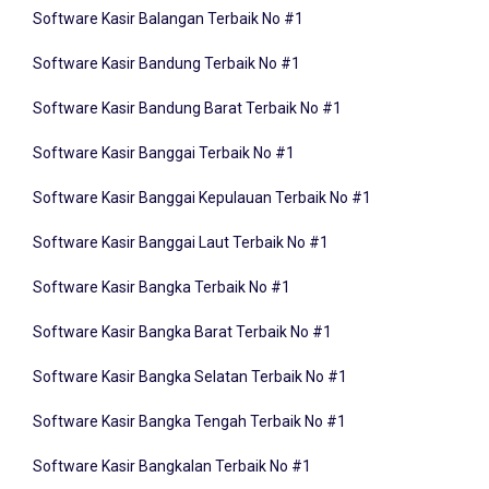
Software Kasir Bandung Terbaik No #1
Software Kasir Bandung Barat Terbaik No #1
Software Kasir Banggai Terbaik No #1
Software Kasir Banggai Kepulauan Terbaik No #1
Software Kasir Banggai Laut Terbaik No #1
Software Kasir Bangka Terbaik No #1
Software Kasir Bangka Barat Terbaik No #1
Software Kasir Bangka Selatan Terbaik No #1
Software Kasir Bangka Tengah Terbaik No #1
Software Kasir Bangkalan Terbaik No #1