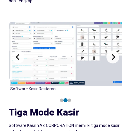
dan Lengkap
Software Kasir Retail
Tiga Mode Kasir
Software Kasir YAZ CORPORATION memiliki tiga mode kasir
yakni: kasir retail, kasir restoran, dan kasir jasa