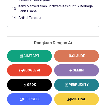
Kami Menyediakan Software Kasir Untuk Berbagai
Jenis Usaha
Artikel Terbaru
Rangkum Dengan Ai
CHATGPT
CLAUDE
GOOGLE AI
GEMINI
GROK
PERPLEXITY
DEEPSEEK
MISTRAL