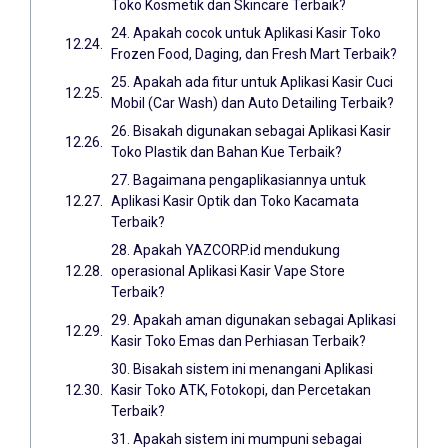
Toko Kosmetik dan Skincare Terbaik?
24. Apakah cocok untuk Aplikasi Kasir Toko
Frozen Food, Daging, dan Fresh Mart Terbaik?
25. Apakah ada fitur untuk Aplikasi Kasir Cuci
Mobil (Car Wash) dan Auto Detailing Terbaik?
26. Bisakah digunakan sebagai Aplikasi Kasir
Toko Plastik dan Bahan Kue Terbaik?
27. Bagaimana pengaplikasiannya untuk
Aplikasi Kasir Optik dan Toko Kacamata
Terbaik?
28. Apakah YAZCORP.id mendukung
operasional Aplikasi Kasir Vape Store
Terbaik?
29. Apakah aman digunakan sebagai Aplikasi
Kasir Toko Emas dan Perhiasan Terbaik?
30. Bisakah sistem ini menangani Aplikasi
Kasir Toko ATK, Fotokopi, dan Percetakan
Terbaik?
31. Apakah sistem ini mumpuni sebagai