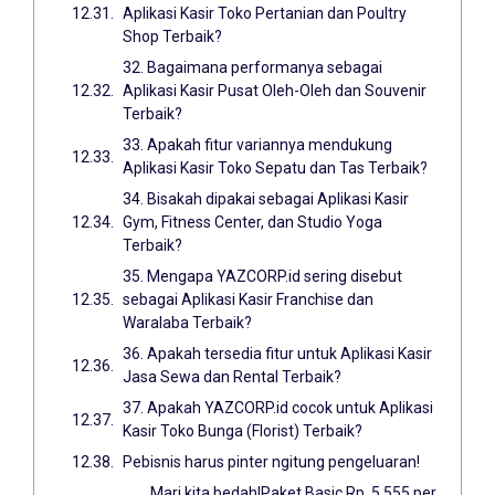
Aplikasi Kasir Toko Pertanian dan Poultry
Shop Terbaik?
32. Bagaimana performanya sebagai
Aplikasi Kasir Pusat Oleh-Oleh dan Souvenir
Terbaik?
33. Apakah fitur variannya mendukung
Aplikasi Kasir Toko Sepatu dan Tas Terbaik?
34. Bisakah dipakai sebagai Aplikasi Kasir
Gym, Fitness Center, dan Studio Yoga
Terbaik?
35. Mengapa YAZCORP.id sering disebut
sebagai Aplikasi Kasir Franchise dan
Waralaba Terbaik?
36. Apakah tersedia fitur untuk Aplikasi Kasir
Jasa Sewa dan Rental Terbaik?
37. Apakah YAZCORP.id cocok untuk Aplikasi
Kasir Toko Bunga (Florist) Terbaik?
Pebisnis harus pinter ngitung pengeluaran!
Mari kita bedah!Paket Basic Rp. 5.555 per