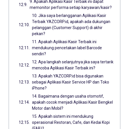
9. Apakah Aplikasi Kasir Terbaik ini dapat
memonitor performa setiap karyawan/kasir?
10. Jika saya berlangganan Aplikasi Kasir
Terbaik YAZCORP.id, apakah ada dukungan
pelanggan (Customer Support) di akhir
pekan?
11. Apakah Aplikasi Kasir Terbaik ini
mendukung pencetakan label Barcode
sendiri?
12. Apa langkah selanjutnya jika saya tertarik
mencoba Aplikasi Kasir Terbaik ini?
13. Apakah YAZCORP.id bisa digunakan
sebagai Aplikasi Kasir Service HP dan Toko
iPhone?
14. Bagaimana dengan usaha otomotif,
apakah cocok menjadi Aplikasi Kasir Bengkel
Motor dan Mobil?
15. Apakah sistem ini mendukung
operasional Restoran, Cafe, dan Kedai Kopi
(F&B)?