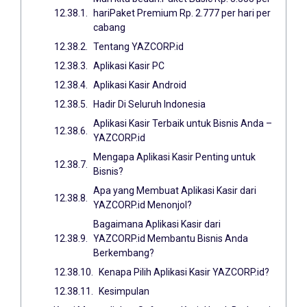
hariPaket Premium Rp. 2.777 per hari per
cabang
Tentang YAZCORP.id
Aplikasi Kasir PC
Aplikasi Kasir Android
Hadir Di Seluruh Indonesia
Aplikasi Kasir Terbaik untuk Bisnis Anda –
YAZCORP.id
Mengapa Aplikasi Kasir Penting untuk
Bisnis?
Apa yang Membuat Aplikasi Kasir dari
YAZCORP.id Menonjol?
Bagaimana Aplikasi Kasir dari
YAZCORP.id Membantu Bisnis Anda
Berkembang?
Kenapa Pilih Aplikasi Kasir YAZCORP.id?
Kesimpulan