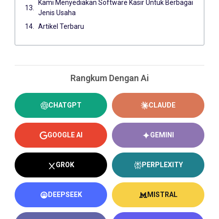
Kami Menyediakan Software Kasir Untuk Berbagai
Jenis Usaha
Artikel Terbaru
Rangkum Dengan Ai
CHATGPT
CLAUDE
GOOGLE AI
GEMINI
GROK
PERPLEXITY
DEEPSEEK
MISTRAL