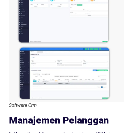
Software Crm
Manajemen Pelanggan
Software Kasir di Dairi yang dilengkapi dengan CRM atau