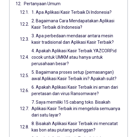
Pertanyaan Umum
1. Apa Aplikasi Kasir Terbaik Di Indonesia?
2. Bagaimana Cara Mendapatakan Aplikasi
Kasir Terbaik di Indonesia?
3. Apa perbedaan mendasar antara mesin
kasir tradisional dan Aplikasi Kasir Terbaik?
4. Apakah Aplikasi Kasir Terbaik YAZCORP.id
cocok untuk UMKM atau hanya untuk
perusahaan besar?
5. Bagaimana proses setup (pemasangan)
awal Aplikasi Kasir Terbaik ini? Apakah sulit?
6. Apakah Aplikasi Kasir Terbaik ini aman dari
peretasan dan virus Ransomware?
7. Saya memiliki 15 cabang toko. Bisakah
Aplikasi Kasir Terbaik ini mengelola semuanya
dari satu layar?
8. Bisakah Aplikasi Kasir Terbaik ini mencatat
kas bon atau piutang pelanggan?