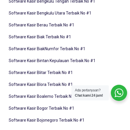
Software Kasir Bengkulu Utara Terbaik No #1
Software Kasir Berau Terbaik No #1
Software Kasir Biak Terbaik No #1
Software Kasir BiakNumfor Terbaik No #1
Software Kasir Bintan Kepulauan Terbaik No #1
Software Kasir Blitar Terbaik No #1
Software Kasir Blora Terbaik No #1
Ada pertanyaan?
Software Kasir Boalemo Terbaik No #1
Chat kami 24 jam!
Software Kasir Bogor Terbaik No #1
Software Kasir Bojonegoro Terbaik No #1
Software Kasir Bolaang Mongondow Bolmong Terbaik No #1