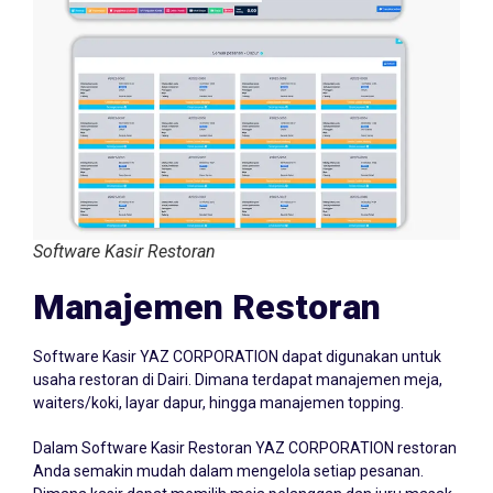
Software Kasir Restoran
Manajemen Restoran
Software Kasir YAZ CORPORATION dapat digunakan untuk
usaha restoran di Dairi. Dimana terdapat manajemen meja,
waiters/koki, layar dapur, hingga manajemen topping.
Dalam Software Kasir Restoran YAZ CORPORATION restoran
Anda semakin mudah dalam mengelola setiap pesanan.
Dimana kasir dapat memilih meja pelanggan dan juru masak