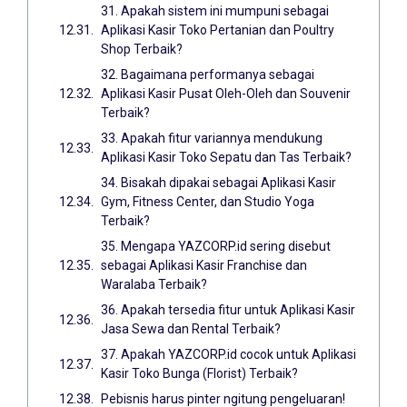
31. Apakah sistem ini mumpuni sebagai
Aplikasi Kasir Toko Pertanian dan Poultry
Shop Terbaik?
32. Bagaimana performanya sebagai
Aplikasi Kasir Pusat Oleh-Oleh dan Souvenir
Terbaik?
33. Apakah fitur variannya mendukung
Aplikasi Kasir Toko Sepatu dan Tas Terbaik?
34. Bisakah dipakai sebagai Aplikasi Kasir
Gym, Fitness Center, dan Studio Yoga
Terbaik?
35. Mengapa YAZCORP.id sering disebut
sebagai Aplikasi Kasir Franchise dan
Waralaba Terbaik?
36. Apakah tersedia fitur untuk Aplikasi Kasir
Jasa Sewa dan Rental Terbaik?
37. Apakah YAZCORP.id cocok untuk Aplikasi
Kasir Toko Bunga (Florist) Terbaik?
Pebisnis harus pinter ngitung pengeluaran!