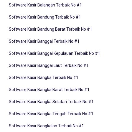
Software Kasir Bandung Terbaik No #1
Software Kasir Bandung Barat Terbaik No #1
Software Kasir Banggai Terbaik No #1
Software Kasir Banggai Kepulauan Terbaik No #1
Software Kasir Banggai Laut Terbaik No #1
Software Kasir Bangka Terbaik No #1
Software Kasir Bangka Barat Terbaik No #1
Software Kasir Bangka Selatan Terbaik No #1
Software Kasir Bangka Tengah Terbaik No #1
Software Kasir Bangkalan Terbaik No #1