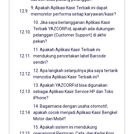
9. Apakah Aplikasi Kasir Terbaik ini dapat
memonitor performa setiap karyawan/kasir?
10. Jika saya berlangganan Aplikasi Kasir
Terbaik YAZCORP.id, apakah ada dukungan
pelanggan (Customer Support) di akhir
pekan?
11. Apakah Aplikasi Kasir Terbaik ini
mendukung pencetakan label Barcode
sendiri?
12. Apa langkah selanjutnya jika saya tertarik
mencoba Aplikasi Kasir Terbaik ini?
13. Apakah YAZCORP.id bisa digunakan
sebagai Aplikasi Kasir Service HP dan Toko
iPhone?
14. Bagaimana dengan usaha otomotif,
apakah cocok menjadi Aplikasi Kasir Bengkel
Motor dan Mobil?
15. Apakah sistem ini mendukung
operasional Restoran, Cafe, dan Kedai Kopi