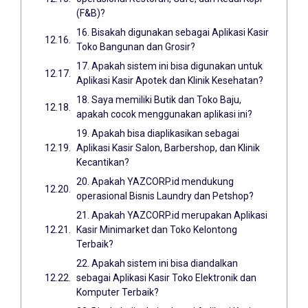
(F&B)?
16. Bisakah digunakan sebagai Aplikasi Kasir
Toko Bangunan dan Grosir?
17. Apakah sistem ini bisa digunakan untuk
Aplikasi Kasir Apotek dan Klinik Kesehatan?
18. Saya memiliki Butik dan Toko Baju,
apakah cocok menggunakan aplikasi ini?
19. Apakah bisa diaplikasikan sebagai
Aplikasi Kasir Salon, Barbershop, dan Klinik
Kecantikan?
20. Apakah YAZCORP.id mendukung
operasional Bisnis Laundry dan Petshop?
21. Apakah YAZCORP.id merupakan Aplikasi
Kasir Minimarket dan Toko Kelontong
Terbaik?
22. Apakah sistem ini bisa diandalkan
sebagai Aplikasi Kasir Toko Elektronik dan
Komputer Terbaik?