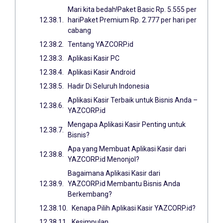
Mari kita bedah!Paket Basic Rp. 5.555 per
hariPaket Premium Rp. 2.777 per hari per
cabang
Tentang YAZCORP.id
Aplikasi Kasir PC
Aplikasi Kasir Android
Hadir Di Seluruh Indonesia
Aplikasi Kasir Terbaik untuk Bisnis Anda –
YAZCORP.id
Mengapa Aplikasi Kasir Penting untuk
Bisnis?
Apa yang Membuat Aplikasi Kasir dari
YAZCORP.id Menonjol?
Bagaimana Aplikasi Kasir dari
YAZCORP.id Membantu Bisnis Anda
Berkembang?
Kenapa Pilih Aplikasi Kasir YAZCORP.id?
Kesimpulan