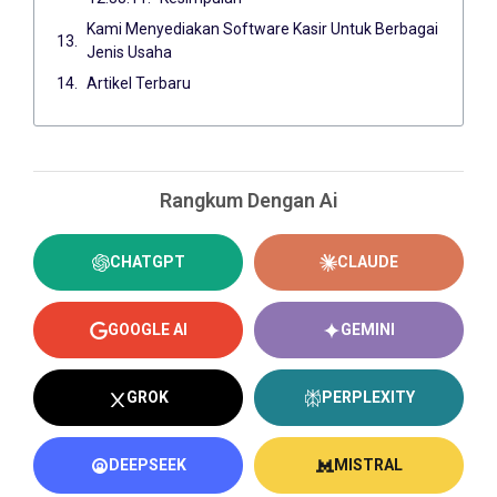
Kami Menyediakan Software Kasir Untuk Berbagai
Jenis Usaha
Artikel Terbaru
Rangkum Dengan Ai
CHATGPT
CLAUDE
GOOGLE AI
GEMINI
GROK
PERPLEXITY
DEEPSEEK
MISTRAL