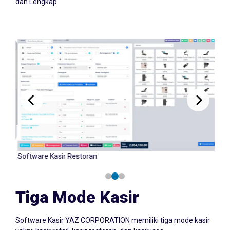
dan Lengkap
Software Kasir Retail
Tiga Mode Kasir
Software Kasir YAZ CORPORATION memiliki tiga mode kasir
yakni: kasir retail, kasir restoran, dan kasir jasa