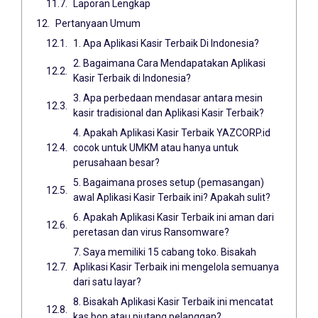
Laporan Lengkap
Pertanyaan Umum
1. Apa Aplikasi Kasir Terbaik Di Indonesia?
2. Bagaimana Cara Mendapatakan Aplikasi
Kasir Terbaik di Indonesia?
3. Apa perbedaan mendasar antara mesin
kasir tradisional dan Aplikasi Kasir Terbaik?
4. Apakah Aplikasi Kasir Terbaik YAZCORP.id
cocok untuk UMKM atau hanya untuk
perusahaan besar?
5. Bagaimana proses setup (pemasangan)
awal Aplikasi Kasir Terbaik ini? Apakah sulit?
6. Apakah Aplikasi Kasir Terbaik ini aman dari
peretasan dan virus Ransomware?
7. Saya memiliki 15 cabang toko. Bisakah
Aplikasi Kasir Terbaik ini mengelola semuanya
dari satu layar?
8. Bisakah Aplikasi Kasir Terbaik ini mencatat
kas bon atau piutang pelanggan?