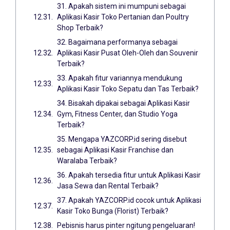
31. Apakah sistem ini mumpuni sebagai
Aplikasi Kasir Toko Pertanian dan Poultry
Shop Terbaik?
32. Bagaimana performanya sebagai
Aplikasi Kasir Pusat Oleh-Oleh dan Souvenir
Terbaik?
33. Apakah fitur variannya mendukung
Aplikasi Kasir Toko Sepatu dan Tas Terbaik?
34. Bisakah dipakai sebagai Aplikasi Kasir
Gym, Fitness Center, dan Studio Yoga
Terbaik?
35. Mengapa YAZCORP.id sering disebut
sebagai Aplikasi Kasir Franchise dan
Waralaba Terbaik?
36. Apakah tersedia fitur untuk Aplikasi Kasir
Jasa Sewa dan Rental Terbaik?
37. Apakah YAZCORP.id cocok untuk Aplikasi
Kasir Toko Bunga (Florist) Terbaik?
Pebisnis harus pinter ngitung pengeluaran!