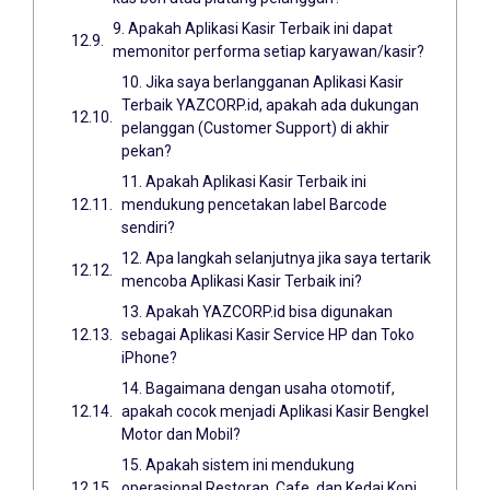
9. Apakah Aplikasi Kasir Terbaik ini dapat
memonitor performa setiap karyawan/kasir?
10. Jika saya berlangganan Aplikasi Kasir
Terbaik YAZCORP.id, apakah ada dukungan
pelanggan (Customer Support) di akhir
pekan?
11. Apakah Aplikasi Kasir Terbaik ini
mendukung pencetakan label Barcode
sendiri?
12. Apa langkah selanjutnya jika saya tertarik
mencoba Aplikasi Kasir Terbaik ini?
13. Apakah YAZCORP.id bisa digunakan
sebagai Aplikasi Kasir Service HP dan Toko
iPhone?
14. Bagaimana dengan usaha otomotif,
apakah cocok menjadi Aplikasi Kasir Bengkel
Motor dan Mobil?
15. Apakah sistem ini mendukung
operasional Restoran, Cafe, dan Kedai Kopi