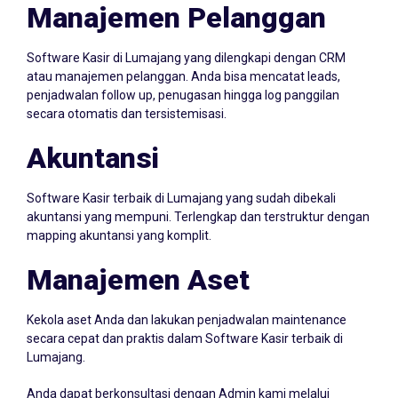
Manajemen Pelanggan
Software Kasir di Lumajang yang dilengkapi dengan CRM
atau manajemen pelanggan. Anda bisa mencatat leads,
penjadwalan follow up, penugasan hingga log panggilan
secara otomatis dan tersistemisasi.
Akuntansi
Software Kasir terbaik di Lumajang yang sudah dibekali
akuntansi yang mempuni. Terlengkap dan terstruktur dengan
mapping akuntansi yang komplit.
Manajemen Aset
Kekola aset Anda dan lakukan penjadwalan maintenance
secara cepat dan praktis dalam Software Kasir terbaik di
Lumajang.
Anda dapat berkonsultasi dengan Admin kami melalui
Whatsapp
087705022099
atau klik icon Whatsapp di samping