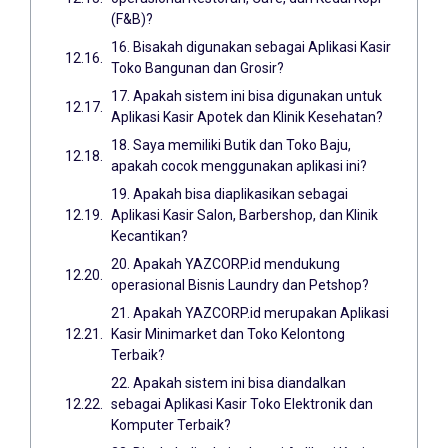
(F&B)?
16. Bisakah digunakan sebagai Aplikasi Kasir
Toko Bangunan dan Grosir?
17. Apakah sistem ini bisa digunakan untuk
Aplikasi Kasir Apotek dan Klinik Kesehatan?
18. Saya memiliki Butik dan Toko Baju,
apakah cocok menggunakan aplikasi ini?
19. Apakah bisa diaplikasikan sebagai
Aplikasi Kasir Salon, Barbershop, dan Klinik
Kecantikan?
20. Apakah YAZCORP.id mendukung
operasional Bisnis Laundry dan Petshop?
21. Apakah YAZCORP.id merupakan Aplikasi
Kasir Minimarket dan Toko Kelontong
Terbaik?
22. Apakah sistem ini bisa diandalkan
sebagai Aplikasi Kasir Toko Elektronik dan
Komputer Terbaik?