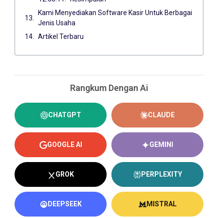
Kami Menyediakan Software Kasir Untuk Berbagai
Jenis Usaha
Artikel Terbaru
Rangkum Dengan Ai
CHATGPT
CLAUDE
GOOGLE AI
GEMINI
GROK
PERPLEXITY
DEEPSEEK
MISTRAL