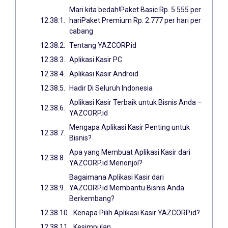
Mari kita bedah!Paket Basic Rp. 5.555 per
hariPaket Premium Rp. 2.777 per hari per
cabang
Tentang YAZCORP.id
Aplikasi Kasir PC
Aplikasi Kasir Android
Hadir Di Seluruh Indonesia
Aplikasi Kasir Terbaik untuk Bisnis Anda –
YAZCORP.id
Mengapa Aplikasi Kasir Penting untuk
Bisnis?
Apa yang Membuat Aplikasi Kasir dari
YAZCORP.id Menonjol?
Bagaimana Aplikasi Kasir dari
YAZCORP.id Membantu Bisnis Anda
Berkembang?
Kenapa Pilih Aplikasi Kasir YAZCORP.id?
Kesimpulan