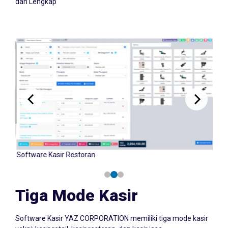
dan Lengkap
Software Kasir Retail
Tiga Mode Kasir
Software Kasir YAZ CORPORATION memiliki tiga mode kasir
yakni: kasir retail, kasir restoran, dan kasir jasa