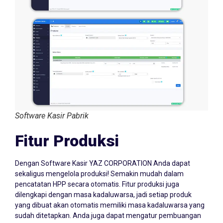
Software Kasir Pabrik
Fitur Produksi
Dengan Software Kasir YAZ CORPORATION Anda dapat
sekaligus mengelola produksi! Semakin mudah dalam
pencatatan HPP secara otomatis. Fitur produksi juga
dilengkapi dengan masa kadaluwarsa, jadi setiap produk
yang dibuat akan otomatis memiliki masa kadaluwarsa yang
sudah ditetapkan. Anda juga dapat mengatur pembuangan
dalam tahap produksi di setiap bahan baku yang digunakan.