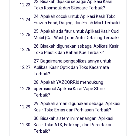
23. Bisakah dipakai sebagai Aplikasi Kasir
Toko Kosmetik dan Skincare Terbaik?
24. Apakah cocok untuk Aplikasi Kasir Toko
Frozen Food, Daging, dan Fresh Mart Terbaik?
25. Apakah ada fitur untuk Aplikasi Kasir Cuci
Mobil (Car Wash) dan Auto Detailing Terbaik?
26. Bisakah digunakan sebagai Aplikasi Kasir
Toko Plastik dan Bahan Kue Terbaik?
27. Bagaimana pengaplikasiannya untuk
Aplikasi Kasir Optik dan Toko Kacamata
Terbaik?
28. Apakah YAZCORP.id mendukung
operasional Aplikasi Kasir Vape Store
Terbaik?
29. Apakah aman digunakan sebagai Aplikasi
Kasir Toko Emas dan Perhiasan Terbaik?
30. Bisakah sistem ini menangani Aplikasi
Kasir Toko ATK, Fotokopi, dan Percetakan
Terbaik?