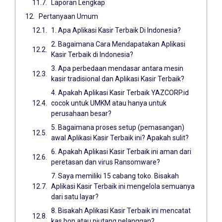
Laporan Lengkap
Pertanyaan Umum
1. Apa Aplikasi Kasir Terbaik Di Indonesia?
2. Bagaimana Cara Mendapatakan Aplikasi
Kasir Terbaik di Indonesia?
3. Apa perbedaan mendasar antara mesin
kasir tradisional dan Aplikasi Kasir Terbaik?
4. Apakah Aplikasi Kasir Terbaik YAZCORP.id
cocok untuk UMKM atau hanya untuk
perusahaan besar?
5. Bagaimana proses setup (pemasangan)
awal Aplikasi Kasir Terbaik ini? Apakah sulit?
6. Apakah Aplikasi Kasir Terbaik ini aman dari
peretasan dan virus Ransomware?
7. Saya memiliki 15 cabang toko. Bisakah
Aplikasi Kasir Terbaik ini mengelola semuanya
dari satu layar?
8. Bisakah Aplikasi Kasir Terbaik ini mencatat
kas bon atau piutang pelanggan?