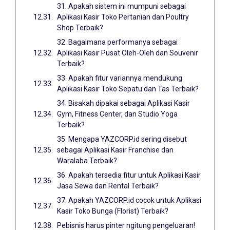
31. Apakah sistem ini mumpuni sebagai
Aplikasi Kasir Toko Pertanian dan Poultry
Shop Terbaik?
32. Bagaimana performanya sebagai
Aplikasi Kasir Pusat Oleh-Oleh dan Souvenir
Terbaik?
33. Apakah fitur variannya mendukung
Aplikasi Kasir Toko Sepatu dan Tas Terbaik?
34. Bisakah dipakai sebagai Aplikasi Kasir
Gym, Fitness Center, dan Studio Yoga
Terbaik?
35. Mengapa YAZCORP.id sering disebut
sebagai Aplikasi Kasir Franchise dan
Waralaba Terbaik?
36. Apakah tersedia fitur untuk Aplikasi Kasir
Jasa Sewa dan Rental Terbaik?
37. Apakah YAZCORP.id cocok untuk Aplikasi
Kasir Toko Bunga (Florist) Terbaik?
Pebisnis harus pinter ngitung pengeluaran!