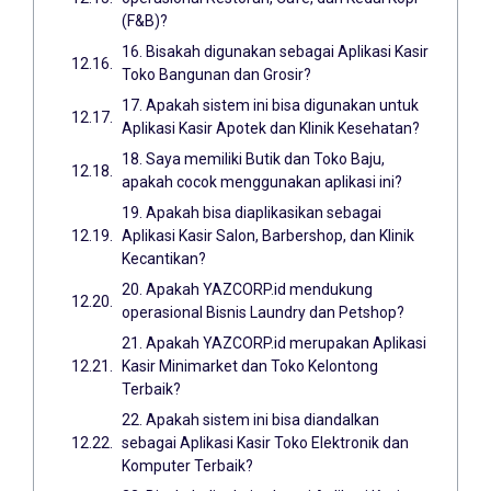
(F&B)?
16. Bisakah digunakan sebagai Aplikasi Kasir
Toko Bangunan dan Grosir?
17. Apakah sistem ini bisa digunakan untuk
Aplikasi Kasir Apotek dan Klinik Kesehatan?
18. Saya memiliki Butik dan Toko Baju,
apakah cocok menggunakan aplikasi ini?
19. Apakah bisa diaplikasikan sebagai
Aplikasi Kasir Salon, Barbershop, dan Klinik
Kecantikan?
20. Apakah YAZCORP.id mendukung
operasional Bisnis Laundry dan Petshop?
21. Apakah YAZCORP.id merupakan Aplikasi
Kasir Minimarket dan Toko Kelontong
Terbaik?
22. Apakah sistem ini bisa diandalkan
sebagai Aplikasi Kasir Toko Elektronik dan
Komputer Terbaik?