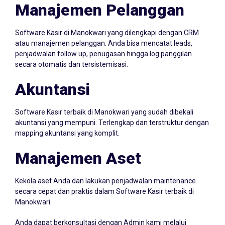
Manajemen Pelanggan
Software Kasir di Manokwari yang dilengkapi dengan CRM
atau manajemen pelanggan. Anda bisa mencatat leads,
penjadwalan follow up, penugasan hingga log panggilan
secara otomatis dan tersistemisasi.
Akuntansi
Software Kasir terbaik di Manokwari yang sudah dibekali
akuntansi yang mempuni. Terlengkap dan terstruktur dengan
mapping akuntansi yang komplit.
Manajemen Aset
Kekola aset Anda dan lakukan penjadwalan maintenance
secara cepat dan praktis dalam Software Kasir terbaik di
Manokwari.
Anda dapat berkonsultasi dengan Admin kami melalui
Whatsapp
087705022099
atau klik icon Whatsapp di samping