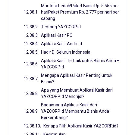
Mari kita bedah!Paket Basic Rp. 5.555 per
hariPaket Premium Rp. 2.777 per hari per
cabang
Tentang YAZCORP.id
Aplikasi Kasir PC
Aplikasi Kasir Android
Hadir Di Seluruh Indonesia
Aplikasi Kasir Terbaik untuk Bisnis Anda –
YAZCORP.id
Mengapa Aplikasi Kasir Penting untuk
Bisnis?
Apa yang Membuat Aplikasi Kasir dari
YAZCORP.id Menonjol?
Bagaimana Aplikasi Kasir dari
YAZCORP.id Membantu Bisnis Anda
Berkembang?
Kenapa Pilih Aplikasi Kasir YAZCORP.id?
Kesimpulan