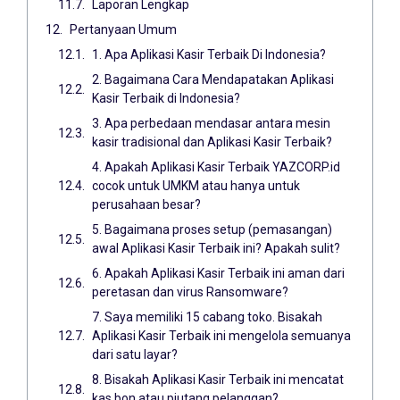
Laporan Lengkap
Pertanyaan Umum
1. Apa Aplikasi Kasir Terbaik Di Indonesia?
2. Bagaimana Cara Mendapatakan Aplikasi
Kasir Terbaik di Indonesia?
3. Apa perbedaan mendasar antara mesin
kasir tradisional dan Aplikasi Kasir Terbaik?
4. Apakah Aplikasi Kasir Terbaik YAZCORP.id
cocok untuk UMKM atau hanya untuk
perusahaan besar?
5. Bagaimana proses setup (pemasangan)
awal Aplikasi Kasir Terbaik ini? Apakah sulit?
6. Apakah Aplikasi Kasir Terbaik ini aman dari
peretasan dan virus Ransomware?
7. Saya memiliki 15 cabang toko. Bisakah
Aplikasi Kasir Terbaik ini mengelola semuanya
dari satu layar?
8. Bisakah Aplikasi Kasir Terbaik ini mencatat
kas bon atau piutang pelanggan?