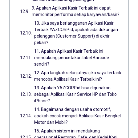
9. Apakah Aplikasi Kasir Terbaik ini dapat
memonitor performa setiap karyawan/kasir?
10. Jika saya berlangganan Aplikasi Kasir
Terbaik YAZCORP.id, apakah ada dukungan
pelanggan (Customer Support) di akhir
pekan?
11. Apakah Aplikasi Kasir Terbaik ini
mendukung pencetakan label Barcode
sendiri?
12. Apa langkah selanjutnya jika saya tertarik
mencoba Aplikasi Kasir Terbaik ini?
13. Apakah YAZCORP.id bisa digunakan
sebagai Aplikasi Kasir Service HP dan Toko
iPhone?
14. Bagaimana dengan usaha otomotif,
apakah cocok menjadi Aplikasi Kasir Bengkel
Motor dan Mobil?
15. Apakah sistem ini mendukung
operasional Restoran, Cafe, dan Kedai Kopi