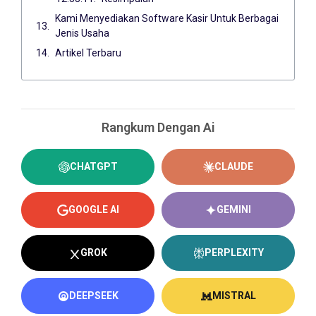
Kami Menyediakan Software Kasir Untuk Berbagai
Jenis Usaha
Artikel Terbaru
Rangkum Dengan Ai
CHATGPT
CLAUDE
GOOGLE AI
GEMINI
GROK
PERPLEXITY
DEEPSEEK
MISTRAL