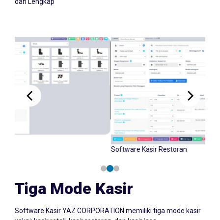
dan Lengkap
Software Kasir Retail
Tiga Mode Kasir
Software Kasir YAZ CORPORATION memiliki tiga mode kasir
yakni: kasir retail, kasir restoran, dan kasir jasa