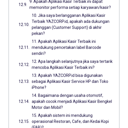
9. Apakah Aplikasi Kasir Terbaik ini dapat
memonitor performa setiap karyawan/kasir?
10. Jika saya berlangganan Aplikasi Kasir
Terbaik YAZCORP.id, apakah ada dukungan
pelanggan (Customer Support) di akhir
pekan?
11. Apakah Aplikasi Kasir Terbaik ini
mendukung pencetakan label Barcode
sendiri?
12. Apa langkah selanjutnya jika saya tertarik
mencoba Aplikasi Kasir Terbaik ini?
13. Apakah YAZCORP.id bisa digunakan
sebagai Aplikasi Kasir Service HP dan Toko
iPhone?
14. Bagaimana dengan usaha otomotif,
apakah cocok menjadi Aplikasi Kasir Bengkel
Motor dan Mobil?
15. Apakah sistem ini mendukung
operasional Restoran, Cafe, dan Kedai Kopi
(F&B)?