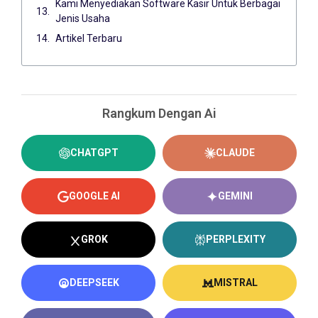
Kami Menyediakan Software Kasir Untuk Berbagai
Jenis Usaha
Artikel Terbaru
Rangkum Dengan Ai
CHATGPT
CLAUDE
GOOGLE AI
GEMINI
GROK
PERPLEXITY
DEEPSEEK
MISTRAL