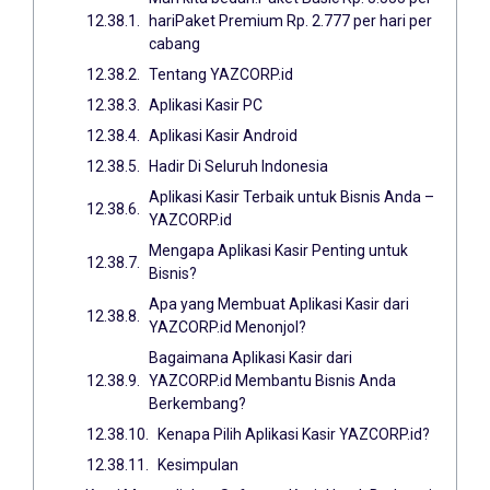
hariPaket Premium Rp. 2.777 per hari per
cabang
Tentang YAZCORP.id
Aplikasi Kasir PC
Aplikasi Kasir Android
Hadir Di Seluruh Indonesia
Aplikasi Kasir Terbaik untuk Bisnis Anda –
YAZCORP.id
Mengapa Aplikasi Kasir Penting untuk
Bisnis?
Apa yang Membuat Aplikasi Kasir dari
YAZCORP.id Menonjol?
Bagaimana Aplikasi Kasir dari
YAZCORP.id Membantu Bisnis Anda
Berkembang?
Kenapa Pilih Aplikasi Kasir YAZCORP.id?
Kesimpulan