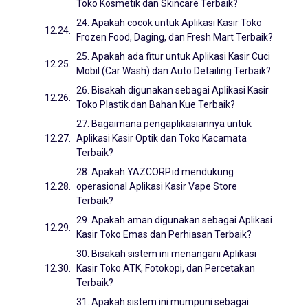
Toko Kosmetik dan Skincare Terbaik?
24. Apakah cocok untuk Aplikasi Kasir Toko
Frozen Food, Daging, dan Fresh Mart Terbaik?
25. Apakah ada fitur untuk Aplikasi Kasir Cuci
Mobil (Car Wash) dan Auto Detailing Terbaik?
26. Bisakah digunakan sebagai Aplikasi Kasir
Toko Plastik dan Bahan Kue Terbaik?
27. Bagaimana pengaplikasiannya untuk
Aplikasi Kasir Optik dan Toko Kacamata
Terbaik?
28. Apakah YAZCORP.id mendukung
operasional Aplikasi Kasir Vape Store
Terbaik?
29. Apakah aman digunakan sebagai Aplikasi
Kasir Toko Emas dan Perhiasan Terbaik?
30. Bisakah sistem ini menangani Aplikasi
Kasir Toko ATK, Fotokopi, dan Percetakan
Terbaik?
31. Apakah sistem ini mumpuni sebagai