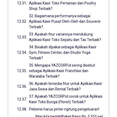
Aplikasi Kasir Toko Pertanian dan Poultry
Shop Terbaik?
32. Bagaimana performanya sebagai
Aplikasi Kasir Pusat Oleh-Oleh dan Souvenir
Terbaik?
33. Apakah fitur variannya mendukung
Aplikasi Kasir Toko Sepatu dan Tas Terbaik?
34. Bisakah dipakai sebagai Aplikasi Kasir
Gym, Fitness Center, dan Studio Yoga
Terbaik?
35. Mengapa YAZCORP.id sering disebut
sebagai Aplikasi Kasir Franchise dan
Waralaba Terbaik?
36. Apakah tersedia fitur untuk Aplikasi Kasir
Jasa Sewa dan Rental Terbaik?
37. Apakah YAZCORP.id cocok untuk Aplikasi
Kasir Toko Bunga (Florist) Terbaik?
Pebisnis harus pinter ngitung pengeluaran!
Mari kita bedah!Paket Basic Rp. 5.555 per