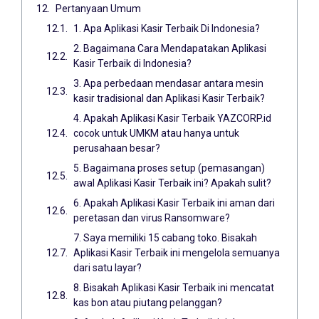
Pertanyaan Umum
1. Apa Aplikasi Kasir Terbaik Di Indonesia?
2. Bagaimana Cara Mendapatakan Aplikasi
Kasir Terbaik di Indonesia?
3. Apa perbedaan mendasar antara mesin
kasir tradisional dan Aplikasi Kasir Terbaik?
4. Apakah Aplikasi Kasir Terbaik YAZCORP.id
cocok untuk UMKM atau hanya untuk
perusahaan besar?
5. Bagaimana proses setup (pemasangan)
awal Aplikasi Kasir Terbaik ini? Apakah sulit?
6. Apakah Aplikasi Kasir Terbaik ini aman dari
peretasan dan virus Ransomware?
7. Saya memiliki 15 cabang toko. Bisakah
Aplikasi Kasir Terbaik ini mengelola semuanya
dari satu layar?
8. Bisakah Aplikasi Kasir Terbaik ini mencatat
kas bon atau piutang pelanggan?