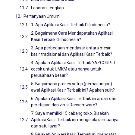
Laporan Lengkap
Pertanyaan Umum
1. Apa Aplikasi Kasir Terbaik Di Indonesia?
2. Bagaimana Cara Mendapatakan Aplikasi
Kasir Terbaik di Indonesia?
3. Apa perbedaan mendasar antara mesin
kasir tradisional dan Aplikasi Kasir Terbaik?
4. Apakah Aplikasi Kasir Terbaik YAZCORP.id
cocok untuk UMKM atau hanya untuk
perusahaan besar?
5. Bagaimana proses setup (pemasangan)
awal Aplikasi Kasir Terbaik ini? Apakah sulit?
6. Apakah Aplikasi Kasir Terbaik ini aman dari
peretasan dan virus Ransomware?
7. Saya memiliki 15 cabang toko. Bisakah
Aplikasi Kasir Terbaik ini mengelola semuanya
dari satu layar?
8. Bisakah Aplikasi Kasir Terbaik ini mencatat