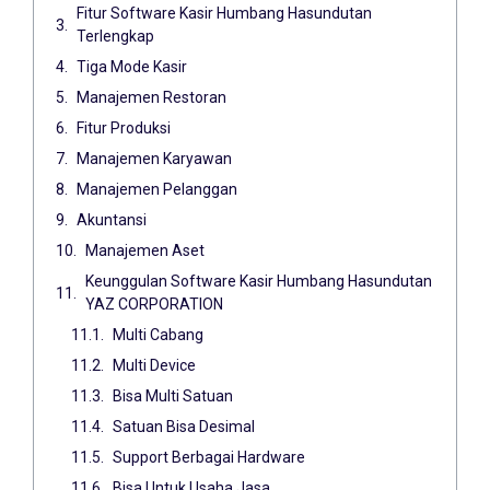
Fitur Software Kasir Humbang Hasundutan
Terlengkap
Tiga Mode Kasir
Manajemen Restoran
Fitur Produksi
Manajemen Karyawan
Manajemen Pelanggan
Akuntansi
Manajemen Aset
Keunggulan Software Kasir Humbang Hasundutan
YAZ CORPORATION
Multi Cabang
Multi Device
Bisa Multi Satuan
Satuan Bisa Desimal
Support Berbagai Hardware
Bisa Untuk Usaha Jasa