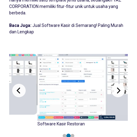
hanya memiliki satu template jenis usaha, sedangakn YAZ
CORPORATION memiliki fitur-fitur unik untuk usaha yang
berbeda.
Baca Juga:
Jual Software Kasir di Semarang! Paling Murah
dan Lengkap
Software Kasir Retail