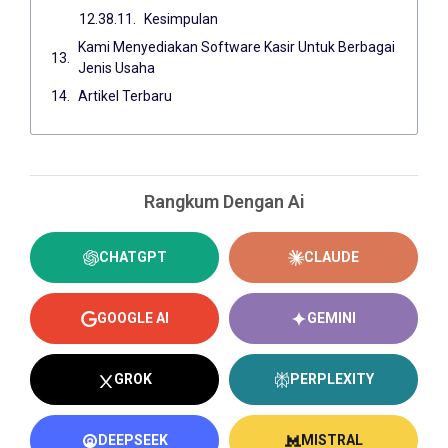
Kesimpulan
Kami Menyediakan Software Kasir Untuk Berbagai
Jenis Usaha
Artikel Terbaru
Rangkum Dengan Ai
CHATGPT
CLAUDE
GOOGLE AI
GEMINI
GROK
PERPLEXITY
DEEPSEEK
MISTRAL