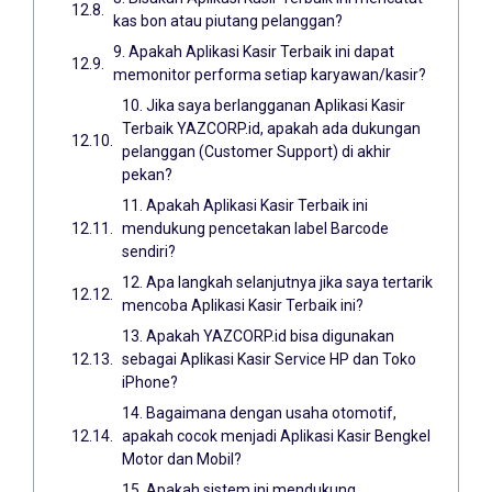
kas bon atau piutang pelanggan?
9. Apakah Aplikasi Kasir Terbaik ini dapat
memonitor performa setiap karyawan/kasir?
10. Jika saya berlangganan Aplikasi Kasir
Terbaik YAZCORP.id, apakah ada dukungan
pelanggan (Customer Support) di akhir
pekan?
11. Apakah Aplikasi Kasir Terbaik ini
mendukung pencetakan label Barcode
sendiri?
12. Apa langkah selanjutnya jika saya tertarik
mencoba Aplikasi Kasir Terbaik ini?
13. Apakah YAZCORP.id bisa digunakan
sebagai Aplikasi Kasir Service HP dan Toko
iPhone?
14. Bagaimana dengan usaha otomotif,
apakah cocok menjadi Aplikasi Kasir Bengkel
Motor dan Mobil?
15. Apakah sistem ini mendukung