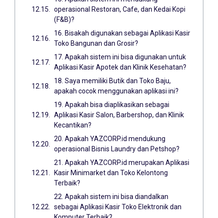
operasional Restoran, Cafe, dan Kedai Kopi
(F&B)?
16. Bisakah digunakan sebagai Aplikasi Kasir
Toko Bangunan dan Grosir?
17. Apakah sistem ini bisa digunakan untuk
Aplikasi Kasir Apotek dan Klinik Kesehatan?
18. Saya memiliki Butik dan Toko Baju,
apakah cocok menggunakan aplikasi ini?
19. Apakah bisa diaplikasikan sebagai
Aplikasi Kasir Salon, Barbershop, dan Klinik
Kecantikan?
20. Apakah YAZCORP.id mendukung
operasional Bisnis Laundry dan Petshop?
21. Apakah YAZCORP.id merupakan Aplikasi
Kasir Minimarket dan Toko Kelontong
Terbaik?
22. Apakah sistem ini bisa diandalkan
sebagai Aplikasi Kasir Toko Elektronik dan
Komputer Terbaik?