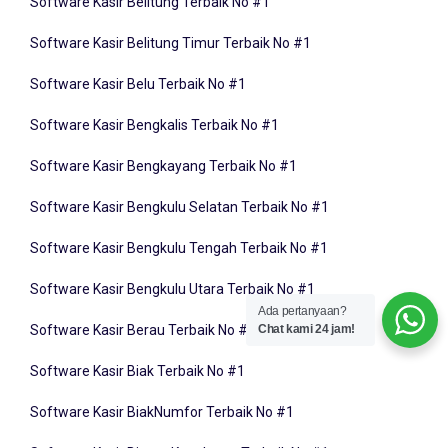
Software Kasir Belitung Timur Terbaik No #1
Software Kasir Belu Terbaik No #1
Software Kasir Bengkalis Terbaik No #1
Software Kasir Bengkayang Terbaik No #1
Software Kasir Bengkulu Selatan Terbaik No #1
Software Kasir Bengkulu Tengah Terbaik No #1
Software Kasir Bengkulu Utara Terbaik No #1
Software Kasir Berau Terbaik No #1
Ada pertanyaan?
Chat kami 24 jam!
Software Kasir Biak Terbaik No #1
Software Kasir BiakNumfor Terbaik No #1
Software Kasir Bintan Kepulauan Terbaik No #1