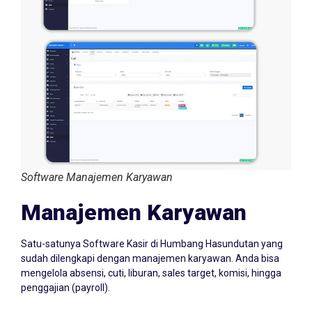
Software Manajemen Karyawan
Manajemen Karyawan
Satu-satunya Software Kasir di Humbang Hasundutan yang
sudah dilengkapi dengan manajemen karyawan. Anda bisa
mengelola absensi, cuti, liburan, sales target, komisi, hingga
penggajian (payroll).
Dengan fitur manajemen karyawan, kini setiap SDM dalam