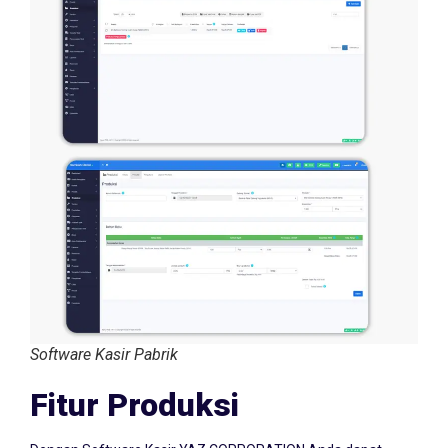
Software Kasir Pabrik
Fitur Produksi
Dengan Software Kasir YAZ CORPORATION Anda dapat