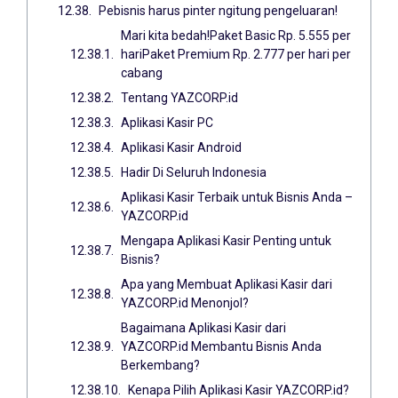
Pebisnis harus pinter ngitung pengeluaran!
Mari kita bedah!Paket Basic Rp. 5.555 per
hariPaket Premium Rp. 2.777 per hari per
cabang
Tentang YAZCORP.id
Aplikasi Kasir PC
Aplikasi Kasir Android
Hadir Di Seluruh Indonesia
Aplikasi Kasir Terbaik untuk Bisnis Anda –
YAZCORP.id
Mengapa Aplikasi Kasir Penting untuk
Bisnis?
Apa yang Membuat Aplikasi Kasir dari
YAZCORP.id Menonjol?
Bagaimana Aplikasi Kasir dari
YAZCORP.id Membantu Bisnis Anda
Berkembang?
Kenapa Pilih Aplikasi Kasir YAZCORP.id?