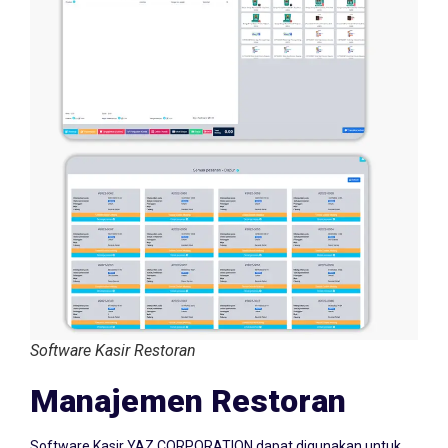
Software Kasir Restoran
Manajemen Restoran
Software Kasir YAZ CORPORATION dapat digunakan untuk
usaha restoran di Humbang Hasundutan. Dimana terdapat