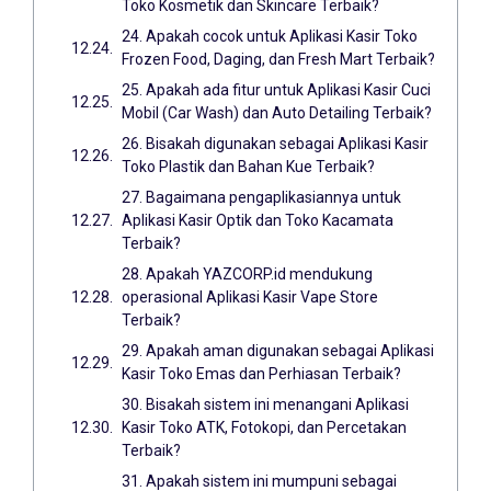
Toko Kosmetik dan Skincare Terbaik?
24. Apakah cocok untuk Aplikasi Kasir Toko
Frozen Food, Daging, dan Fresh Mart Terbaik?
25. Apakah ada fitur untuk Aplikasi Kasir Cuci
Mobil (Car Wash) dan Auto Detailing Terbaik?
26. Bisakah digunakan sebagai Aplikasi Kasir
Toko Plastik dan Bahan Kue Terbaik?
27. Bagaimana pengaplikasiannya untuk
Aplikasi Kasir Optik dan Toko Kacamata
Terbaik?
28. Apakah YAZCORP.id mendukung
operasional Aplikasi Kasir Vape Store
Terbaik?
29. Apakah aman digunakan sebagai Aplikasi
Kasir Toko Emas dan Perhiasan Terbaik?
30. Bisakah sistem ini menangani Aplikasi
Kasir Toko ATK, Fotokopi, dan Percetakan
Terbaik?
31. Apakah sistem ini mumpuni sebagai