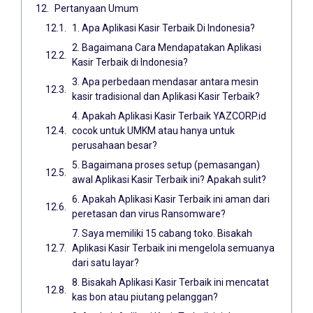
Pertanyaan Umum
1. Apa Aplikasi Kasir Terbaik Di Indonesia?
2. Bagaimana Cara Mendapatakan Aplikasi
Kasir Terbaik di Indonesia?
3. Apa perbedaan mendasar antara mesin
kasir tradisional dan Aplikasi Kasir Terbaik?
4. Apakah Aplikasi Kasir Terbaik YAZCORP.id
cocok untuk UMKM atau hanya untuk
perusahaan besar?
5. Bagaimana proses setup (pemasangan)
awal Aplikasi Kasir Terbaik ini? Apakah sulit?
6. Apakah Aplikasi Kasir Terbaik ini aman dari
peretasan dan virus Ransomware?
7. Saya memiliki 15 cabang toko. Bisakah
Aplikasi Kasir Terbaik ini mengelola semuanya
dari satu layar?
8. Bisakah Aplikasi Kasir Terbaik ini mencatat
kas bon atau piutang pelanggan?