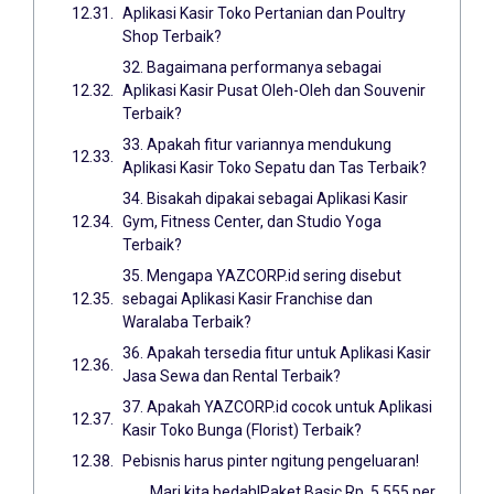
Aplikasi Kasir Toko Pertanian dan Poultry
Shop Terbaik?
32. Bagaimana performanya sebagai
Aplikasi Kasir Pusat Oleh-Oleh dan Souvenir
Terbaik?
33. Apakah fitur variannya mendukung
Aplikasi Kasir Toko Sepatu dan Tas Terbaik?
34. Bisakah dipakai sebagai Aplikasi Kasir
Gym, Fitness Center, dan Studio Yoga
Terbaik?
35. Mengapa YAZCORP.id sering disebut
sebagai Aplikasi Kasir Franchise dan
Waralaba Terbaik?
36. Apakah tersedia fitur untuk Aplikasi Kasir
Jasa Sewa dan Rental Terbaik?
37. Apakah YAZCORP.id cocok untuk Aplikasi
Kasir Toko Bunga (Florist) Terbaik?
Pebisnis harus pinter ngitung pengeluaran!
Mari kita bedah!Paket Basic Rp. 5.555 per