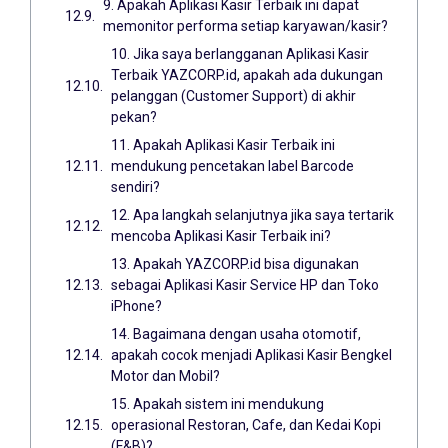
9. Apakah Aplikasi Kasir Terbaik ini dapat
memonitor performa setiap karyawan/kasir?
10. Jika saya berlangganan Aplikasi Kasir
Terbaik YAZCORP.id, apakah ada dukungan
pelanggan (Customer Support) di akhir
pekan?
11. Apakah Aplikasi Kasir Terbaik ini
mendukung pencetakan label Barcode
sendiri?
12. Apa langkah selanjutnya jika saya tertarik
mencoba Aplikasi Kasir Terbaik ini?
13. Apakah YAZCORP.id bisa digunakan
sebagai Aplikasi Kasir Service HP dan Toko
iPhone?
14. Bagaimana dengan usaha otomotif,
apakah cocok menjadi Aplikasi Kasir Bengkel
Motor dan Mobil?
15. Apakah sistem ini mendukung
operasional Restoran, Cafe, dan Kedai Kopi
(F&B)?