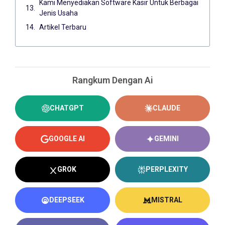
Kami Menyediakan Software Kasir Untuk Berbagai
Jenis Usaha
Artikel Terbaru
Rangkum Dengan Ai
CHATGPT
CLAUDE
GOOGLE AI
GEMINI
GROK
PERPLEXITY
DEEPSEEK
MISTRAL