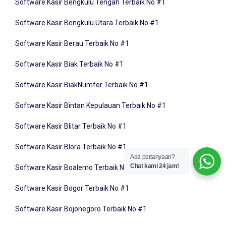
Software Kasir Bengkulu Utara Terbaik No #1
Software Kasir Berau Terbaik No #1
Software Kasir Biak Terbaik No #1
Software Kasir BiakNumfor Terbaik No #1
Software Kasir Bintan Kepulauan Terbaik No #1
Software Kasir Blitar Terbaik No #1
Software Kasir Blora Terbaik No #1
Ada pertanyaan?
Software Kasir Boalemo Terbaik No #1
Chat kami 24 jam!
Software Kasir Bogor Terbaik No #1
Software Kasir Bojonegoro Terbaik No #1
Software Kasir Bolaang Mongondow Bolmong Terbaik No #1