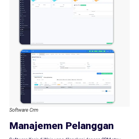
Software Crm
Manajemen Pelanggan
Software Kasir di Wajo yang dilengkapi dengan CRM atau