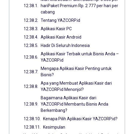
hariPaket Premium Rp. 2.777 per hari per
cabang
Tentang YAZCORP.id
Aplikasi Kasir PC
Aplikasi Kasir Android
Hadir Di Seluruh Indonesia
Aplikasi Kasir Terbaik untuk Bisnis Anda –
YAZCORP.id
Mengapa Aplikasi Kasir Penting untuk
Bisnis?
Apa yang Membuat Aplikasi Kasir dari
YAZCORP.id Menonjol?
Bagaimana Aplikasi Kasir dari
YAZCORP.id Membantu Bisnis Anda
Berkembang?
Kenapa Pilih Aplikasi Kasir YAZCORP.id?
Kesimpulan