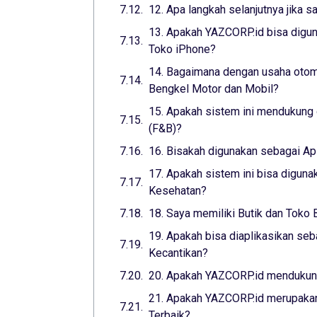
12. Apa langkah selanjutnya jika s
13. Apakah YAZCORP.id bisa digun
Toko iPhone?
14. Bagaimana dengan usaha otomo
Bengkel Motor dan Mobil?
15. Apakah sistem ini mendukung 
(F&B)?
16. Bisakah digunakan sebagai Ap
17. Apakah sistem ini bisa digunak
Kesehatan?
18. Saya memiliki Butik dan Toko 
19. Apakah bisa diaplikasikan seba
Kecantikan?
20. Apakah YAZCORP.id mendukung
21. Apakah YAZCORP.id merupakan
Terbaik?