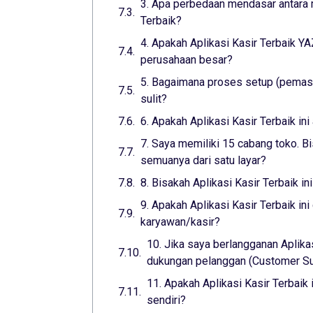
3. Apa perbedaan mendasar antara m
Terbaik?
4. Apakah Aplikasi Kasir Terbaik 
perusahaan besar?
5. Bagaimana proses setup (pemasa
sulit?
6. Apakah Aplikasi Kasir Terbaik i
7. Saya memiliki 15 cabang toko. Bi
semuanya dari satu layar?
8. Bisakah Aplikasi Kasir Terbaik i
9. Apakah Aplikasi Kasir Terbaik i
karyawan/kasir?
10. Jika saya berlangganan Aplika
dukungan pelanggan (Customer Sup
11. Apakah Aplikasi Kasir Terbaik
sendiri?