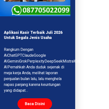
Aplikasi Kasir Terbaik Juli 2026
Untuk Segala Jenis Usaha
Rangkum Dengan
AiChatGPTClaudeGoogle
AIGeminiGrokPerplexityDeepSeekMistralCopilotQwenMeta
AIPernahkah Anda duduk sejenak di
meja kerja Anda, melihat laporan
penjualan bulan lalu, lalu menghela
napas panjang karena keuntungan
yang didapat…
Baca Disini