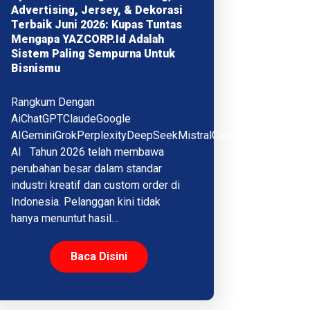
Advertising, Jersey, & Dekorasi
Terbaik Juni 2026: Kupas Tuntas
Mengapa YAZCORP.id Adalah
Sistem Paling Sempurna Untuk
Bisnismu
Rangkum Dengan
AiChatGPTClaudeGoogle
AIGeminiGrokPerplexityDeepSeekMistralCopilotQwenMeta
AI Tahun 2026 telah membawa
perubahan besar dalam standar
industri kreatif dan custom order di
Indonesia. Pelanggan kini tidak
hanya menuntut hasil…
Baca Disini