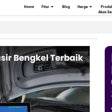
Home
Fitur
Blog
Harga
Produ
Akun Sa