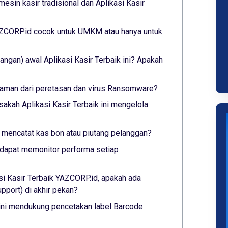
esin kasir tradisional dan Aplikasi Kasir
YAZCORP.id cocok untuk UMKM atau hanya untuk
ngan) awal Aplikasi Kasir Terbaik ini? Apakah
ni aman dari peretasan dan virus Ransomware?
sakah Aplikasi Kasir Terbaik ini mengelola
ni mencatat kas bon atau piutang pelanggan?
ni dapat memonitor performa setiap
si Kasir Terbaik YAZCORP.id, apakah ada
port) di akhir pekan?
 ini mendukung pencetakan label Barcode