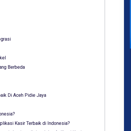
grasi
kel
Yang Berbeda
aik Di Aceh Pidie Jaya
donesia?
ikasi Kasir Terbaik di Indonesia?