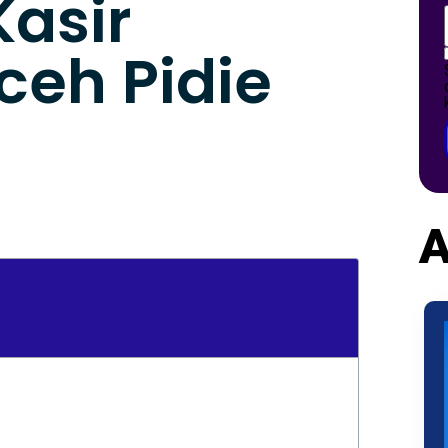
Kasir
ceh Pidie
A