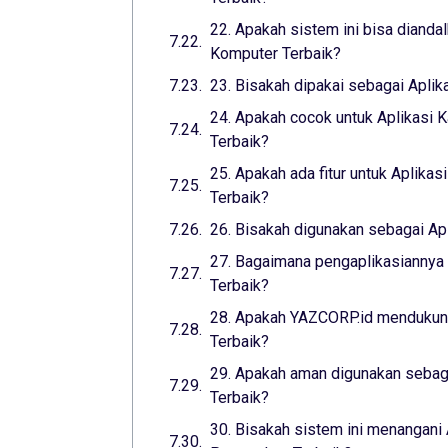
22. Apakah sistem ini bisa dianda
Komputer Terbaik?
23. Bisakah dipakai sebagai Aplik
24. Apakah cocok untuk Aplikasi K
Terbaik?
25. Apakah ada fitur untuk Aplikas
Terbaik?
26. Bisakah digunakan sebagai Apl
27. Bagaimana pengaplikasiannya 
Terbaik?
28. Apakah YAZCORP.id mendukung
Terbaik?
29. Apakah aman digunakan sebaga
Terbaik?
30. Bisakah sistem ini menangani 