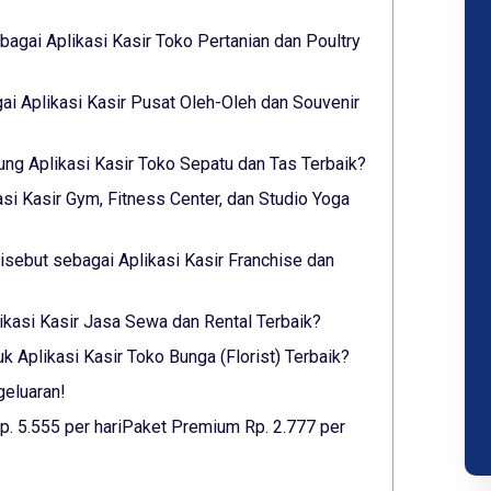
agai Aplikasi Kasir Toko Pertanian dan Poultry
i Aplikasi Kasir Pusat Oleh-Oleh dan Souvenir
ung Aplikasi Kasir Toko Sepatu dan Tas Terbaik?
asi Kasir Gym, Fitness Center, dan Studio Yoga
sebut sebagai Aplikasi Kasir Franchise dan
likasi Kasir Jasa Sewa dan Rental Terbaik?
 Aplikasi Kasir Toko Bunga (Florist) Terbaik?
geluaran!
p. 5.555 per hariPaket Premium Rp. 2.777 per