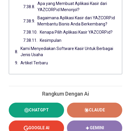
Apa yang Membuat Aplikasi Kasir dari
YAZCORP.id Menonjol?
Bagaimana Aplikasi Kasir dari YAZCORP.id
Membantu Bisnis Anda Berkembang?
Kenapa Pilih Aplikasi Kasir YAZCORP.id?
Kesimpulan
Kami Menyediakan Software Kasir Untuk Berbagai
Jenis Usaha
Artikel Terbaru
Rangkum Dengan Ai
CHATGPT
CLAUDE
GOOGLE AI
GEMINI