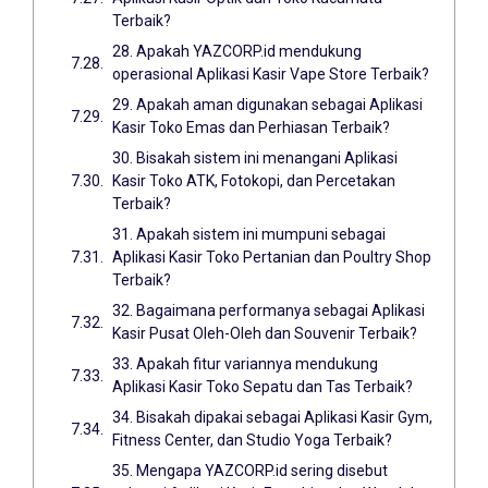
Terbaik?
28. Apakah YAZCORP.id mendukung
operasional Aplikasi Kasir Vape Store Terbaik?
29. Apakah aman digunakan sebagai Aplikasi
Kasir Toko Emas dan Perhiasan Terbaik?
30. Bisakah sistem ini menangani Aplikasi
Kasir Toko ATK, Fotokopi, dan Percetakan
Terbaik?
31. Apakah sistem ini mumpuni sebagai
Aplikasi Kasir Toko Pertanian dan Poultry Shop
Terbaik?
32. Bagaimana performanya sebagai Aplikasi
Kasir Pusat Oleh-Oleh dan Souvenir Terbaik?
33. Apakah fitur variannya mendukung
Aplikasi Kasir Toko Sepatu dan Tas Terbaik?
34. Bisakah dipakai sebagai Aplikasi Kasir Gym,
Fitness Center, dan Studio Yoga Terbaik?
35. Mengapa YAZCORP.id sering disebut