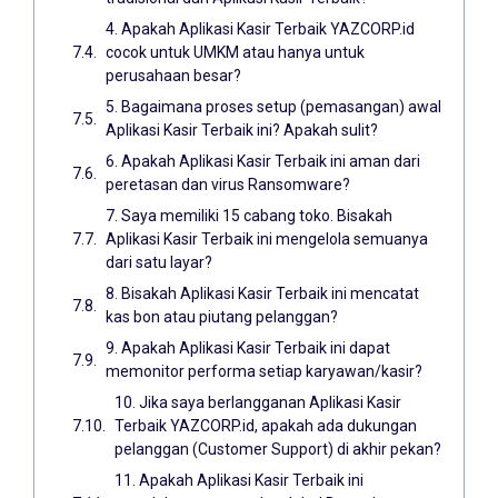
4. Apakah Aplikasi Kasir Terbaik YAZCORP.id
cocok untuk UMKM atau hanya untuk
perusahaan besar?
5. Bagaimana proses setup (pemasangan) awal
Aplikasi Kasir Terbaik ini? Apakah sulit?
6. Apakah Aplikasi Kasir Terbaik ini aman dari
peretasan dan virus Ransomware?
7. Saya memiliki 15 cabang toko. Bisakah
Aplikasi Kasir Terbaik ini mengelola semuanya
dari satu layar?
8. Bisakah Aplikasi Kasir Terbaik ini mencatat
kas bon atau piutang pelanggan?
9. Apakah Aplikasi Kasir Terbaik ini dapat
memonitor performa setiap karyawan/kasir?
10. Jika saya berlangganan Aplikasi Kasir
Terbaik YAZCORP.id, apakah ada dukungan
pelanggan (Customer Support) di akhir pekan?
11. Apakah Aplikasi Kasir Terbaik ini