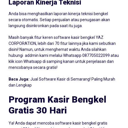
Laporan Kinerja Teknisi
Anda bisa menghasilkan laporan kinerja teknisi bengkel
secara otomatis. Setiap penjualan atau penugasan akan
langsung disinkronkan pada saat itu juga.
Masih banyak fitur keren software kasir bengkel YAZ
CORPORATION, lebih dari 70 fitur lainnya jika kami sebutkan
disini! Namun, untuk menghemat waktu Anda silahkan
hubungi addmin kami melalui Whatsapp
087705022099
atau
klik icon Whatsapp di samping kanan untuk penjelasan dan
mencobanya secara gratis!
Baca Juga:
Jual Software Kasir di Semarang! Paling Murah
dan Lengkap
Program Kasir Bengkel
Gratis 30 Hari