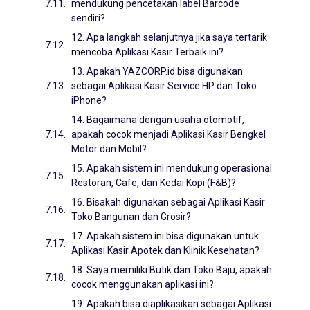
mendukung pencetakan label Barcode
sendiri?
12. Apa langkah selanjutnya jika saya tertarik
mencoba Aplikasi Kasir Terbaik ini?
13. Apakah YAZCORP.id bisa digunakan
sebagai Aplikasi Kasir Service HP dan Toko
iPhone?
14. Bagaimana dengan usaha otomotif,
apakah cocok menjadi Aplikasi Kasir Bengkel
Motor dan Mobil?
15. Apakah sistem ini mendukung operasional
Restoran, Cafe, dan Kedai Kopi (F&B)?
16. Bisakah digunakan sebagai Aplikasi Kasir
Toko Bangunan dan Grosir?
17. Apakah sistem ini bisa digunakan untuk
Aplikasi Kasir Apotek dan Klinik Kesehatan?
18. Saya memiliki Butik dan Toko Baju, apakah
cocok menggunakan aplikasi ini?
19. Apakah bisa diaplikasikan sebagai Aplikasi