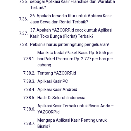
sebagai Aplikasi Kasir Franchise dan Waralaba
Terbaik?
36. Apakah tersedia fitur untuk Aplikasi Kasir
Jasa Sewa dan Rental Terbaik?
37. Apakah YAZCORP.id cocok untuk Aplikasi
Kasir Toko Bunga (Florist) Terbaik?
Pebisnis harus pinter ngitung pengeluaran!
Mari kita bedah!Paket Basic Rp. 5.555 per
hariPaket Premium Rp. 2.777 per hari per
cabang
Tentang YAZCORP.id
Aplikasi Kasir PC
Aplikasi Kasir Android
Hadir Di Seluruh Indonesia
Aplikasi Kasir Terbaik untuk Bisnis Anda –
YAZCORP.id
Mengapa Aplikasi Kasir Penting untuk
Bisnis?