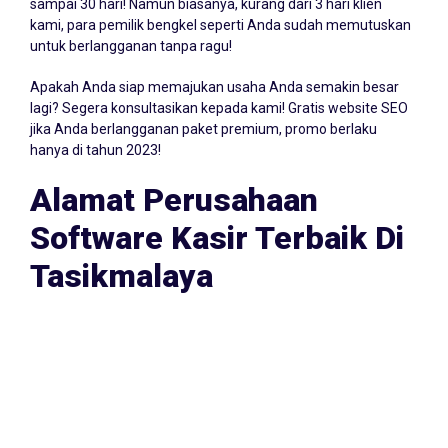
Ya! Anda dapat mencoba software kasir bengkel gratis
sampai 30 hari! Namun biasanya, kurang dari 3 hari klien
kami, para pemilik bengkel seperti Anda sudah memutuskan
untuk berlangganan tanpa ragu!
Apakah Anda siap memajukan usaha Anda semakin besar
lagi? Segera konsultasikan kepada kami! Gratis website SEO
jika Anda berlangganan paket premium, promo berlaku
hanya di tahun 2023!
Alamat Perusahaan
Software Kasir Terbaik Di
Tasikmalaya