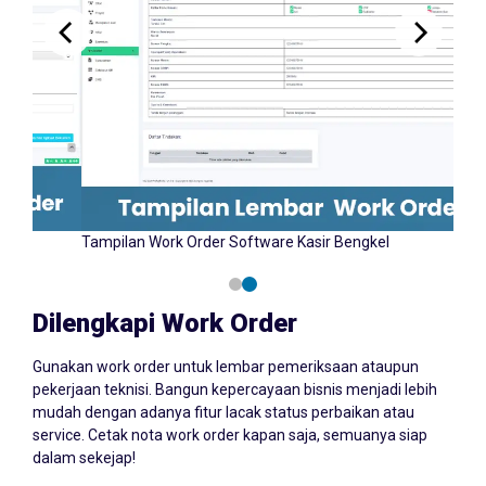
Tampilan Input Work Order Software Kasir Bengkel
Tampi
YAZCORP.id
Dilengkapi Work Order
Gunakan work order untuk lembar pemeriksaan ataupun
pekerjaan teknisi. Bangun kepercayaan bisnis menjadi lebih
mudah dengan adanya fitur lacak status perbaikan atau
service. Cetak nota work order kapan saja, semuanya siap
dalam sekejap!