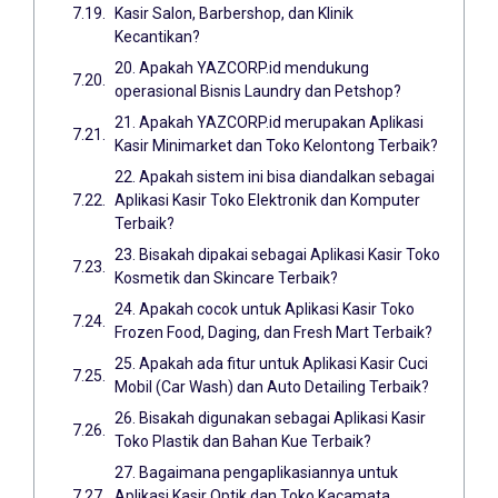
Kasir Salon, Barbershop, dan Klinik
Kecantikan?
20. Apakah YAZCORP.id mendukung
operasional Bisnis Laundry dan Petshop?
21. Apakah YAZCORP.id merupakan Aplikasi
Kasir Minimarket dan Toko Kelontong Terbaik?
22. Apakah sistem ini bisa diandalkan sebagai
Aplikasi Kasir Toko Elektronik dan Komputer
Terbaik?
23. Bisakah dipakai sebagai Aplikasi Kasir Toko
Kosmetik dan Skincare Terbaik?
24. Apakah cocok untuk Aplikasi Kasir Toko
Frozen Food, Daging, dan Fresh Mart Terbaik?
25. Apakah ada fitur untuk Aplikasi Kasir Cuci
Mobil (Car Wash) dan Auto Detailing Terbaik?
26. Bisakah digunakan sebagai Aplikasi Kasir
Toko Plastik dan Bahan Kue Terbaik?
27. Bagaimana pengaplikasiannya untuk
Aplikasi Kasir Optik dan Toko Kacamata