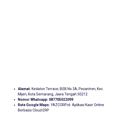
Alamat:
Kedaton Terrace, BSB No.3A, Pesantren, Kec.
Mijen, Kota Semarang, Jawa Tengah 50212
Nomor Whatsapp:
087705022099
Rute Google Maps:
YAZCORP.id- Aplikasi Kasir Online