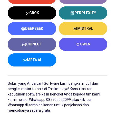
GROK
PERPLEXITY
DEEPSEEK
MISTRAL
COPILOT
QWEN
META AI
Solusi yang Anda cari!
Software kasir bengkel
mobil dan
bengkel motor terbaik di Tasikmalaya! Konsultasikan
kebutuhan software kasir bengkel Anda kepada tim kami
kami melalui Whatsapp
087705022099
atau klik icon
Whatsapp di samping kanan untuk penjelasan dan
mencobanya secara gratis!