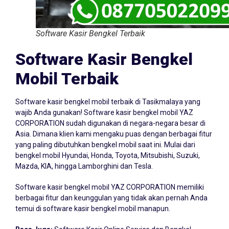
Software Kasir Bengkel Terbaik
Software Kasir Bengkel
Mobil Terbaik
Software kasir bengkel mobil terbaik di Tasikmalaya yang
wajib Anda gunakan! Software kasir bengkel mobil YAZ
CORPORATION sudah digunakan di negara-negara besar di
Asia. Dimana klien kami mengaku puas dengan berbagai fitur
yang paling dibutuhkan bengkel mobil saat ini. Mulai dari
bengkel mobil Hyundai, Honda, Toyota, Mitsubishi, Suzuki,
Mazda, KIA, hingga Lamborghini dan Tesla.
Software kasir bengkel mobil YAZ CORPORATION memiliki
berbagai fitur dan keunggulan yang tidak akan pernah Anda
temui di software kasir bengkel mobil manapun.