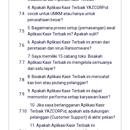
4. Apakah Aplikasi Kasir Terbaik YAZCORP.id
cocok untuk UMKM atau hanya untuk
perusahaan besar?
5. Bagaimana proses setup (pemasangan) awal
Aplikasi Kasir Terbaik ini? Apakah sulit?
6. Apakah Aplikasi Kasir Terbaik ini aman dari
peretasan dan virus Ransomware?
7. Saya memiliki 15 cabang toko. Bisakah
Aplikasi Kasir Terbaik ini mengelola semuanya
dari satu layar?
8. Bisakah Aplikasi Kasir Terbaik ini mencatat
kas bon atau piutang pelanggan?
9. Apakah Aplikasi Kasir Terbaik ini dapat
memonitor performa setiap karyawan/kasir?
10. Jika saya berlangganan Aplikasi Kasir
Terbaik YAZCORP.id, apakah ada dukungan
pelanggan (Customer Support) di akhir pekan?
11. Apakah Aplikasi Kasir Terbaik ini