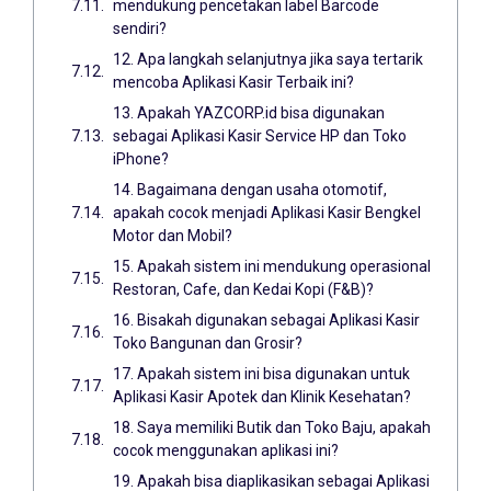
mendukung pencetakan label Barcode
sendiri?
12. Apa langkah selanjutnya jika saya tertarik
mencoba Aplikasi Kasir Terbaik ini?
13. Apakah YAZCORP.id bisa digunakan
sebagai Aplikasi Kasir Service HP dan Toko
iPhone?
14. Bagaimana dengan usaha otomotif,
apakah cocok menjadi Aplikasi Kasir Bengkel
Motor dan Mobil?
15. Apakah sistem ini mendukung operasional
Restoran, Cafe, dan Kedai Kopi (F&B)?
16. Bisakah digunakan sebagai Aplikasi Kasir
Toko Bangunan dan Grosir?
17. Apakah sistem ini bisa digunakan untuk
Aplikasi Kasir Apotek dan Klinik Kesehatan?
18. Saya memiliki Butik dan Toko Baju, apakah
cocok menggunakan aplikasi ini?
19. Apakah bisa diaplikasikan sebagai Aplikasi