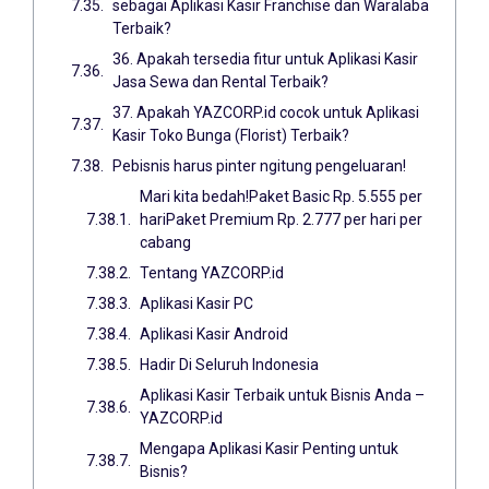
sebagai Aplikasi Kasir Franchise dan Waralaba
Terbaik?
36. Apakah tersedia fitur untuk Aplikasi Kasir
Jasa Sewa dan Rental Terbaik?
37. Apakah YAZCORP.id cocok untuk Aplikasi
Kasir Toko Bunga (Florist) Terbaik?
Pebisnis harus pinter ngitung pengeluaran!
Mari kita bedah!Paket Basic Rp. 5.555 per
hariPaket Premium Rp. 2.777 per hari per
cabang
Tentang YAZCORP.id
Aplikasi Kasir PC
Aplikasi Kasir Android
Hadir Di Seluruh Indonesia
Aplikasi Kasir Terbaik untuk Bisnis Anda –
YAZCORP.id
Mengapa Aplikasi Kasir Penting untuk
Bisnis?