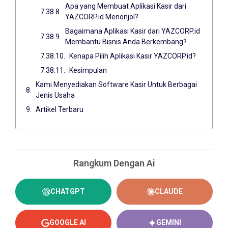
Apa yang Membuat Aplikasi Kasir dari
YAZCORP.id Menonjol?
Bagaimana Aplikasi Kasir dari YAZCORP.id
Membantu Bisnis Anda Berkembang?
Kenapa Pilih Aplikasi Kasir YAZCORP.id?
Kesimpulan
Kami Menyediakan Software Kasir Untuk Berbagai
Jenis Usaha
Artikel Terbaru
Rangkum Dengan Ai
CHATGPT
CLAUDE
GOOGLE AI
GEMINI