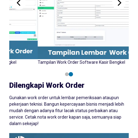
Tampilan Input Work Order Software Kasir Bengkel
Tampil
YAZCORP.id
Dilengkapi Work Order
Gunakan work order untuk lembar pemeriksaan ataupun
pekerjaan teknisi. Bangun kepercayaan bisnis menjadi lebih
mudah dengan adanya fitur lacak status perbaikan atau
service. Cetak nota work order kapan saja, semuanya siap
dalam sekejap!