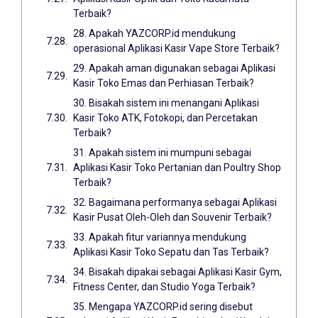
Terbaik?
28. Apakah YAZCORP.id mendukung
operasional Aplikasi Kasir Vape Store Terbaik?
29. Apakah aman digunakan sebagai Aplikasi
Kasir Toko Emas dan Perhiasan Terbaik?
30. Bisakah sistem ini menangani Aplikasi
Kasir Toko ATK, Fotokopi, dan Percetakan
Terbaik?
31. Apakah sistem ini mumpuni sebagai
Aplikasi Kasir Toko Pertanian dan Poultry Shop
Terbaik?
32. Bagaimana performanya sebagai Aplikasi
Kasir Pusat Oleh-Oleh dan Souvenir Terbaik?
33. Apakah fitur variannya mendukung
Aplikasi Kasir Toko Sepatu dan Tas Terbaik?
34. Bisakah dipakai sebagai Aplikasi Kasir Gym,
Fitness Center, dan Studio Yoga Terbaik?
35. Mengapa YAZCORP.id sering disebut