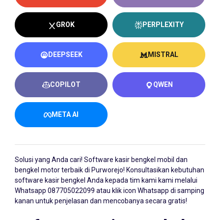
GROK
PERPLEXITY
DEEPSEEK
MISTRAL
COPILOT
QWEN
META AI
Solusi yang Anda cari!
Software kasir bengkel
mobil dan
bengkel motor terbaik di Purworejo! Konsultasikan kebutuhan
software kasir bengkel Anda kepada tim kami kami melalui
Whatsapp
087705022099
atau klik icon Whatsapp di samping
kanan untuk penjelasan dan mencobanya secara gratis!