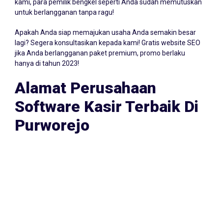
sampai 30 hari! Namun biasanya, kurang dari 3 hari klien
kami, para pemilik bengkel seperti Anda sudah memutuskan
untuk berlangganan tanpa ragu!
Apakah Anda siap memajukan usaha Anda semakin besar
lagi? Segera konsultasikan kepada kami! Gratis website SEO
jika Anda berlangganan paket premium, promo berlaku
hanya di tahun 2023!
Alamat Perusahaan
Software Kasir Terbaik Di
Purworejo