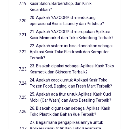
Kasir Salon, Barbershop, dan Klinik
Kecantikan?
20. Apakah YAZCORP.id mendukung
operasional Bisnis Laundry dan Petshop?
21. Apakah YAZCORP.id merupakan Aplikasi
Kasir Minimarket dan Toko Kelontong Terbaik?
22. Apakah sistem ini bisa diandalkan sebagai
Aplikasi Kasir Toko Elektronik dan Komputer
Terbaik?
23. Bisakah dipakai sebagai Aplikasi Kasir Toko
Kosmetik dan Skincare Terbaik?
24. Apakah cocok untuk Aplikasi Kasir Toko
Frozen Food, Daging, dan Fresh Mart Terbaik?
25. Apakah ada fitur untuk Aplikasi Kasir Cuci
Mobil (Car Wash) dan Auto Detailing Terbaik?
26. Bisakah digunakan sebagai Aplikasi Kasir
Toko Plastik dan Bahan Kue Terbaik?
27. Bagaimana pengaplikasiannya untuk
Aplikasi Kasir Optik dan Toko Kacamata