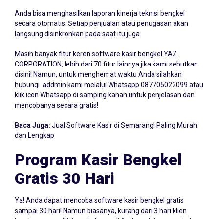
Laporan Kinerja Teknisi
Anda bisa menghasilkan laporan kinerja teknisi bengkel
secara otomatis. Setiap penjualan atau penugasan akan
langsung disinkronkan pada saat itu juga.
Masih banyak fitur keren software kasir bengkel YAZ
CORPORATION, lebih dari 70 fitur lainnya jika kami sebutkan
disini! Namun, untuk menghemat waktu Anda silahkan
hubungi addmin kami melalui Whatsapp
087705022099
atau
klik icon Whatsapp di samping kanan untuk penjelasan dan
mencobanya secara gratis!
Baca Juga:
Jual Software Kasir di Semarang! Paling Murah
dan Lengkap
Program Kasir Bengkel
Gratis 30 Hari
Ya! Anda dapat mencoba software kasir bengkel gratis