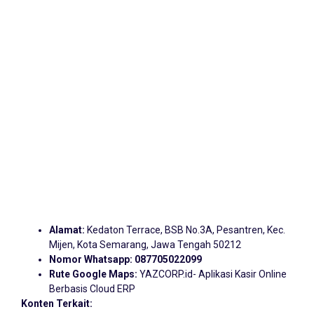
Alamat:
Kedaton Terrace, BSB No.3A, Pesantren, Kec.
Mijen, Kota Semarang, Jawa Tengah 50212
Nomor Whatsapp:
087705022099
Rute Google Maps:
YAZCORP.id- Aplikasi Kasir Online
Berbasis Cloud ERP