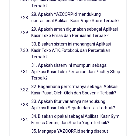
Terbaik?
28. Apakah YAZCORP.id mendukung
operasional Aplikasi Kasir Vape Store Terbaik?
29. Apakah aman digunakan sebagai Aplikasi
Kasir Toko Emas dan Perhiasan Terbaik?
30. Bisakah sistem ini menangani Aplikasi
Kasir Toko ATK, Fotokopi, dan Percetakan
Terbaik?
31. Apakah sistem ini mumpuni sebagai
Aplikasi Kasir Toko Pertanian dan Poultry Shop
Terbaik?
32. Bagaimana performanya sebagai Aplikasi
Kasir Pusat Oleh-Oleh dan Souvenir Terbaik?
33. Apakah fitur variannya mendukung
Aplikasi Kasir Toko Sepatu dan Tas Terbaik?
34. Bisakah dipakai sebagai Aplikasi Kasir Gym,
Fitness Center, dan Studio Yoga Terbaik?
35. Mengapa YAZCORP.id sering disebut