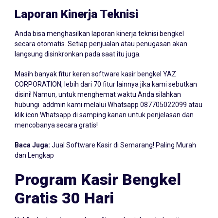
Laporan Kinerja Teknisi
Anda bisa menghasilkan laporan kinerja teknisi bengkel
secara otomatis. Setiap penjualan atau penugasan akan
langsung disinkronkan pada saat itu juga.
Masih banyak fitur keren software kasir bengkel YAZ
CORPORATION, lebih dari 70 fitur lainnya jika kami sebutkan
disini! Namun, untuk menghemat waktu Anda silahkan
hubungi addmin kami melalui Whatsapp
087705022099
atau
klik icon Whatsapp di samping kanan untuk penjelasan dan
mencobanya secara gratis!
Baca Juga:
Jual Software Kasir di Semarang! Paling Murah
dan Lengkap
Program Kasir Bengkel
Gratis 30 Hari