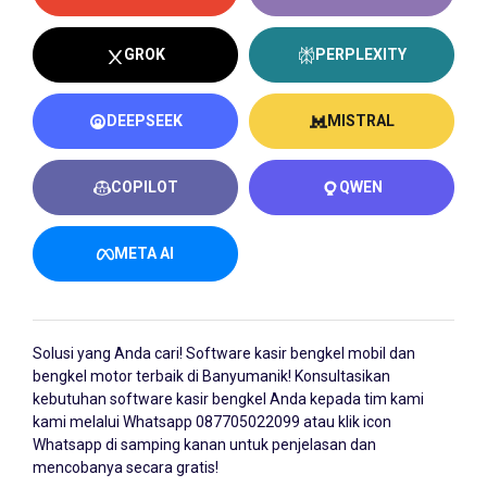
GROK
PERPLEXITY
DEEPSEEK
MISTRAL
COPILOT
QWEN
META AI
Solusi yang Anda cari!
Software kasir bengkel
mobil dan
bengkel motor terbaik di Banyumanik! Konsultasikan
kebutuhan software kasir bengkel Anda kepada tim kami
kami melalui Whatsapp
087705022099
atau klik icon
Whatsapp di samping kanan untuk penjelasan dan
mencobanya secara gratis!