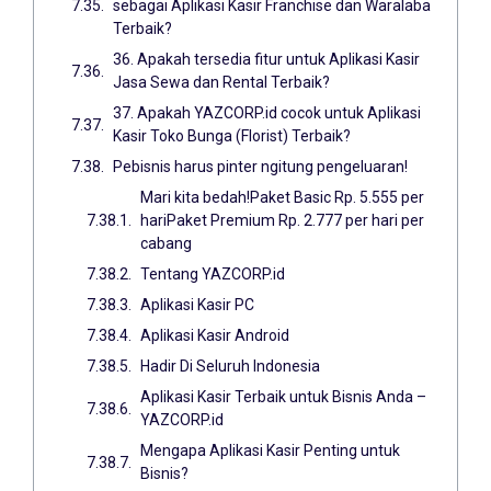
sebagai Aplikasi Kasir Franchise dan Waralaba
Terbaik?
36. Apakah tersedia fitur untuk Aplikasi Kasir
Jasa Sewa dan Rental Terbaik?
37. Apakah YAZCORP.id cocok untuk Aplikasi
Kasir Toko Bunga (Florist) Terbaik?
Pebisnis harus pinter ngitung pengeluaran!
Mari kita bedah!Paket Basic Rp. 5.555 per
hariPaket Premium Rp. 2.777 per hari per
cabang
Tentang YAZCORP.id
Aplikasi Kasir PC
Aplikasi Kasir Android
Hadir Di Seluruh Indonesia
Aplikasi Kasir Terbaik untuk Bisnis Anda –
YAZCORP.id
Mengapa Aplikasi Kasir Penting untuk
Bisnis?