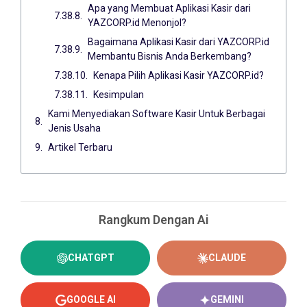
Apa yang Membuat Aplikasi Kasir dari
YAZCORP.id Menonjol?
Bagaimana Aplikasi Kasir dari YAZCORP.id
Membantu Bisnis Anda Berkembang?
Kenapa Pilih Aplikasi Kasir YAZCORP.id?
Kesimpulan
Kami Menyediakan Software Kasir Untuk Berbagai
Jenis Usaha
Artikel Terbaru
Rangkum Dengan Ai
CHATGPT
CLAUDE
GOOGLE AI
GEMINI