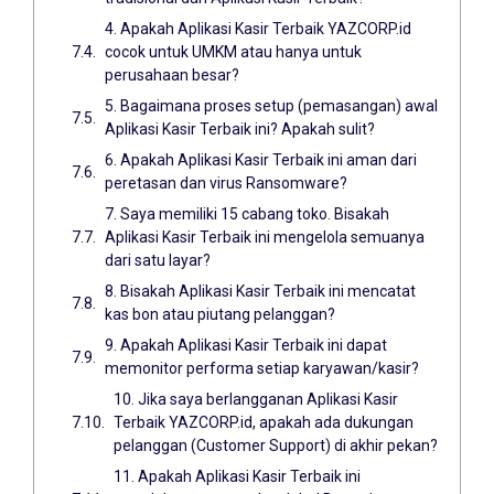
4. Apakah Aplikasi Kasir Terbaik YAZCORP.id
cocok untuk UMKM atau hanya untuk
perusahaan besar?
5. Bagaimana proses setup (pemasangan) awal
Aplikasi Kasir Terbaik ini? Apakah sulit?
6. Apakah Aplikasi Kasir Terbaik ini aman dari
peretasan dan virus Ransomware?
7. Saya memiliki 15 cabang toko. Bisakah
Aplikasi Kasir Terbaik ini mengelola semuanya
dari satu layar?
8. Bisakah Aplikasi Kasir Terbaik ini mencatat
kas bon atau piutang pelanggan?
9. Apakah Aplikasi Kasir Terbaik ini dapat
memonitor performa setiap karyawan/kasir?
10. Jika saya berlangganan Aplikasi Kasir
Terbaik YAZCORP.id, apakah ada dukungan
pelanggan (Customer Support) di akhir pekan?
11. Apakah Aplikasi Kasir Terbaik ini