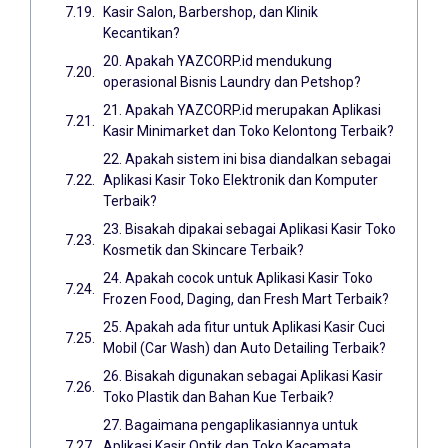
Kasir Salon, Barbershop, dan Klinik
Kecantikan?
20. Apakah YAZCORP.id mendukung
operasional Bisnis Laundry dan Petshop?
21. Apakah YAZCORP.id merupakan Aplikasi
Kasir Minimarket dan Toko Kelontong Terbaik?
22. Apakah sistem ini bisa diandalkan sebagai
Aplikasi Kasir Toko Elektronik dan Komputer
Terbaik?
23. Bisakah dipakai sebagai Aplikasi Kasir Toko
Kosmetik dan Skincare Terbaik?
24. Apakah cocok untuk Aplikasi Kasir Toko
Frozen Food, Daging, dan Fresh Mart Terbaik?
25. Apakah ada fitur untuk Aplikasi Kasir Cuci
Mobil (Car Wash) dan Auto Detailing Terbaik?
26. Bisakah digunakan sebagai Aplikasi Kasir
Toko Plastik dan Bahan Kue Terbaik?
27. Bagaimana pengaplikasiannya untuk
Aplikasi Kasir Optik dan Toko Kacamata