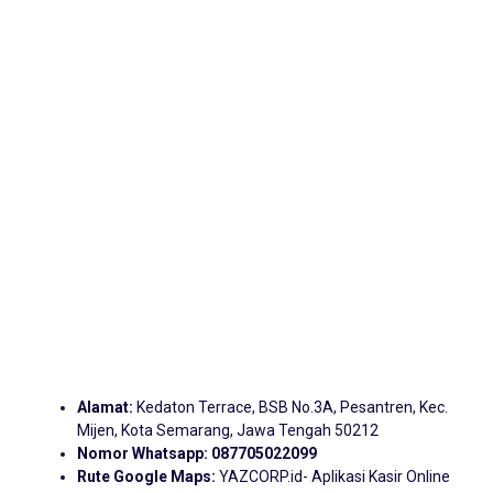
Alamat:
Kedaton Terrace, BSB No.3A, Pesantren, Kec.
Mijen, Kota Semarang, Jawa Tengah 50212
Nomor Whatsapp:
087705022099
Rute Google Maps:
YAZCORP.id- Aplikasi Kasir Online