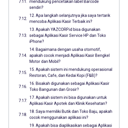
mendukung pencetakan label Barcode
sendiri?
12. Apa langkah selanjutnya jika saya tertarik
mencoba Aplikasi Kasir Terbaik ini?
13. Apakah YAZCORP.id bisa digunakan
sebagai Aplikasi Kasir Service HP dan Toko
iPhone?
14. Bagaimana dengan usaha otomotif,
apakah cocok menjadi Aplikasi Kasir Bengkel
Motor dan Mobil?
15. Apakah sistem ini mendukung operasional
Restoran, Cafe, dan Kedai Kopi (F&B)?
16. Bisakah digunakan sebagai Aplikasi Kasir
Toko Bangunan dan Grosir?
17. Apakah sistem ini bisa digunakan untuk
Aplikasi Kasir Apotek dan Klinik Kesehatan?
18. Saya memiliki Butik dan Toko Baju, apakah
cocok menggunakan aplikasi ini?
19. Apakah bisa diaplikasikan sebagai Aplikasi