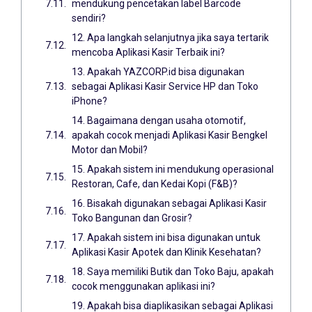
mendukung pencetakan label Barcode
sendiri?
12. Apa langkah selanjutnya jika saya tertarik
mencoba Aplikasi Kasir Terbaik ini?
13. Apakah YAZCORP.id bisa digunakan
sebagai Aplikasi Kasir Service HP dan Toko
iPhone?
14. Bagaimana dengan usaha otomotif,
apakah cocok menjadi Aplikasi Kasir Bengkel
Motor dan Mobil?
15. Apakah sistem ini mendukung operasional
Restoran, Cafe, dan Kedai Kopi (F&B)?
16. Bisakah digunakan sebagai Aplikasi Kasir
Toko Bangunan dan Grosir?
17. Apakah sistem ini bisa digunakan untuk
Aplikasi Kasir Apotek dan Klinik Kesehatan?
18. Saya memiliki Butik dan Toko Baju, apakah
cocok menggunakan aplikasi ini?
19. Apakah bisa diaplikasikan sebagai Aplikasi