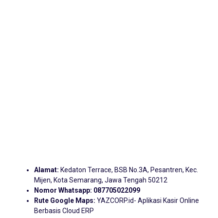
Alamat:
Kedaton Terrace, BSB No.3A, Pesantren, Kec.
Mijen, Kota Semarang, Jawa Tengah 50212
Nomor Whatsapp:
087705022099
Rute Google Maps:
YAZCORP.id- Aplikasi Kasir Online