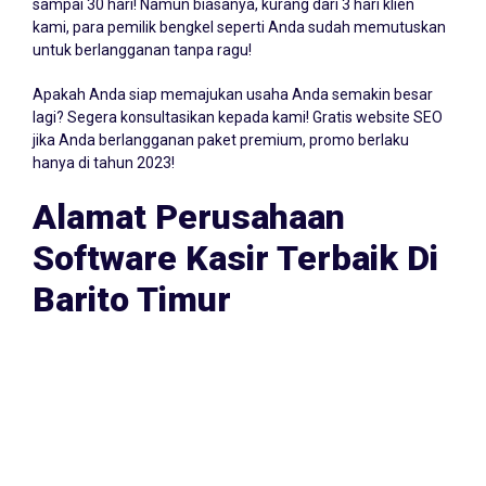
Ya! Anda dapat mencoba software kasir bengkel gratis
sampai 30 hari! Namun biasanya, kurang dari 3 hari klien
kami, para pemilik bengkel seperti Anda sudah memutuskan
untuk berlangganan tanpa ragu!
Apakah Anda siap memajukan usaha Anda semakin besar
lagi? Segera konsultasikan kepada kami! Gratis website SEO
jika Anda berlangganan paket premium, promo berlaku
hanya di tahun 2023!
Alamat Perusahaan
Software Kasir Terbaik Di
Barito Timur