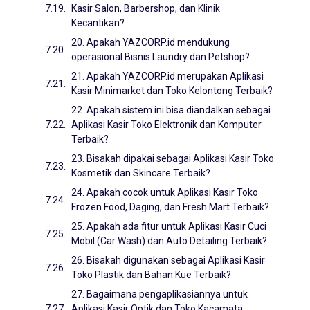
Kasir Salon, Barbershop, dan Klinik
Kecantikan?
20. Apakah YAZCORP.id mendukung
operasional Bisnis Laundry dan Petshop?
21. Apakah YAZCORP.id merupakan Aplikasi
Kasir Minimarket dan Toko Kelontong Terbaik?
22. Apakah sistem ini bisa diandalkan sebagai
Aplikasi Kasir Toko Elektronik dan Komputer
Terbaik?
23. Bisakah dipakai sebagai Aplikasi Kasir Toko
Kosmetik dan Skincare Terbaik?
24. Apakah cocok untuk Aplikasi Kasir Toko
Frozen Food, Daging, dan Fresh Mart Terbaik?
25. Apakah ada fitur untuk Aplikasi Kasir Cuci
Mobil (Car Wash) dan Auto Detailing Terbaik?
26. Bisakah digunakan sebagai Aplikasi Kasir
Toko Plastik dan Bahan Kue Terbaik?
27. Bagaimana pengaplikasiannya untuk
Aplikasi Kasir Optik dan Toko Kacamata