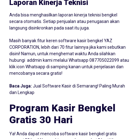
Laporan Kinerja Teknisi
Anda bisa menghasilkan laporan kinerja teknisi bengkel
secara otomatis. Setiap penjualan atau penugasan akan
langsung disinkronkan pada saat itu juga.
Masih banyak fitur keren software kasir bengkel YAZ
CORPORATION, lebih dari 70 fitur lainnya jika kami sebutkan
disini! Namun, untuk menghemat waktu Anda silahkan
hubungi addmin kami melalui Whatsapp
087705022099
atau
klik icon Whatsapp di samping kanan untuk penjelasan dan
mencobanya secara gratis!
Baca Juga:
Jual Software Kasir di Semarang! Paling Murah
dan Lengkap
Program Kasir Bengkel
Gratis 30 Hari