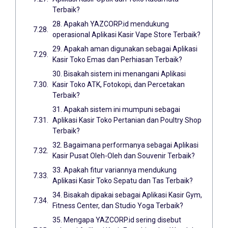
Terbaik?
28. Apakah YAZCORP.id mendukung
operasional Aplikasi Kasir Vape Store Terbaik?
29. Apakah aman digunakan sebagai Aplikasi
Kasir Toko Emas dan Perhiasan Terbaik?
30. Bisakah sistem ini menangani Aplikasi
Kasir Toko ATK, Fotokopi, dan Percetakan
Terbaik?
31. Apakah sistem ini mumpuni sebagai
Aplikasi Kasir Toko Pertanian dan Poultry Shop
Terbaik?
32. Bagaimana performanya sebagai Aplikasi
Kasir Pusat Oleh-Oleh dan Souvenir Terbaik?
33. Apakah fitur variannya mendukung
Aplikasi Kasir Toko Sepatu dan Tas Terbaik?
34. Bisakah dipakai sebagai Aplikasi Kasir Gym,
Fitness Center, dan Studio Yoga Terbaik?
35. Mengapa YAZCORP.id sering disebut