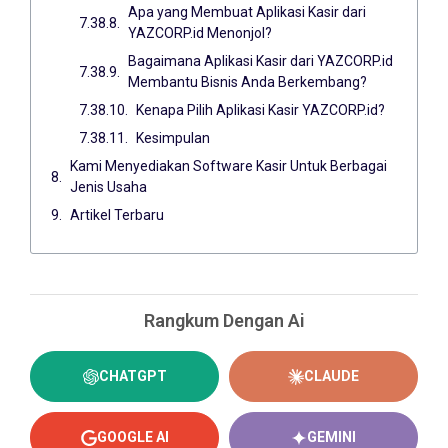
Apa yang Membuat Aplikasi Kasir dari
YAZCORP.id Menonjol?
Bagaimana Aplikasi Kasir dari YAZCORP.id
Membantu Bisnis Anda Berkembang?
Kenapa Pilih Aplikasi Kasir YAZCORP.id?
Kesimpulan
Kami Menyediakan Software Kasir Untuk Berbagai
Jenis Usaha
Artikel Terbaru
Rangkum Dengan Ai
CHATGPT
CLAUDE
GOOGLE AI
GEMINI