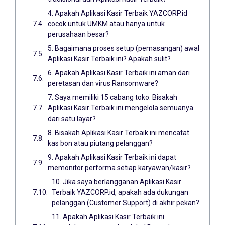
4. Apakah Aplikasi Kasir Terbaik YAZCORP.id
cocok untuk UMKM atau hanya untuk
perusahaan besar?
5. Bagaimana proses setup (pemasangan) awal
Aplikasi Kasir Terbaik ini? Apakah sulit?
6. Apakah Aplikasi Kasir Terbaik ini aman dari
peretasan dan virus Ransomware?
7. Saya memiliki 15 cabang toko. Bisakah
Aplikasi Kasir Terbaik ini mengelola semuanya
dari satu layar?
8. Bisakah Aplikasi Kasir Terbaik ini mencatat
kas bon atau piutang pelanggan?
9. Apakah Aplikasi Kasir Terbaik ini dapat
memonitor performa setiap karyawan/kasir?
10. Jika saya berlangganan Aplikasi Kasir
Terbaik YAZCORP.id, apakah ada dukungan
pelanggan (Customer Support) di akhir pekan?
11. Apakah Aplikasi Kasir Terbaik ini