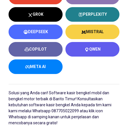
GROK
PERPLEXITY
DEEPSEEK
MISTRAL
COPILOT
QWEN
META AI
Solusi yang Anda cari!
Software kasir bengkel
mobil dan
bengkel motor terbaik di Barito Timur! Konsultasikan
kebutuhan software kasir bengkel Anda kepada tim kami
kami melalui Whatsapp
087705022099
atau klik icon
Whatsapp di samping kanan untuk penjelasan dan
mencobanya secara gratis!