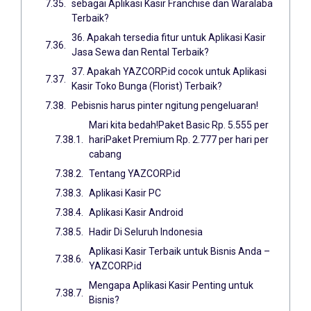
sebagai Aplikasi Kasir Franchise dan Waralaba
Terbaik?
36. Apakah tersedia fitur untuk Aplikasi Kasir
Jasa Sewa dan Rental Terbaik?
37. Apakah YAZCORP.id cocok untuk Aplikasi
Kasir Toko Bunga (Florist) Terbaik?
Pebisnis harus pinter ngitung pengeluaran!
Mari kita bedah!Paket Basic Rp. 5.555 per
hariPaket Premium Rp. 2.777 per hari per
cabang
Tentang YAZCORP.id
Aplikasi Kasir PC
Aplikasi Kasir Android
Hadir Di Seluruh Indonesia
Aplikasi Kasir Terbaik untuk Bisnis Anda –
YAZCORP.id
Mengapa Aplikasi Kasir Penting untuk
Bisnis?