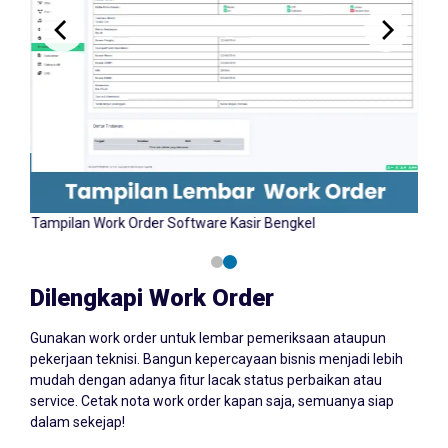
Tampilan Input Work Order Software Kasir Bengkel
Tamp
YAZCORP.id
Dilengkapi Work Order
Gunakan work order untuk lembar pemeriksaan ataupun
pekerjaan teknisi. Bangun kepercayaan bisnis menjadi lebih
mudah dengan adanya fitur lacak status perbaikan atau
service. Cetak nota work order kapan saja, semuanya siap
dalam sekejap!