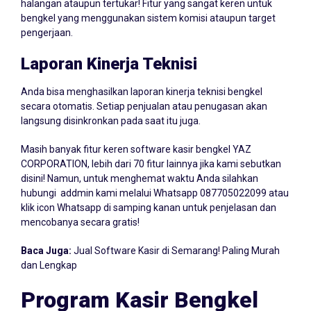
Akses laporan kinerja teknisi Anda secara terperinci tanpa
halangan ataupun tertukar! Fitur yang sangat keren untuk
bengkel yang menggunakan sistem komisi ataupun target
pengerjaan.
Laporan Kinerja Teknisi
Anda bisa menghasilkan laporan kinerja teknisi bengkel
secara otomatis. Setiap penjualan atau penugasan akan
langsung disinkronkan pada saat itu juga.
Masih banyak fitur keren software kasir bengkel YAZ
CORPORATION, lebih dari 70 fitur lainnya jika kami sebutkan
disini! Namun, untuk menghemat waktu Anda silahkan
hubungi addmin kami melalui Whatsapp
087705022099
atau
klik icon Whatsapp di samping kanan untuk penjelasan dan
mencobanya secara gratis!
Baca Juga:
Jual Software Kasir di Semarang! Paling Murah
dan Lengkap