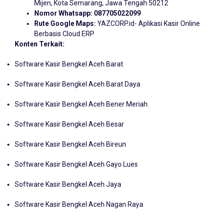
Alamat:
Kedaton Terrace, BSB No.3A, Pesantren, Kec.
Mijen, Kota Semarang, Jawa Tengah 50212
Nomor Whatsapp:
087705022099
Rute Google Maps:
YAZCORP.id- Aplikasi Kasir Online
Berbasis Cloud ERP
Konten Terkait:
Software Kasir Bengkel Aceh Barat
Software Kasir Bengkel Aceh Barat Daya
Software Kasir Bengkel Aceh Bener Meriah
Software Kasir Bengkel Aceh Besar
Software Kasir Bengkel Aceh Bireun
Software Kasir Bengkel Aceh Gayo Lues
Software Kasir Bengkel Aceh Jaya
Software Kasir Bengkel Aceh Nagan Raya