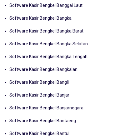
Software Kasir Bengkel Banggai Laut
Software Kasir Bengkel Bangka
Software Kasir Bengkel Bangka Barat
Software Kasir Bengkel Bangka Selatan
Software Kasir Bengkel Bangka Tengah
Software Kasir Bengkel Bangkalan
Software Kasir Bengkel Bangli
Software Kasir Bengkel Banjar
Software Kasir Bengkel Banjarnegara
Software Kasir Bengkel Bantaeng