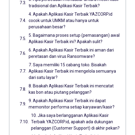
tradisional dan Aplikasi Kasir Terbaik?
4. Apakah Aplikasi Kasir Terbaik YAZCORP.id
cocok untuk UMKM atau hanya untuk
perusahaan besar?
5. Bagaimana proses setup (pemasangan) awal
Aplikasi Kasir Terbaik ini? Apakah sulit?
6. Apakah Aplikasi Kasir Terbaik ini aman dari
peretasan dan virus Ransomware?
7. Saya memiliki 15 cabang toko. Bisakah
Aplikasi Kasir Terbaik ini mengelola semuanya
dari satu layar?
8. Bisakah Aplikasi Kasir Terbaik ini mencatat
kas bon atau piutang pelanggan?
9. Apakah Aplikasi Kasir Terbaik ini dapat
memonitor performa setiap karyawan/kasir?
10. Jika saya berlangganan Aplikasi Kasir
Terbaik YAZCORP.id, apakah ada dukungan
pelanggan (Customer Support) di akhir pekan?