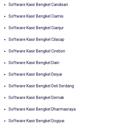
Software Kasir Bengkel Candisari
Software Kasir Bengkel Ciamis
Software Kasir Bengkel Cianjur
Software Kasir Bengkel Cilacap
Software Kasir Bengkel Cirebon
Software Kasir Bengkel Dairi
Software Kasir Bengkel Deiyai
Software Kasir Bengkel Deli Serdang
Software Kasir Bengkel Demak
Software Kasir Bengkel Dharmasraya
Software Kasir Bengkel Dogiyai