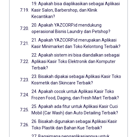
19. Apakah bisa diaplikasikan sebagai Aplikasi
Kasir Salon, Barbershop, dan Klinik
Kecantikan?
20. Apakah YAZCORP.id mendukung
operasional Bisnis Laundry dan Petshop?
21. Apakah YAZCORP.id merupakan Aplikasi
Kasir Minimarket dan Toko Kelontong Terbaik?
22. Apakah sistem ini bisa diandalkan sebagai
Aplikasi Kasir Toko Elektronik dan Komputer
Terbaik?
23. Bisakah dipakai sebagai Aplikasi Kasir Toko
Kosmetik dan Skincare Terbaik?
24. Apakah cocok untuk Aplikasi Kasir Toko
Frozen Food, Daging, dan Fresh Mart Terbaik?
25. Apakah ada fitur untuk Aplikasi Kasir Cuci
Mobil (Car Wash) dan Auto Detailing Terbaik?
26. Bisakah digunakan sebagai Aplikasi Kasir
Toko Plastik dan Bahan Kue Terbaik?
27. Bagaimana pengaplikasiannya untuk