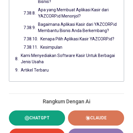
Bisnis?
Apa yang Membuat Aplikasi Kasir dari
YAZCORP.id Menonjol?
Bagaimana Aplikasi Kasir dari YAZCORP.id
Membantu Bisnis Anda Berkembang?
Kenapa Pilih Aplikasi Kasir YAZCORP.id?
Kesimpulan
Kami Menyediakan Software Kasir Untuk Berbagai
Jenis Usaha
Artikel Terbaru
Rangkum Dengan Ai
CHATGPT
CLAUDE