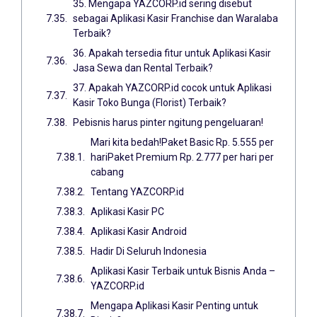
35. Mengapa YAZCORP.id sering disebut
sebagai Aplikasi Kasir Franchise dan Waralaba
Terbaik?
36. Apakah tersedia fitur untuk Aplikasi Kasir
Jasa Sewa dan Rental Terbaik?
37. Apakah YAZCORP.id cocok untuk Aplikasi
Kasir Toko Bunga (Florist) Terbaik?
Pebisnis harus pinter ngitung pengeluaran!
Mari kita bedah!Paket Basic Rp. 5.555 per
hariPaket Premium Rp. 2.777 per hari per
cabang
Tentang YAZCORP.id
Aplikasi Kasir PC
Aplikasi Kasir Android
Hadir Di Seluruh Indonesia
Aplikasi Kasir Terbaik untuk Bisnis Anda –
YAZCORP.id
Mengapa Aplikasi Kasir Penting untuk