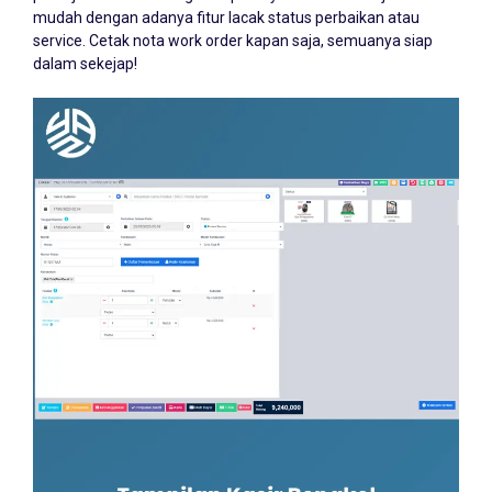
pekerjaan teknisi. Bangun kepercayaan bisnis menjadi lebih
mudah dengan adanya fitur lacak status perbaikan atau
service. Cetak nota work order kapan saja, semuanya siap
dalam sekejap!