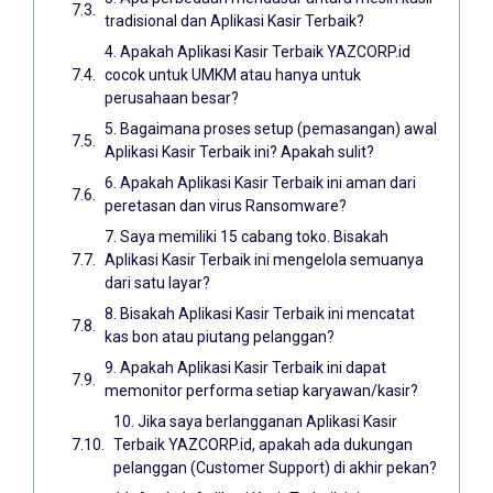
tradisional dan Aplikasi Kasir Terbaik?
4. Apakah Aplikasi Kasir Terbaik YAZCORP.id
cocok untuk UMKM atau hanya untuk
perusahaan besar?
5. Bagaimana proses setup (pemasangan) awal
Aplikasi Kasir Terbaik ini? Apakah sulit?
6. Apakah Aplikasi Kasir Terbaik ini aman dari
peretasan dan virus Ransomware?
7. Saya memiliki 15 cabang toko. Bisakah
Aplikasi Kasir Terbaik ini mengelola semuanya
dari satu layar?
8. Bisakah Aplikasi Kasir Terbaik ini mencatat
kas bon atau piutang pelanggan?
9. Apakah Aplikasi Kasir Terbaik ini dapat
memonitor performa setiap karyawan/kasir?
10. Jika saya berlangganan Aplikasi Kasir
Terbaik YAZCORP.id, apakah ada dukungan
pelanggan (Customer Support) di akhir pekan?