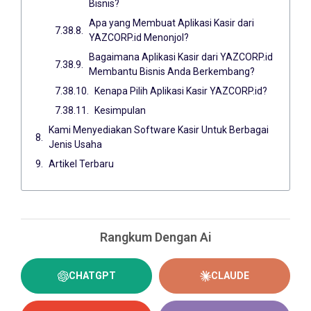
Bisnis?
Apa yang Membuat Aplikasi Kasir dari
YAZCORP.id Menonjol?
Bagaimana Aplikasi Kasir dari YAZCORP.id
Membantu Bisnis Anda Berkembang?
Kenapa Pilih Aplikasi Kasir YAZCORP.id?
Kesimpulan
Kami Menyediakan Software Kasir Untuk Berbagai
Jenis Usaha
Artikel Terbaru
Rangkum Dengan Ai
CHATGPT
CLAUDE