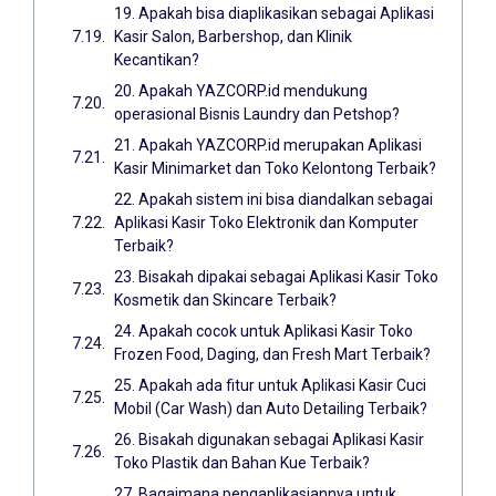
19. Apakah bisa diaplikasikan sebagai Aplikasi
Kasir Salon, Barbershop, dan Klinik
Kecantikan?
20. Apakah YAZCORP.id mendukung
operasional Bisnis Laundry dan Petshop?
21. Apakah YAZCORP.id merupakan Aplikasi
Kasir Minimarket dan Toko Kelontong Terbaik?
22. Apakah sistem ini bisa diandalkan sebagai
Aplikasi Kasir Toko Elektronik dan Komputer
Terbaik?
23. Bisakah dipakai sebagai Aplikasi Kasir Toko
Kosmetik dan Skincare Terbaik?
24. Apakah cocok untuk Aplikasi Kasir Toko
Frozen Food, Daging, dan Fresh Mart Terbaik?
25. Apakah ada fitur untuk Aplikasi Kasir Cuci
Mobil (Car Wash) dan Auto Detailing Terbaik?
26. Bisakah digunakan sebagai Aplikasi Kasir
Toko Plastik dan Bahan Kue Terbaik?
27. Bagaimana pengaplikasiannya untuk