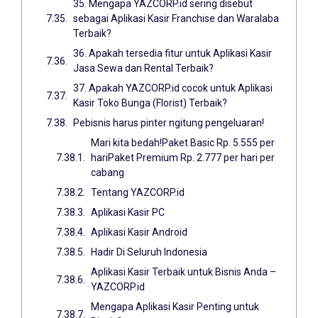
35. Mengapa YAZCORP.id sering disebut
sebagai Aplikasi Kasir Franchise dan Waralaba
Terbaik?
36. Apakah tersedia fitur untuk Aplikasi Kasir
Jasa Sewa dan Rental Terbaik?
37. Apakah YAZCORP.id cocok untuk Aplikasi
Kasir Toko Bunga (Florist) Terbaik?
Pebisnis harus pinter ngitung pengeluaran!
Mari kita bedah!Paket Basic Rp. 5.555 per
hariPaket Premium Rp. 2.777 per hari per
cabang
Tentang YAZCORP.id
Aplikasi Kasir PC
Aplikasi Kasir Android
Hadir Di Seluruh Indonesia
Aplikasi Kasir Terbaik untuk Bisnis Anda –
YAZCORP.id
Mengapa Aplikasi Kasir Penting untuk