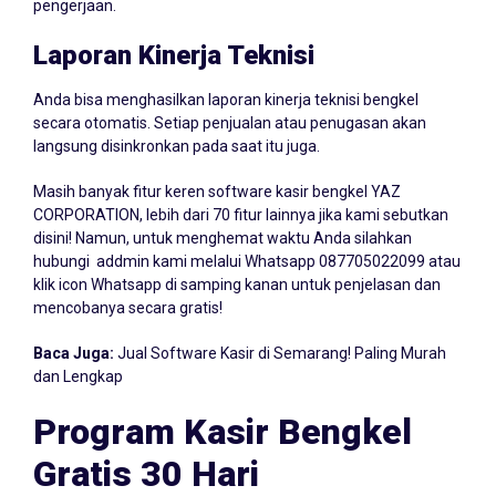
pengerjaan.
Laporan Kinerja Teknisi
Anda bisa menghasilkan laporan kinerja teknisi bengkel
secara otomatis. Setiap penjualan atau penugasan akan
langsung disinkronkan pada saat itu juga.
Masih banyak fitur keren software kasir bengkel YAZ
CORPORATION, lebih dari 70 fitur lainnya jika kami sebutkan
disini! Namun, untuk menghemat waktu Anda silahkan
hubungi addmin kami melalui Whatsapp
087705022099
atau
klik icon Whatsapp di samping kanan untuk penjelasan dan
mencobanya secara gratis!
Baca Juga:
Jual Software Kasir di Semarang! Paling Murah
dan Lengkap
Program Kasir Bengkel
Gratis 30 Hari