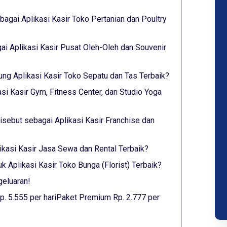
agai Aplikasi Kasir Toko Pertanian dan Poultry
i Aplikasi Kasir Pusat Oleh-Oleh dan Souvenir
ung Aplikasi Kasir Toko Sepatu dan Tas Terbaik?
asi Kasir Gym, Fitness Center, dan Studio Yoga
sebut sebagai Aplikasi Kasir Franchise dan
likasi Kasir Jasa Sewa dan Rental Terbaik?
 Aplikasi Kasir Toko Bunga (Florist) Terbaik?
geluaran!
p. 5.555 per hariPaket Premium Rp. 2.777 per