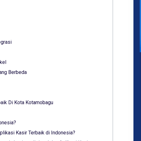
grasi
kel
Yang Berbeda
baik Di Kota Kotamobagu
donesia?
ikasi Kasir Terbaik di Indonesia?