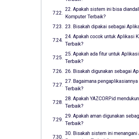
22. Apakah sistem ini bisa dianda
Komputer Terbaik?
23. Bisakah dipakai sebagai Aplik
24. Apakah cocok untuk Aplikasi K
Terbaik?
25. Apakah ada fitur untuk Aplikas
Terbaik?
26. Bisakah digunakan sebagai Apl
27. Bagaimana pengaplikasiannya 
Terbaik?
28. Apakah YAZCORP.id mendukung
Terbaik?
29. Apakah aman digunakan sebaga
Terbaik?
30. Bisakah sistem ini menangani 