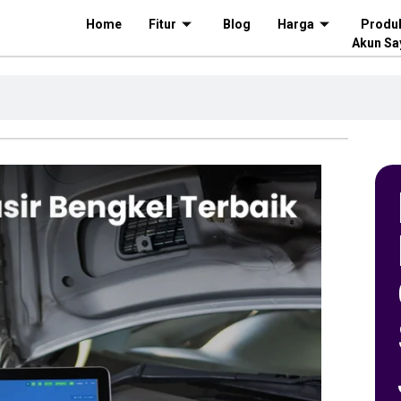
Home
Fitur
Blog
Harga
Produ
Akun Sa