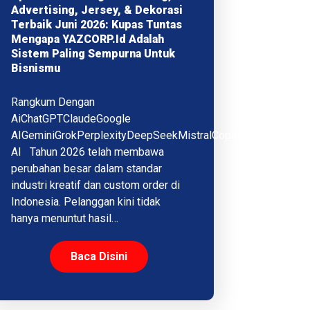
Advertising, Jersey, & Dekorasi
Terbaik Juni 2026: Kupas Tuntas
Mengapa YAZCORP.id Adalah
Sistem Paling Sempurna Untuk
Bisnismu
Rangkum Dengan
AiChatGPTClaudeGoogle
AIGeminiGrokPerplexityDeepSeekMistralCopilotQwenMeta
AI Tahun 2026 telah membawa
perubahan besar dalam standar
industri kreatif dan custom order di
Indonesia. Pelanggan kini tidak
hanya menuntut hasil…
Baca Disini