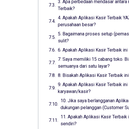
3. Apa perbedaan mendasar antara m
Terbaik?
4. Apakah Aplikasi Kasir Terbaik 
perusahaan besar?
5. Bagaimana proses setup (pemasa
sulit?
6. Apakah Aplikasi Kasir Terbaik i
7. Saya memiliki 15 cabang toko. Bi
semuanya dari satu layar?
8. Bisakah Aplikasi Kasir Terbaik i
9. Apakah Aplikasi Kasir Terbaik i
karyawan/kasir?
10. Jika saya berlangganan Aplika
dukungan pelanggan (Customer Sup
11. Apakah Aplikasi Kasir Terbaik
sendiri?