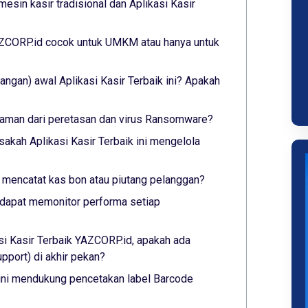
esin kasir tradisional dan Aplikasi Kasir
YAZCORP.id cocok untuk UMKM atau hanya untuk
ngan) awal Aplikasi Kasir Terbaik ini? Apakah
ni aman dari peretasan dan virus Ransomware?
sakah Aplikasi Kasir Terbaik ini mengelola
ni mencatat kas bon atau piutang pelanggan?
ni dapat memonitor performa setiap
si Kasir Terbaik YAZCORP.id, apakah ada
port) di akhir pekan?
 ini mendukung pencetakan label Barcode