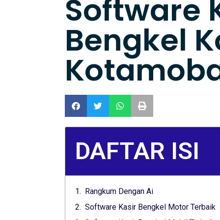
Software 
Bengkel K
Kotamob
DAFTAR ISI
Rangkum Dengan Ai
Software Kasir Bengkel Motor Terbaik