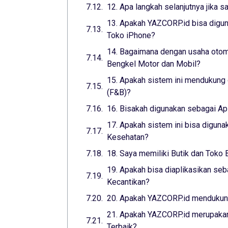
12. Apa langkah selanjutnya jika s
13. Apakah YAZCORP.id bisa digun
Toko iPhone?
14. Bagaimana dengan usaha otomo
Bengkel Motor dan Mobil?
15. Apakah sistem ini mendukung 
(F&B)?
16. Bisakah digunakan sebagai Ap
17. Apakah sistem ini bisa digunak
Kesehatan?
18. Saya memiliki Butik dan Toko 
19. Apakah bisa diaplikasikan seba
Kecantikan?
20. Apakah YAZCORP.id mendukung
21. Apakah YAZCORP.id merupakan
Terbaik?