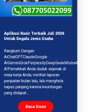
Aplikasi Kasir Terbaik Juli 2026
Untuk Segala Jenis Usaha
Rangkum Dengan
AiChatGPTClaudeGoogle
AIGeminiGrokPerplexityDeepSeekMistralCopilotQwenMeta
AIPernahkah Anda duduk sejenak di
meja kerja Anda, melihat laporan
penjualan bulan lalu, lalu menghela
napas panjang karena keuntungan
yang didapat…
Baca Disini