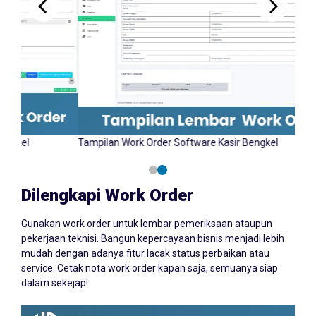
Tampilan Input Work Order Software Kasir Bengkel
Tampila
YAZCORP.id
Dilengkapi Work Order
Gunakan work order untuk lembar pemeriksaan ataupun
pekerjaan teknisi. Bangun kepercayaan bisnis menjadi lebih
mudah dengan adanya fitur lacak status perbaikan atau
service. Cetak nota work order kapan saja, semuanya siap
dalam sekejap!