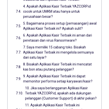
4. Apakah Aplikasi Kasir Terbaik YAZCORP.id
cocok untuk UMKM atau hanya untuk
perusahaan besar?
5. Bagaimana proses setup (pemasangan) awal
Aplikasi Kasir Terbaik ini? Apakah sulit?
6. Apakah Aplikasi Kasir Terbaik ini aman dari
peretasan dan virus Ransomware?
7. Saya memiliki 15 cabang toko. Bisakah
Aplikasi Kasir Terbaik ini mengelola semuanya
dari satu layar?
8. Bisakah Aplikasi Kasir Terbaik ini mencatat
kas bon atau piutang pelanggan?
9. Apakah Aplikasi Kasir Terbaik ini dapat
memonitor performa setiap karyawan/kasir?
10. Jika saya berlangganan Aplikasi Kasir
Terbaik YAZCORP.id, apakah ada dukungan
pelanggan (Customer Support) di akhir pekan?
11. Apakah Aplikasi Kasir Terbaik ini