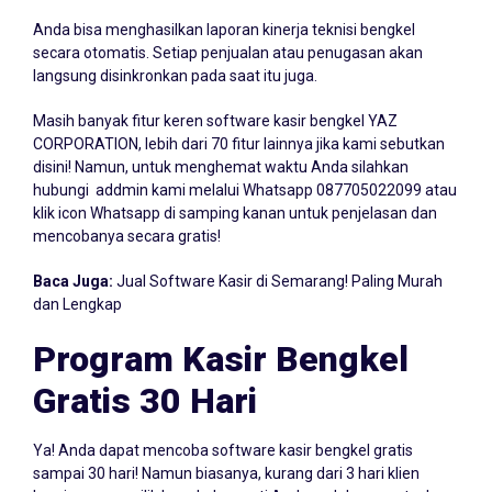
Laporan Kinerja Teknisi
Anda bisa menghasilkan laporan kinerja teknisi bengkel
secara otomatis. Setiap penjualan atau penugasan akan
langsung disinkronkan pada saat itu juga.
Masih banyak fitur keren software kasir bengkel YAZ
CORPORATION, lebih dari 70 fitur lainnya jika kami sebutkan
disini! Namun, untuk menghemat waktu Anda silahkan
hubungi addmin kami melalui Whatsapp
087705022099
atau
klik icon Whatsapp di samping kanan untuk penjelasan dan
mencobanya secara gratis!
Baca Juga:
Jual Software Kasir di Semarang! Paling Murah
dan Lengkap
Program Kasir Bengkel
Gratis 30 Hari
Ya! Anda dapat mencoba software kasir bengkel gratis