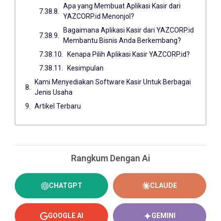
Apa yang Membuat Aplikasi Kasir dari
YAZCORP.id Menonjol?
Bagaimana Aplikasi Kasir dari YAZCORP.id
Membantu Bisnis Anda Berkembang?
Kenapa Pilih Aplikasi Kasir YAZCORP.id?
Kesimpulan
Kami Menyediakan Software Kasir Untuk Berbagai
Jenis Usaha
Artikel Terbaru
Rangkum Dengan Ai
CHATGPT
CLAUDE
GOOGLE AI
GEMINI