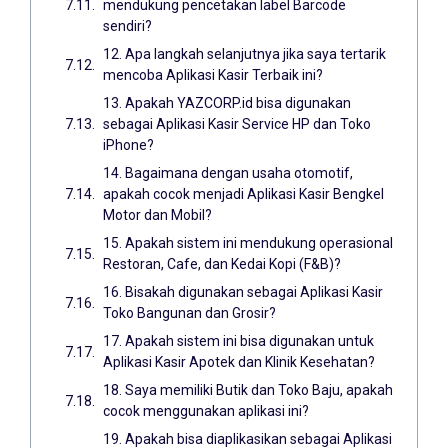
mendukung pencetakan label Barcode
sendiri?
12. Apa langkah selanjutnya jika saya tertarik
mencoba Aplikasi Kasir Terbaik ini?
13. Apakah YAZCORP.id bisa digunakan
sebagai Aplikasi Kasir Service HP dan Toko
iPhone?
14. Bagaimana dengan usaha otomotif,
apakah cocok menjadi Aplikasi Kasir Bengkel
Motor dan Mobil?
15. Apakah sistem ini mendukung operasional
Restoran, Cafe, dan Kedai Kopi (F&B)?
16. Bisakah digunakan sebagai Aplikasi Kasir
Toko Bangunan dan Grosir?
17. Apakah sistem ini bisa digunakan untuk
Aplikasi Kasir Apotek dan Klinik Kesehatan?
18. Saya memiliki Butik dan Toko Baju, apakah
cocok menggunakan aplikasi ini?
19. Apakah bisa diaplikasikan sebagai Aplikasi