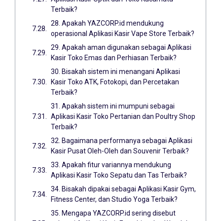
Terbaik?
28. Apakah YAZCORP.id mendukung
operasional Aplikasi Kasir Vape Store Terbaik?
29. Apakah aman digunakan sebagai Aplikasi
Kasir Toko Emas dan Perhiasan Terbaik?
30. Bisakah sistem ini menangani Aplikasi
Kasir Toko ATK, Fotokopi, dan Percetakan
Terbaik?
31. Apakah sistem ini mumpuni sebagai
Aplikasi Kasir Toko Pertanian dan Poultry Shop
Terbaik?
32. Bagaimana performanya sebagai Aplikasi
Kasir Pusat Oleh-Oleh dan Souvenir Terbaik?
33. Apakah fitur variannya mendukung
Aplikasi Kasir Toko Sepatu dan Tas Terbaik?
34. Bisakah dipakai sebagai Aplikasi Kasir Gym,
Fitness Center, dan Studio Yoga Terbaik?
35. Mengapa YAZCORP.id sering disebut