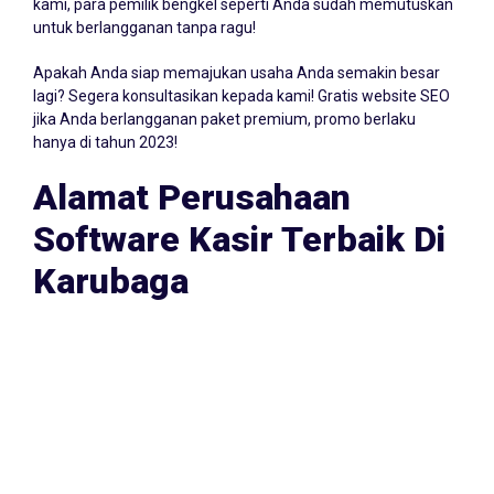
sampai 30 hari! Namun biasanya, kurang dari 3 hari klien
kami, para pemilik bengkel seperti Anda sudah memutuskan
untuk berlangganan tanpa ragu!
Apakah Anda siap memajukan usaha Anda semakin besar
lagi? Segera konsultasikan kepada kami! Gratis website SEO
jika Anda berlangganan paket premium, promo berlaku
hanya di tahun 2023!
Alamat Perusahaan
Software Kasir Terbaik Di
Karubaga