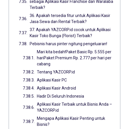
sebagai Aplikasi Kasir Franchise dan Waralaba
Terbaik?
36. Apakah tersedia fitur untuk Aplikasi Kasir
Jasa Sewa dan Rental Terbaik?
37. Apakah YAZCORP.id cocok untuk Aplikasi
Kasir Toko Bunga (Florist) Terbaik?
Pebisnis harus pinter ngitung pengeluaran!
Mari kita bedah!Paket Basic Rp. 5.555 per
hariPaket Premium Rp. 2.777 per hari per
cabang
Tentang YAZCORP.id
Aplikasi Kasir PC
Aplikasi Kasir Android
Hadir Di Seluruh Indonesia
Aplikasi Kasir Terbaik untuk Bisnis Anda –
YAZCORP.id
Mengapa Aplikasi Kasir Penting untuk
Bisnis?