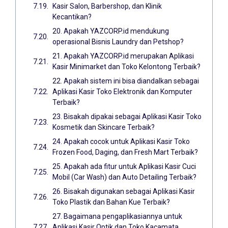
Kasir Salon, Barbershop, dan Klinik
Kecantikan?
20. Apakah YAZCORP.id mendukung
operasional Bisnis Laundry dan Petshop?
21. Apakah YAZCORP.id merupakan Aplikasi
Kasir Minimarket dan Toko Kelontong Terbaik?
22. Apakah sistem ini bisa diandalkan sebagai
Aplikasi Kasir Toko Elektronik dan Komputer
Terbaik?
23. Bisakah dipakai sebagai Aplikasi Kasir Toko
Kosmetik dan Skincare Terbaik?
24. Apakah cocok untuk Aplikasi Kasir Toko
Frozen Food, Daging, dan Fresh Mart Terbaik?
25. Apakah ada fitur untuk Aplikasi Kasir Cuci
Mobil (Car Wash) dan Auto Detailing Terbaik?
26. Bisakah digunakan sebagai Aplikasi Kasir
Toko Plastik dan Bahan Kue Terbaik?
27. Bagaimana pengaplikasiannya untuk
Aplikasi Kasir Optik dan Toko Kacamata