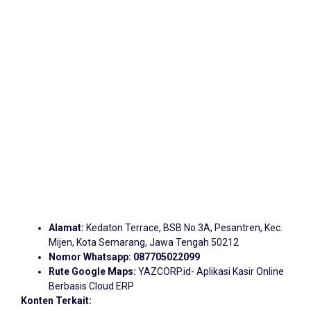
Alamat:
Kedaton Terrace, BSB No.3A, Pesantren, Kec.
Mijen, Kota Semarang, Jawa Tengah 50212
Nomor Whatsapp:
087705022099
Rute Google Maps:
YAZCORP.id- Aplikasi Kasir Online
Berbasis Cloud ERP