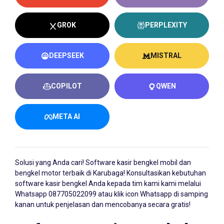
GROK
PERPLEXITY
DEEPSEEK
MISTRAL
COPILOT
QWEN
META AI
Solusi yang Anda cari!
Software kasir bengkel
mobil dan
bengkel motor terbaik di Karubaga! Konsultasikan kebutuhan
software kasir bengkel Anda kepada tim kami kami melalui
Whatsapp
087705022099
atau klik icon Whatsapp di samping
kanan untuk penjelasan dan mencobanya secara gratis!