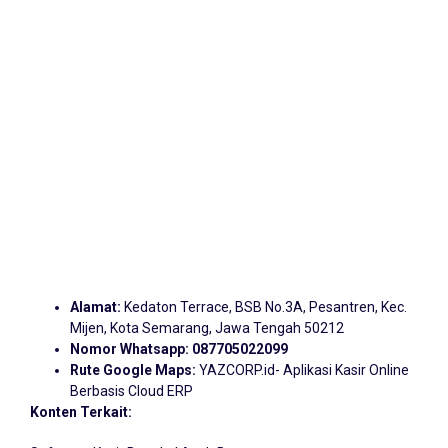
Alamat:
Kedaton Terrace, BSB No.3A, Pesantren, Kec.
Mijen, Kota Semarang, Jawa Tengah 50212
Nomor Whatsapp:
087705022099
Rute Google Maps:
YAZCORP.id- Aplikasi Kasir Online
Berbasis Cloud ERP
Konten Terkait: