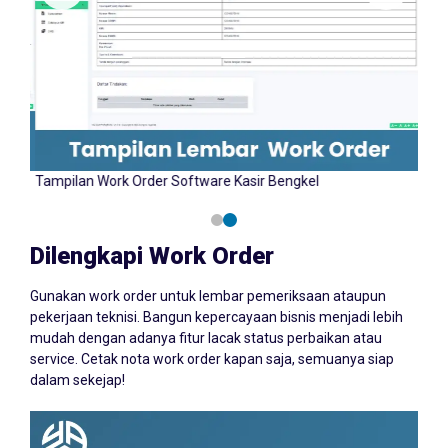
Tampilan Input Work Order Software Kasir Bengkel
Tamp
YAZCORP.id
Dilengkapi Work Order
Gunakan work order untuk lembar pemeriksaan ataupun
pekerjaan teknisi. Bangun kepercayaan bisnis menjadi lebih
mudah dengan adanya fitur lacak status perbaikan atau
service. Cetak nota work order kapan saja, semuanya siap
dalam sekejap!