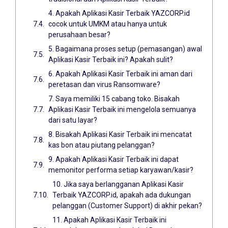
4. Apakah Aplikasi Kasir Terbaik YAZCORP.id
cocok untuk UMKM atau hanya untuk
perusahaan besar?
5. Bagaimana proses setup (pemasangan) awal
Aplikasi Kasir Terbaik ini? Apakah sulit?
6. Apakah Aplikasi Kasir Terbaik ini aman dari
peretasan dan virus Ransomware?
7. Saya memiliki 15 cabang toko. Bisakah
Aplikasi Kasir Terbaik ini mengelola semuanya
dari satu layar?
8. Bisakah Aplikasi Kasir Terbaik ini mencatat
kas bon atau piutang pelanggan?
9. Apakah Aplikasi Kasir Terbaik ini dapat
memonitor performa setiap karyawan/kasir?
10. Jika saya berlangganan Aplikasi Kasir
Terbaik YAZCORP.id, apakah ada dukungan
pelanggan (Customer Support) di akhir pekan?
11. Apakah Aplikasi Kasir Terbaik ini