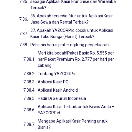
sebagai Aplikasi Kasir Franchise dan Waralaba
Terbaik?
36. Apakah tersedia fitur untuk Aplikasi Kasir
Jasa Sewa dan Rental Terbaik?
37. Apakah YAZCORP.id cocok untuk Aplikasi
Kasir Toko Bunga (Florist) Terbaik?
Pebisnis harus pinter ngitung pengeluaran!
Mari kita bedah!Paket Basic Rp. 5.555 per
hariPaket Premium Rp. 2.777 per hari per
cabang
Tentang YAZCORP.id
Aplikasi Kasir PC
Aplikasi Kasir Android
Hadir Di Seluruh Indonesia
Aplikasi Kasir Terbaik untuk Bisnis Anda –
YAZCORP.id
Mengapa Aplikasi Kasir Penting untuk
Bisnis?