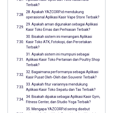
Terbaik?
28. Apakah YAZCORP.id mendukung
operasional Aplikasi Kasir Vape Store Terbaik?
29. Apakah aman digunakan sebagai Aplikasi
Kasir Toko Emas dan Perhiasan Terbaik?
30. Bisakah sistem ini menangani Aplikasi
Kasir Toko ATK, Fotokopi, dan Percetakan
Terbaik?
31. Apakah sistem ini mumpuni sebagai
Aplikasi Kasir Toko Pertanian dan Poultry Shop
Terbaik?
32. Bagaimana performanya sebagai Aplikasi
Kasir Pusat Oleh-Oleh dan Souvenir Terbaik?
33. Apakah fitur variannya mendukung
Aplikasi Kasir Toko Sepatu dan Tas Terbaik?
34. Bisakah dipakai sebagai Aplikasi Kasir Gym,
Fitness Center, dan Studio Yoga Terbaik?
35. Mengapa YAZCORP.id sering disebut