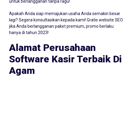
kami, para pemilik bengkel seperti Anda sudah memutuskan
untuk berlangganan tanpa ragu!
Apakah Anda siap memajukan usaha Anda semakin besar
lagi? Segera konsultasikan kepada kami! Gratis website SEO
jika Anda berlangganan paket premium, promo berlaku
hanya di tahun 2023!
Alamat Perusahaan
Software Kasir Terbaik Di
Agam