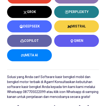
GROK
PERPLEXITY
DEEPSEEK
MISTRAL
COPILOT
QWEN
META AI
Solusi yang Anda cari!
Software kasir bengkel
mobil dan
bengkel motor terbaik di Agam! Konsultasikan kebutuhan
software kasir bengkel Anda kepada tim kami kami melalui
Whatsapp
087705022099
atau klik icon Whatsapp di samping
kanan untuk penjelasan dan mencobanya secara gratis!