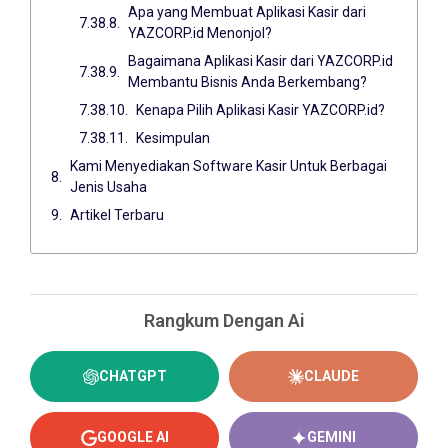
Apa yang Membuat Aplikasi Kasir dari
YAZCORP.id Menonjol?
Bagaimana Aplikasi Kasir dari YAZCORP.id
Membantu Bisnis Anda Berkembang?
Kenapa Pilih Aplikasi Kasir YAZCORP.id?
Kesimpulan
Kami Menyediakan Software Kasir Untuk Berbagai
Jenis Usaha
Artikel Terbaru
Rangkum Dengan Ai
CHATGPT
CLAUDE
GOOGLE AI
GEMINI