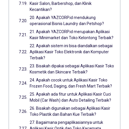
Kasir Salon, Barbershop, dan Klinik
Kecantikan?
20. Apakah YAZCORP.id mendukung
operasional Bisnis Laundry dan Petshop?
21. Apakah YAZCORP.id merupakan Aplikasi
Kasir Minimarket dan Toko Kelontong Terbaik?
22. Apakah sistem ini bisa diandalkan sebagai
Aplikasi Kasir Toko Elektronik dan Komputer
Terbaik?
23. Bisakah dipakai sebagai Aplikasi Kasir Toko
Kosmetik dan Skincare Terbaik?
24. Apakah cocok untuk Aplikasi Kasir Toko
Frozen Food, Daging, dan Fresh Mart Terbaik?
25. Apakah ada fitur untuk Aplikasi Kasir Cuci
Mobil (Car Wash) dan Auto Detailing Terbaik?
26. Bisakah digunakan sebagai Aplikasi Kasir
Toko Plastik dan Bahan Kue Terbaik?
27. Bagaimana pengaplikasiannya untuk
Aplikasi Kasir Optik dan Toko Kacamata