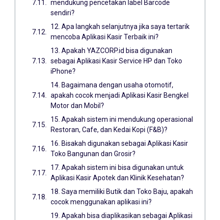
mendukung pencetakan label Barcode
sendiri?
12. Apa langkah selanjutnya jika saya tertarik
mencoba Aplikasi Kasir Terbaik ini?
13. Apakah YAZCORP.id bisa digunakan
sebagai Aplikasi Kasir Service HP dan Toko
iPhone?
14. Bagaimana dengan usaha otomotif,
apakah cocok menjadi Aplikasi Kasir Bengkel
Motor dan Mobil?
15. Apakah sistem ini mendukung operasional
Restoran, Cafe, dan Kedai Kopi (F&B)?
16. Bisakah digunakan sebagai Aplikasi Kasir
Toko Bangunan dan Grosir?
17. Apakah sistem ini bisa digunakan untuk
Aplikasi Kasir Apotek dan Klinik Kesehatan?
18. Saya memiliki Butik dan Toko Baju, apakah
cocok menggunakan aplikasi ini?
19. Apakah bisa diaplikasikan sebagai Aplikasi