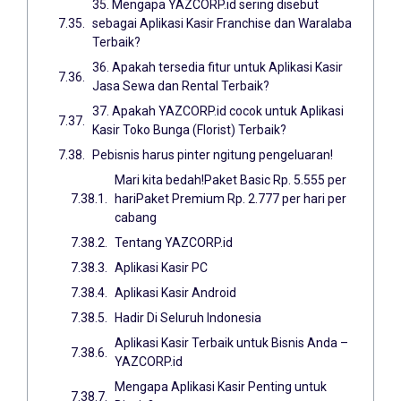
35. Mengapa YAZCORP.id sering disebut
sebagai Aplikasi Kasir Franchise dan Waralaba
Terbaik?
36. Apakah tersedia fitur untuk Aplikasi Kasir
Jasa Sewa dan Rental Terbaik?
37. Apakah YAZCORP.id cocok untuk Aplikasi
Kasir Toko Bunga (Florist) Terbaik?
Pebisnis harus pinter ngitung pengeluaran!
Mari kita bedah!Paket Basic Rp. 5.555 per
hariPaket Premium Rp. 2.777 per hari per
cabang
Tentang YAZCORP.id
Aplikasi Kasir PC
Aplikasi Kasir Android
Hadir Di Seluruh Indonesia
Aplikasi Kasir Terbaik untuk Bisnis Anda –
YAZCORP.id
Mengapa Aplikasi Kasir Penting untuk