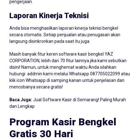
bengkel yang menggunakan sistem komisi ataupun target
pengerjaan.
Laporan Kinerja Teknisi
Anda bisa menghasilkan laporan kinerja teknisi bengkel
secara otomatis. Setiap penjualan atau penugasan akan
langsung disinkronkan pada saat itu juga.
Masih banyak fitur keren software kasir bengkel YAZ
CORPORATION, lebih dari 70 fitur lainnya jika kami sebutkan
disini! Namun, untuk menghemat waktu Anda silahkan
hubungi addmin kami melalui Whatsapp
087705022099
atau
klik icon Whatsapp di samping kanan untuk penjelasan dan
mencobanya secara gratis!
Baca Juga:
Jual Software Kasir di Semarang! Paling Murah
dan Lengkap
Program Kasir Bengkel