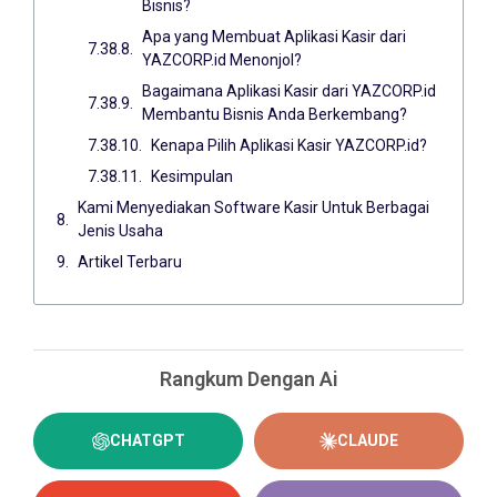
Bisnis?
Apa yang Membuat Aplikasi Kasir dari
YAZCORP.id Menonjol?
Bagaimana Aplikasi Kasir dari YAZCORP.id
Membantu Bisnis Anda Berkembang?
Kenapa Pilih Aplikasi Kasir YAZCORP.id?
Kesimpulan
Kami Menyediakan Software Kasir Untuk Berbagai
Jenis Usaha
Artikel Terbaru
Rangkum Dengan Ai
CHATGPT
CLAUDE