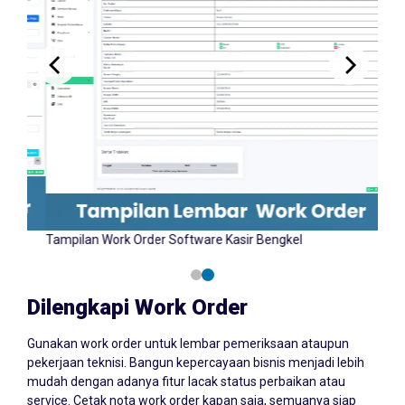
Tampilan Input Work Order Software Kasir Bengkel
Tamp
YAZCORP.id
Dilengkapi Work Order
Gunakan work order untuk lembar pemeriksaan ataupun
pekerjaan teknisi. Bangun kepercayaan bisnis menjadi lebih
mudah dengan adanya fitur lacak status perbaikan atau