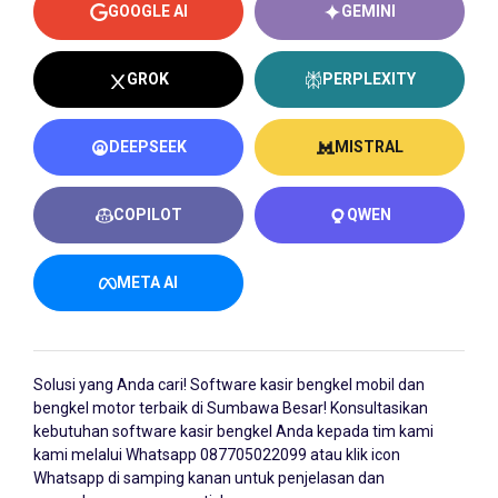
GOOGLE AI
GEMINI
GROK
PERPLEXITY
DEEPSEEK
MISTRAL
COPILOT
QWEN
META AI
Solusi yang Anda cari!
Software kasir bengkel
mobil dan
bengkel motor terbaik di Sumbawa Besar! Konsultasikan
kebutuhan software kasir bengkel Anda kepada tim kami
kami melalui Whatsapp
087705022099
atau klik icon
Whatsapp di samping kanan untuk penjelasan dan