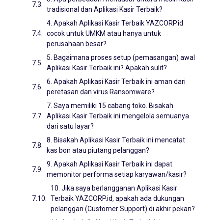
tradisional dan Aplikasi Kasir Terbaik?
4. Apakah Aplikasi Kasir Terbaik YAZCORP.id
cocok untuk UMKM atau hanya untuk
perusahaan besar?
5. Bagaimana proses setup (pemasangan) awal
Aplikasi Kasir Terbaik ini? Apakah sulit?
6. Apakah Aplikasi Kasir Terbaik ini aman dari
peretasan dan virus Ransomware?
7. Saya memiliki 15 cabang toko. Bisakah
Aplikasi Kasir Terbaik ini mengelola semuanya
dari satu layar?
8. Bisakah Aplikasi Kasir Terbaik ini mencatat
kas bon atau piutang pelanggan?
9. Apakah Aplikasi Kasir Terbaik ini dapat
memonitor performa setiap karyawan/kasir?
10. Jika saya berlangganan Aplikasi Kasir
Terbaik YAZCORP.id, apakah ada dukungan
pelanggan (Customer Support) di akhir pekan?