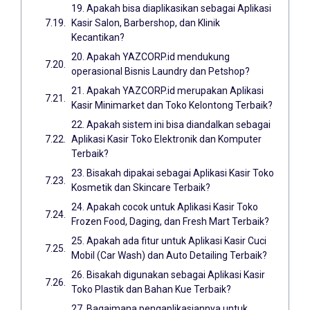
19. Apakah bisa diaplikasikan sebagai Aplikasi
Kasir Salon, Barbershop, dan Klinik
Kecantikan?
20. Apakah YAZCORP.id mendukung
operasional Bisnis Laundry dan Petshop?
21. Apakah YAZCORP.id merupakan Aplikasi
Kasir Minimarket dan Toko Kelontong Terbaik?
22. Apakah sistem ini bisa diandalkan sebagai
Aplikasi Kasir Toko Elektronik dan Komputer
Terbaik?
23. Bisakah dipakai sebagai Aplikasi Kasir Toko
Kosmetik dan Skincare Terbaik?
24. Apakah cocok untuk Aplikasi Kasir Toko
Frozen Food, Daging, dan Fresh Mart Terbaik?
25. Apakah ada fitur untuk Aplikasi Kasir Cuci
Mobil (Car Wash) dan Auto Detailing Terbaik?
26. Bisakah digunakan sebagai Aplikasi Kasir
Toko Plastik dan Bahan Kue Terbaik?
27. Bagaimana pengaplikasiannya untuk