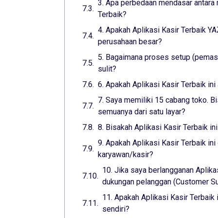
3. Apa perbedaan mendasar antara m
Terbaik?
4. Apakah Aplikasi Kasir Terbaik 
perusahaan besar?
5. Bagaimana proses setup (pemasa
sulit?
6. Apakah Aplikasi Kasir Terbaik i
7. Saya memiliki 15 cabang toko. Bi
semuanya dari satu layar?
8. Bisakah Aplikasi Kasir Terbaik i
9. Apakah Aplikasi Kasir Terbaik i
karyawan/kasir?
10. Jika saya berlangganan Aplika
dukungan pelanggan (Customer Sup
11. Apakah Aplikasi Kasir Terbaik
sendiri?