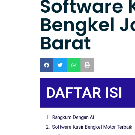
Software 
Bengkel J
Barat
DAFTAR ISI
Rangkum Dengan Ai
Software Kasir Bengkel Motor Terbaik