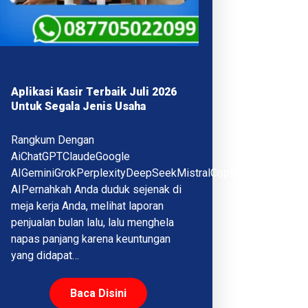
Aplikasi Kasir Terbaik Juli 2026
Untuk Segala Jenis Usaha
Rangkum Dengan
AiChatGPTClaudeGoogle
AIGeminiGrokPerplexityDeepSeekMistralCopilotQwenMeta
AIPernahkah Anda duduk sejenak di
meja kerja Anda, melihat laporan
penjualan bulan lalu, lalu menghela
napas panjang karena keuntungan
yang didapat…
Baca Disini