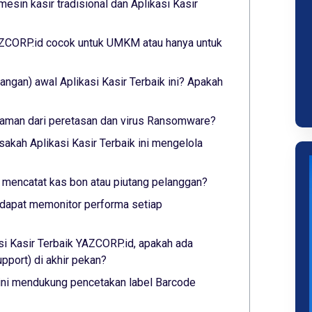
esin kasir tradisional dan Aplikasi Kasir
YAZCORP.id cocok untuk UMKM atau hanya untuk
ngan) awal Aplikasi Kasir Terbaik ini? Apakah
ni aman dari peretasan dan virus Ransomware?
sakah Aplikasi Kasir Terbaik ini mengelola
ni mencatat kas bon atau piutang pelanggan?
ni dapat memonitor performa setiap
si Kasir Terbaik YAZCORP.id, apakah ada
port) di akhir pekan?
 ini mendukung pencetakan label Barcode