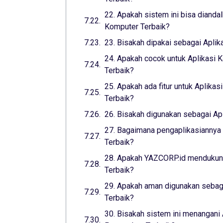
22. Apakah sistem ini bisa dianda
Komputer Terbaik?
23. Bisakah dipakai sebagai Aplik
24. Apakah cocok untuk Aplikasi K
Terbaik?
25. Apakah ada fitur untuk Aplikas
Terbaik?
26. Bisakah digunakan sebagai Apl
27. Bagaimana pengaplikasiannya 
Terbaik?
28. Apakah YAZCORP.id mendukung
Terbaik?
29. Apakah aman digunakan sebaga
Terbaik?
30. Bisakah sistem ini menangani 