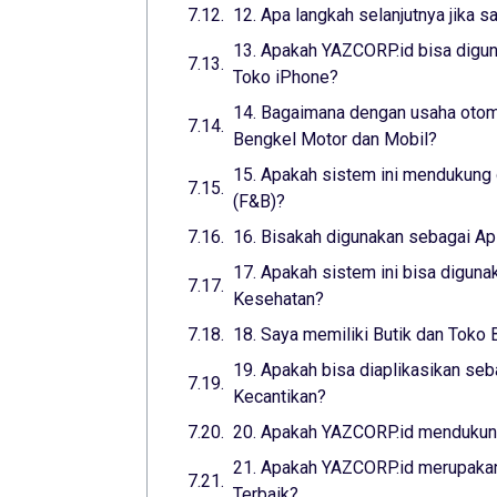
12. Apa langkah selanjutnya jika s
13. Apakah YAZCORP.id bisa digun
Toko iPhone?
14. Bagaimana dengan usaha otomo
Bengkel Motor dan Mobil?
15. Apakah sistem ini mendukung 
(F&B)?
16. Bisakah digunakan sebagai Ap
17. Apakah sistem ini bisa digunak
Kesehatan?
18. Saya memiliki Butik dan Toko 
19. Apakah bisa diaplikasikan seba
Kecantikan?
20. Apakah YAZCORP.id mendukung
21. Apakah YAZCORP.id merupakan
Terbaik?