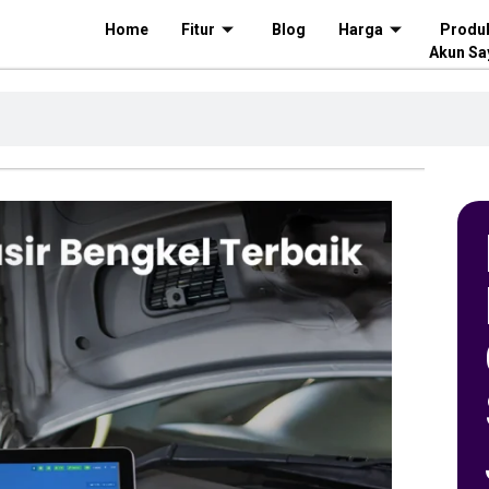
Home
Fitur
Blog
Harga
Produ
Akun Sa