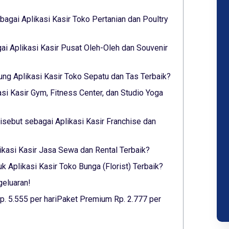
agai Aplikasi Kasir Toko Pertanian dan Poultry
i Aplikasi Kasir Pusat Oleh-Oleh dan Souvenir
ung Aplikasi Kasir Toko Sepatu dan Tas Terbaik?
asi Kasir Gym, Fitness Center, dan Studio Yoga
sebut sebagai Aplikasi Kasir Franchise dan
likasi Kasir Jasa Sewa dan Rental Terbaik?
 Aplikasi Kasir Toko Bunga (Florist) Terbaik?
geluaran!
p. 5.555 per hariPaket Premium Rp. 2.777 per