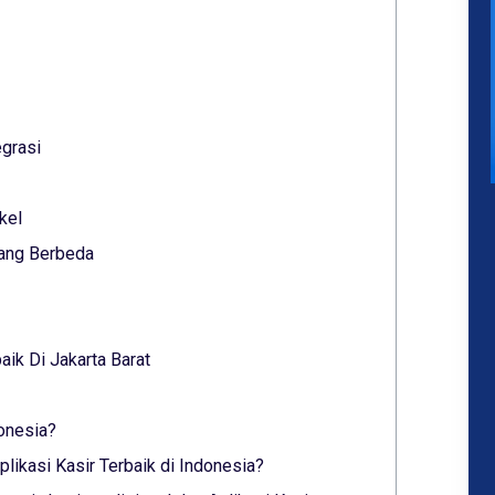
grasi
kel
Yang Berbeda
ik Di Jakarta Barat
donesia?
ikasi Kasir Terbaik di Indonesia?