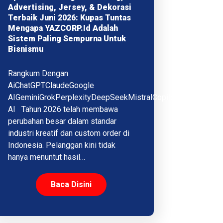
Advertising, Jersey, & Dekorasi
Terbaik Juni 2026: Kupas Tuntas
Mengapa YAZCORP.id Adalah
Sistem Paling Sempurna Untuk
Bisnismu
Rangkum Dengan
AiChatGPTClaudeGoogle
AIGeminiGrokPerplexityDeepSeekMistralCopilotQwenMeta
AI Tahun 2026 telah membawa
perubahan besar dalam standar
industri kreatif dan custom order di
Indonesia. Pelanggan kini tidak
hanya menuntut hasil…
Baca Disini