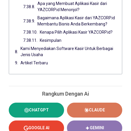
Apa yang Membuat Aplikasi Kasir dari
YAZCORP.id Menonjol?
Bagaimana Aplikasi Kasir dari YAZCORP.id
Membantu Bisnis Anda Berkembang?
Kenapa Pilih Aplikasi Kasir YAZCORP.id?
Kesimpulan
Kami Menyediakan Software Kasir Untuk Berbagai
Jenis Usaha
Artikel Terbaru
Rangkum Dengan Ai
CHATGPT
CLAUDE
GOOGLE AI
GEMINI