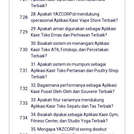
Terbaik?
28. Apakah YAZCORP.id mendukung
operasional Aplikasi Kasir Vape Store Terbaik?
29. Apakah aman digunakan sebagai Aplikasi
Kasir Toko Emas dan Perhiasan Terbaik?
30. Bisakah sistem ini menangani Aplikasi
Kasir Toko ATK, Fotokopi, dan Percetakan
Terbaik?
31. Apakah sistem ini mumpuni sebagai
Aplikasi Kasir Toko Pertanian dan Poultry Shop
Terbaik?
32. Bagaimana performanya sebagai Aplikasi
Kasir Pusat Oleh-Oleh dan Souvenir Terbaik?
33. Apakah fitur variannya mendukung
Aplikasi Kasir Toko Sepatu dan Tas Terbaik?
34. Bisakah dipakai sebagai Aplikasi Kasir Gym,
Fitness Center, dan Studio Yoga Terbaik?
35. Mengapa YAZCORP.id sering disebut