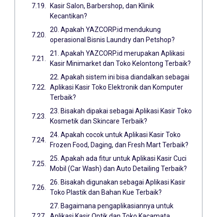
Kasir Salon, Barbershop, dan Klinik
Kecantikan?
20. Apakah YAZCORP.id mendukung
operasional Bisnis Laundry dan Petshop?
21. Apakah YAZCORP.id merupakan Aplikasi
Kasir Minimarket dan Toko Kelontong Terbaik?
22. Apakah sistem ini bisa diandalkan sebagai
Aplikasi Kasir Toko Elektronik dan Komputer
Terbaik?
23. Bisakah dipakai sebagai Aplikasi Kasir Toko
Kosmetik dan Skincare Terbaik?
24. Apakah cocok untuk Aplikasi Kasir Toko
Frozen Food, Daging, dan Fresh Mart Terbaik?
25. Apakah ada fitur untuk Aplikasi Kasir Cuci
Mobil (Car Wash) dan Auto Detailing Terbaik?
26. Bisakah digunakan sebagai Aplikasi Kasir
Toko Plastik dan Bahan Kue Terbaik?
27. Bagaimana pengaplikasiannya untuk
Aplikasi Kasir Optik dan Toko Kacamata