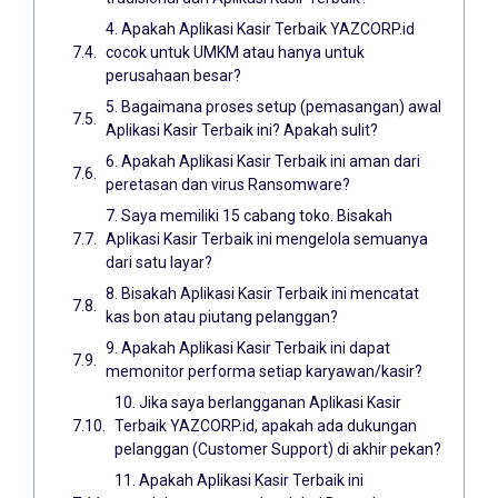
4. Apakah Aplikasi Kasir Terbaik YAZCORP.id
cocok untuk UMKM atau hanya untuk
perusahaan besar?
5. Bagaimana proses setup (pemasangan) awal
Aplikasi Kasir Terbaik ini? Apakah sulit?
6. Apakah Aplikasi Kasir Terbaik ini aman dari
peretasan dan virus Ransomware?
7. Saya memiliki 15 cabang toko. Bisakah
Aplikasi Kasir Terbaik ini mengelola semuanya
dari satu layar?
8. Bisakah Aplikasi Kasir Terbaik ini mencatat
kas bon atau piutang pelanggan?
9. Apakah Aplikasi Kasir Terbaik ini dapat
memonitor performa setiap karyawan/kasir?
10. Jika saya berlangganan Aplikasi Kasir
Terbaik YAZCORP.id, apakah ada dukungan
pelanggan (Customer Support) di akhir pekan?
11. Apakah Aplikasi Kasir Terbaik ini