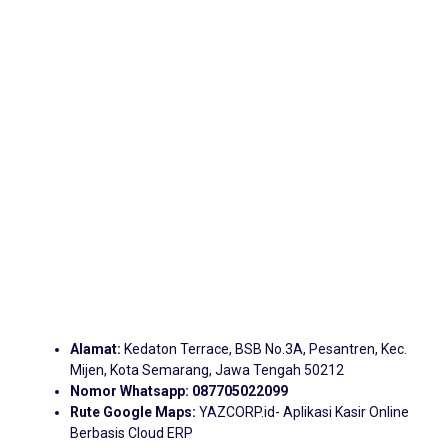
Alamat:
Kedaton Terrace, BSB No.3A, Pesantren, Kec.
Mijen, Kota Semarang, Jawa Tengah 50212
Nomor Whatsapp:
087705022099
Rute Google Maps:
YAZCORP.id- Aplikasi Kasir Online
Berbasis Cloud ERP
Konten Terkait: