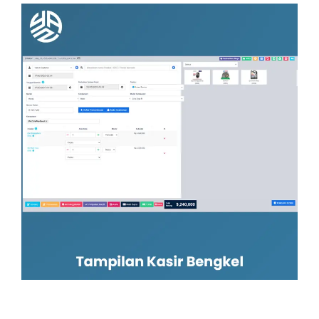
Dilengkapi POS Kasir Khusus