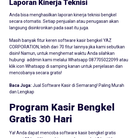
Anda bisa menghasilkan laporan kinerja teknisi bengkel
secara otomatis. Setiap penjualan atau penugasan akan
langsung disinkronkan pada saat itu juga.
Masih banyak fitur keren software kasir bengkel YAZ
CORPORATION, lebih dari 70 fitur lainnya jika kami sebutkan
disini! Namun, untuk menghemat waktu Anda silahkan
hubungi addmin kami melalui Whatsapp
087705022099
atau
klik icon Whatsapp di samping kanan untuk penjelasan dan
mencobanya secara gratis!
Baca Juga:
Jual Software Kasir di Semarang! Paling Murah
dan Lengkap
Program Kasir Bengkel
Gratis 30 Hari
Ya! Anda dapat mencoba software kasir bengkel gratis
sampai 30 hari! Namun biasanya, kurang dari 3 hari klien