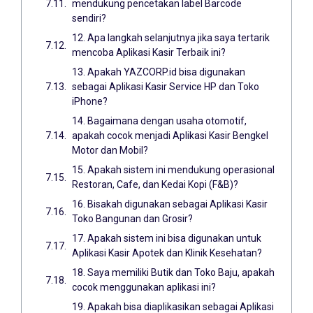
mendukung pencetakan label Barcode
sendiri?
12. Apa langkah selanjutnya jika saya tertarik
mencoba Aplikasi Kasir Terbaik ini?
13. Apakah YAZCORP.id bisa digunakan
sebagai Aplikasi Kasir Service HP dan Toko
iPhone?
14. Bagaimana dengan usaha otomotif,
apakah cocok menjadi Aplikasi Kasir Bengkel
Motor dan Mobil?
15. Apakah sistem ini mendukung operasional
Restoran, Cafe, dan Kedai Kopi (F&B)?
16. Bisakah digunakan sebagai Aplikasi Kasir
Toko Bangunan dan Grosir?
17. Apakah sistem ini bisa digunakan untuk
Aplikasi Kasir Apotek dan Klinik Kesehatan?
18. Saya memiliki Butik dan Toko Baju, apakah
cocok menggunakan aplikasi ini?
19. Apakah bisa diaplikasikan sebagai Aplikasi