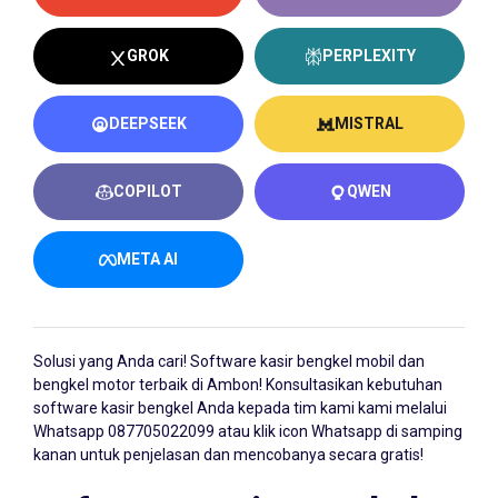
GROK
PERPLEXITY
DEEPSEEK
MISTRAL
COPILOT
QWEN
META AI
Solusi yang Anda cari!
Software kasir bengkel
mobil dan
bengkel motor terbaik di Ambon! Konsultasikan kebutuhan
software kasir bengkel Anda kepada tim kami kami melalui
Whatsapp
087705022099
atau klik icon Whatsapp di samping
kanan untuk penjelasan dan mencobanya secara gratis!