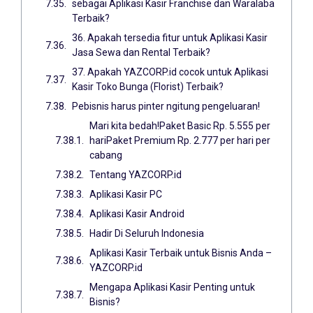
sebagai Aplikasi Kasir Franchise dan Waralaba
Terbaik?
36. Apakah tersedia fitur untuk Aplikasi Kasir
Jasa Sewa dan Rental Terbaik?
37. Apakah YAZCORP.id cocok untuk Aplikasi
Kasir Toko Bunga (Florist) Terbaik?
Pebisnis harus pinter ngitung pengeluaran!
Mari kita bedah!Paket Basic Rp. 5.555 per
hariPaket Premium Rp. 2.777 per hari per
cabang
Tentang YAZCORP.id
Aplikasi Kasir PC
Aplikasi Kasir Android
Hadir Di Seluruh Indonesia
Aplikasi Kasir Terbaik untuk Bisnis Anda –
YAZCORP.id
Mengapa Aplikasi Kasir Penting untuk
Bisnis?