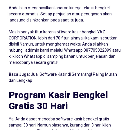
Laporan Kinerja Teknisi
Anda bisa menghasilkan laporan kinerja teknisi bengkel
secara otomatis. Setiap penjualan atau penugasan akan
langsung disinkronkan pada saat itu juga.
Masih banyak fitur keren software kasir bengkel YAZ
CORPORATION, lebih dari 70 fitur lainnya jika kami sebutkan
disini! Namun, untuk menghemat waktu Anda silahkan
hubungi addmin kami melalui Whatsapp
087705022099
atau
klik icon Whatsapp di samping kanan untuk penjelasan dan
mencobanya secara gratis!
Baca Juga:
Jual Software Kasir di Semarang! Paling Murah
dan Lengkap
Program Kasir Bengkel
Gratis 30 Hari
Ya! Anda dapat mencoba software kasir bengkel gratis