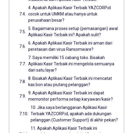
4. Apakah Aplikasi Kasir Terbaik YAZCORP.id
cocok untuk UMKM atau hanya untuk
perusahaan besar?
5. Bagaimana proses setup (pemasangan) awal
Aplikasi Kasir Terbaik ini? Apakah sulit?
6. Apakah Aplikasi Kasir Terbaik ini aman dari
peretasan dan virus Ransomware?
7. Saya memiliki 15 cabang toko. Bisakah
Aplikasi Kasir Terbaik ini mengelola semuanya
dari satu layar?
8. Bisakah Aplikasi Kasir Terbaik ini mencatat
kas bon atau piutang pelanggan?
9. Apakah Aplikasi Kasir Terbaik ini dapat
memonitor performa setiap karyawan/kasir?
10. Jika saya berlangganan Aplikasi Kasir
Terbaik YAZCORP.id, apakah ada dukungan
pelanggan (Customer Support) di akhir pekan?
11. Apakah Aplikasi Kasir Terbaik ini