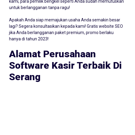
sampai 30 hari! Namun biasanya, kurang dari 3 hari klien
kami, para pemilik bengkel seperti Anda sudah memutuskan
untuk berlangganan tanpa ragu!
Apakah Anda siap memajukan usaha Anda semakin besar
lagi? Segera konsultasikan kepada kami! Gratis website SEO
jika Anda berlangganan paket premium, promo berlaku
hanya di tahun 2023!
Alamat Perusahaan
Software Kasir Terbaik Di
Serang