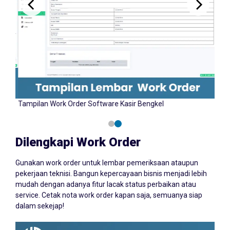
Tampilan Input Work Order Software Kasir Bengkel
Tamp
YAZCORP.id
Dilengkapi Work Order
Gunakan work order untuk lembar pemeriksaan ataupun
pekerjaan teknisi. Bangun kepercayaan bisnis menjadi lebih
mudah dengan adanya fitur lacak status perbaikan atau
service. Cetak nota work order kapan saja, semuanya siap
dalam sekejap!