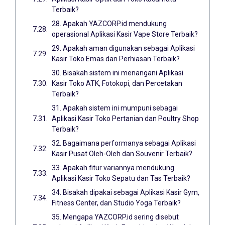
Terbaik?
28. Apakah YAZCORP.id mendukung
operasional Aplikasi Kasir Vape Store Terbaik?
29. Apakah aman digunakan sebagai Aplikasi
Kasir Toko Emas dan Perhiasan Terbaik?
30. Bisakah sistem ini menangani Aplikasi
Kasir Toko ATK, Fotokopi, dan Percetakan
Terbaik?
31. Apakah sistem ini mumpuni sebagai
Aplikasi Kasir Toko Pertanian dan Poultry Shop
Terbaik?
32. Bagaimana performanya sebagai Aplikasi
Kasir Pusat Oleh-Oleh dan Souvenir Terbaik?
33. Apakah fitur variannya mendukung
Aplikasi Kasir Toko Sepatu dan Tas Terbaik?
34. Bisakah dipakai sebagai Aplikasi Kasir Gym,
Fitness Center, dan Studio Yoga Terbaik?
35. Mengapa YAZCORP.id sering disebut