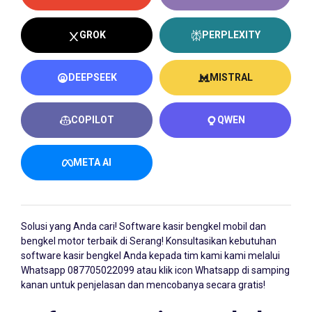
GROK
PERPLEXITY
DEEPSEEK
MISTRAL
COPILOT
QWEN
META AI
Solusi yang Anda cari!
Software kasir bengkel
mobil dan
bengkel motor terbaik di Serang! Konsultasikan kebutuhan
software kasir bengkel Anda kepada tim kami kami melalui
Whatsapp
087705022099
atau klik icon Whatsapp di samping
kanan untuk penjelasan dan mencobanya secara gratis!