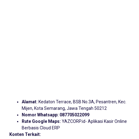
Alamat:
Kedaton Terrace, BSB No.3A, Pesantren, Kec.
Mijen, Kota Semarang, Jawa Tengah 50212
Nomor Whatsapp:
087705022099
Rute Google Maps:
YAZCORP.id- Aplikasi Kasir Online
Berbasis Cloud ERP