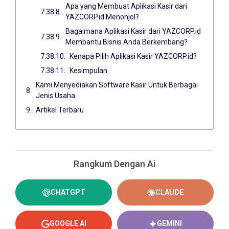
Apa yang Membuat Aplikasi Kasir dari
YAZCORP.id Menonjol?
Bagaimana Aplikasi Kasir dari YAZCORP.id
Membantu Bisnis Anda Berkembang?
Kenapa Pilih Aplikasi Kasir YAZCORP.id?
Kesimpulan
Kami Menyediakan Software Kasir Untuk Berbagai
Jenis Usaha
Artikel Terbaru
Rangkum Dengan Ai
CHATGPT
CLAUDE
GOOGLE AI
GEMINI