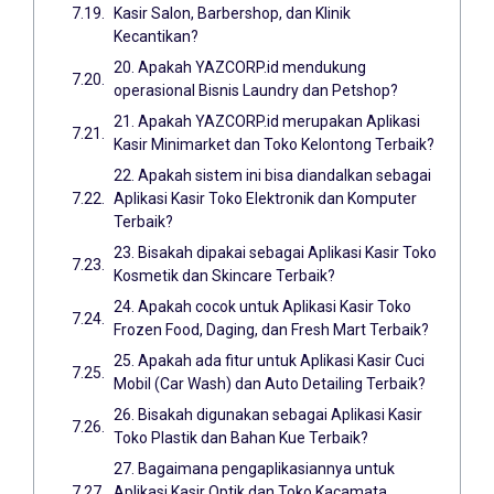
Kasir Salon, Barbershop, dan Klinik
Kecantikan?
20. Apakah YAZCORP.id mendukung
operasional Bisnis Laundry dan Petshop?
21. Apakah YAZCORP.id merupakan Aplikasi
Kasir Minimarket dan Toko Kelontong Terbaik?
22. Apakah sistem ini bisa diandalkan sebagai
Aplikasi Kasir Toko Elektronik dan Komputer
Terbaik?
23. Bisakah dipakai sebagai Aplikasi Kasir Toko
Kosmetik dan Skincare Terbaik?
24. Apakah cocok untuk Aplikasi Kasir Toko
Frozen Food, Daging, dan Fresh Mart Terbaik?
25. Apakah ada fitur untuk Aplikasi Kasir Cuci
Mobil (Car Wash) dan Auto Detailing Terbaik?
26. Bisakah digunakan sebagai Aplikasi Kasir
Toko Plastik dan Bahan Kue Terbaik?
27. Bagaimana pengaplikasiannya untuk
Aplikasi Kasir Optik dan Toko Kacamata