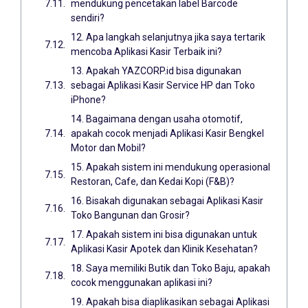
mendukung pencetakan label Barcode
sendiri?
12. Apa langkah selanjutnya jika saya tertarik
mencoba Aplikasi Kasir Terbaik ini?
13. Apakah YAZCORP.id bisa digunakan
sebagai Aplikasi Kasir Service HP dan Toko
iPhone?
14. Bagaimana dengan usaha otomotif,
apakah cocok menjadi Aplikasi Kasir Bengkel
Motor dan Mobil?
15. Apakah sistem ini mendukung operasional
Restoran, Cafe, dan Kedai Kopi (F&B)?
16. Bisakah digunakan sebagai Aplikasi Kasir
Toko Bangunan dan Grosir?
17. Apakah sistem ini bisa digunakan untuk
Aplikasi Kasir Apotek dan Klinik Kesehatan?
18. Saya memiliki Butik dan Toko Baju, apakah
cocok menggunakan aplikasi ini?
19. Apakah bisa diaplikasikan sebagai Aplikasi