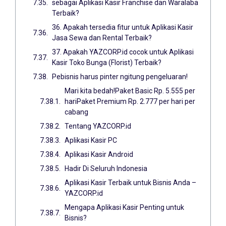
sebagai Aplikasi Kasir Franchise dan Waralaba
Terbaik?
36. Apakah tersedia fitur untuk Aplikasi Kasir
Jasa Sewa dan Rental Terbaik?
37. Apakah YAZCORP.id cocok untuk Aplikasi
Kasir Toko Bunga (Florist) Terbaik?
Pebisnis harus pinter ngitung pengeluaran!
Mari kita bedah!Paket Basic Rp. 5.555 per
hariPaket Premium Rp. 2.777 per hari per
cabang
Tentang YAZCORP.id
Aplikasi Kasir PC
Aplikasi Kasir Android
Hadir Di Seluruh Indonesia
Aplikasi Kasir Terbaik untuk Bisnis Anda –
YAZCORP.id
Mengapa Aplikasi Kasir Penting untuk
Bisnis?