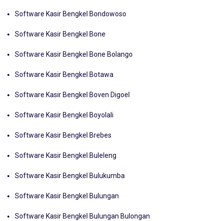
Software Kasir Bengkel Bombana
Software Kasir Bengkel Bondowoso
Software Kasir Bengkel Bone
Software Kasir Bengkel Bone Bolango
Software Kasir Bengkel Botawa
Software Kasir Bengkel Boven Digoel
Software Kasir Bengkel Boyolali
Software Kasir Bengkel Brebes
Software Kasir Bengkel Buleleng
Software Kasir Bengkel Bulukumba
Software Kasir Bengkel Bulungan