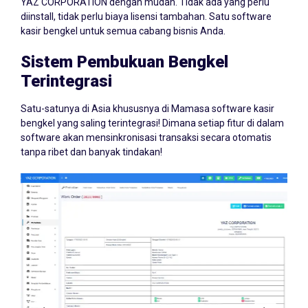
YAZ CORPORATION dengan mudah. Tidak ada yang perlu
diinstall, tidak perlu biaya lisensi tambahan. Satu software
kasir bengkel untuk semua cabang bisnis Anda.
Sistem Pembukuan Bengkel
Terintegrasi
Satu-satunya di Asia khususnya di Mamasa software kasir
bengkel yang saling terintegrasi! Dimana setiap fitur di dalam
software akan mensinkronisasi transaksi secara otomatis
tanpa ribet dan banyak tindakan!