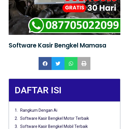
Software Kasir Bengkel Mamasa
DAFTAR ISI
Rangkum Dengan Ai
Software Kasir Bengkel Motor Terbaik
Software Kasir Bengkel Mobil Terbaik