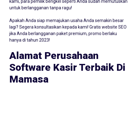
sampai 30 hari! Namun biasanya, kurang dari 3 hari klien
kami, para pemilik bengkel seperti Anda sudah memutuskan
untuk berlangganan tanpa ragu!
Apakah Anda siap memajukan usaha Anda semakin besar
lagi? Segera konsultasikan kepada kami! Gratis website SEO
jika Anda berlangganan paket premium, promo berlaku
hanya di tahun 2023!
Alamat Perusahaan
Software Kasir Terbaik Di
Mamasa