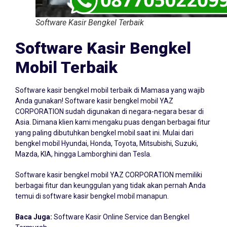
Software Kasir Bengkel Terbaik
Software Kasir Bengkel
Mobil Terbaik
Software kasir bengkel mobil terbaik di Mamasa yang wajib
Anda gunakan! Software kasir bengkel mobil YAZ
CORPORATION sudah digunakan di negara-negara besar di
Asia. Dimana klien kami mengaku puas dengan berbagai fitur
yang paling dibutuhkan bengkel mobil saat ini. Mulai dari
bengkel mobil Hyundai, Honda, Toyota, Mitsubishi, Suzuki,
Mazda, KIA, hingga Lamborghini dan Tesla.
Software kasir bengkel mobil YAZ CORPORATION memiliki
berbagai fitur dan keunggulan yang tidak akan pernah Anda
temui di software kasir bengkel mobil manapun.
Baca Juga:
Software Kasir Online Service dan Bengkel