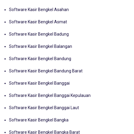
Software Kasir Bengkel Ambon
Software Kasir Bengkel Asahan
Software Kasir Bengkel Asmat
Software Kasir Bengkel Badung
Software Kasir Bengkel Balangan
Software Kasir Bengkel Bandung
Software Kasir Bengkel Bandung Barat
Software Kasir Bengkel Banggai
Software Kasir Bengkel Banggai Kepulauan
Software Kasir Bengkel Banggai Laut
Software Kasir Bengkel Bangka