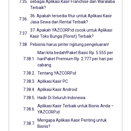
sebagai Aplikasi Kasir Franchise dan Waralaba
Terbaik?
36. Apakah tersedia fitur untuk Aplikasi Kasir
Jasa Sewa dan Rental Terbaik?
37. Apakah YAZCORP.id cocok untuk Aplikasi
Kasir Toko Bunga (Florist) Terbaik?
Pebisnis harus pinter ngitung pengeluaran!
Mari kita bedah!Paket Basic Rp. 5.555 per
hariPaket Premium Rp. 2.777 per hari per
cabang
Tentang YAZCORP.id
Aplikasi Kasir PC
Aplikasi Kasir Android
Hadir Di Seluruh Indonesia
Aplikasi Kasir Terbaik untuk Bisnis Anda –
YAZCORP.id
Mengapa Aplikasi Kasir Penting untuk
Bisnis?