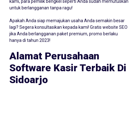
sampai 30 hari! Namun biasanya, kurang dari 3 hari klien
kami, para pemilik bengkel seperti Anda sudah memutuskan
untuk berlangganan tanpa ragu!
Apakah Anda siap memajukan usaha Anda semakin besar
lagi? Segera konsultasikan kepada kami! Gratis website SEO
jika Anda berlangganan paket premium, promo berlaku
hanya di tahun 2023!
Alamat Perusahaan
Software Kasir Terbaik Di
Sidoarjo