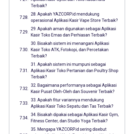
Terbaik?
28. Apakah YAZCORP.id mendukung
operasional Aplikasi Kasir Vape Store Terbaik?
29. Apakah aman digunakan sebagai Aplikasi
Kasir Toko Emas dan Perhiasan Terbaik?
30. Bisakah sistem ini menangani Aplikasi
Kasir Toko ATK, Fotokopi, dan Percetakan
Terbaik?
31. Apakah sistem ini mumpuni sebagai
Aplikasi Kasir Toko Pertanian dan Poultry Shop
Terbaik?
32. Bagaimana performanya sebagai Aplikasi
Kasir Pusat Oleh-Oleh dan Souvenir Terbaik?
33. Apakah fitur variannya mendukung
Aplikasi Kasir Toko Sepatu dan Tas Terbaik?
34. Bisakah dipakai sebagai Aplikasi Kasir Gym,
Fitness Center, dan Studio Yoga Terbaik?
35. Mengapa YAZCORP.id sering disebut