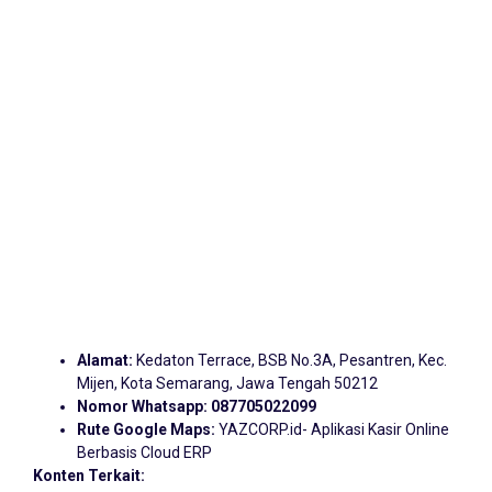
Alamat:
Kedaton Terrace, BSB No.3A, Pesantren, Kec.
Mijen, Kota Semarang, Jawa Tengah 50212
Nomor Whatsapp:
087705022099
Rute Google Maps:
YAZCORP.id- Aplikasi Kasir Online
Berbasis Cloud ERP