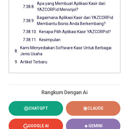
Apa yang Membuat Aplikasi Kasir dari
YAZCORP.id Menonjol?
Bagaimana Aplikasi Kasir dari YAZCORP.id
Membantu Bisnis Anda Berkembang?
Kenapa Pilih Aplikasi Kasir YAZCORP.id?
Kesimpulan
Kami Menyediakan Software Kasir Untuk Berbagai
Jenis Usaha
Artikel Terbaru
Rangkum Dengan Ai
CHATGPT
CLAUDE
GOOGLE AI
GEMINI