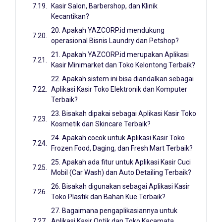
Kasir Salon, Barbershop, dan Klinik
Kecantikan?
20. Apakah YAZCORP.id mendukung
operasional Bisnis Laundry dan Petshop?
21. Apakah YAZCORP.id merupakan Aplikasi
Kasir Minimarket dan Toko Kelontong Terbaik?
22. Apakah sistem ini bisa diandalkan sebagai
Aplikasi Kasir Toko Elektronik dan Komputer
Terbaik?
23. Bisakah dipakai sebagai Aplikasi Kasir Toko
Kosmetik dan Skincare Terbaik?
24. Apakah cocok untuk Aplikasi Kasir Toko
Frozen Food, Daging, dan Fresh Mart Terbaik?
25. Apakah ada fitur untuk Aplikasi Kasir Cuci
Mobil (Car Wash) dan Auto Detailing Terbaik?
26. Bisakah digunakan sebagai Aplikasi Kasir
Toko Plastik dan Bahan Kue Terbaik?
27. Bagaimana pengaplikasiannya untuk
Aplikasi Kasir Optik dan Toko Kacamata