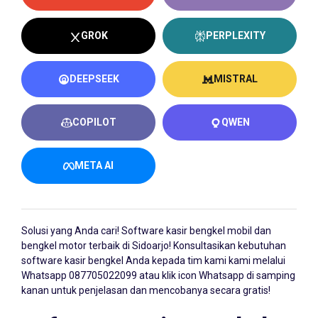
GROK
PERPLEXITY
DEEPSEEK
MISTRAL
COPILOT
QWEN
META AI
Solusi yang Anda cari!
Software kasir bengkel
mobil dan
bengkel motor terbaik di Sidoarjo! Konsultasikan kebutuhan
software kasir bengkel Anda kepada tim kami kami melalui
Whatsapp
087705022099
atau klik icon Whatsapp di samping
kanan untuk penjelasan dan mencobanya secara gratis!