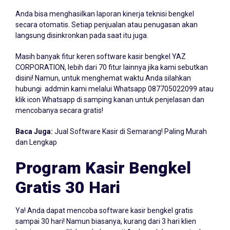
Laporan Kinerja Teknisi
Anda bisa menghasilkan laporan kinerja teknisi bengkel
secara otomatis. Setiap penjualan atau penugasan akan
langsung disinkronkan pada saat itu juga.
Masih banyak fitur keren software kasir bengkel YAZ
CORPORATION, lebih dari 70 fitur lainnya jika kami sebutkan
disini! Namun, untuk menghemat waktu Anda silahkan
hubungi addmin kami melalui Whatsapp
087705022099
atau
klik icon Whatsapp di samping kanan untuk penjelasan dan
mencobanya secara gratis!
Baca Juga:
Jual Software Kasir di Semarang! Paling Murah
dan Lengkap
Program Kasir Bengkel
Gratis 30 Hari
Ya! Anda dapat mencoba software kasir bengkel gratis