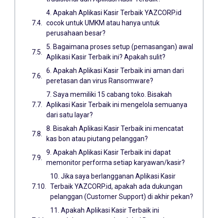
4. Apakah Aplikasi Kasir Terbaik YAZCORP.id
cocok untuk UMKM atau hanya untuk
perusahaan besar?
5. Bagaimana proses setup (pemasangan) awal
Aplikasi Kasir Terbaik ini? Apakah sulit?
6. Apakah Aplikasi Kasir Terbaik ini aman dari
peretasan dan virus Ransomware?
7. Saya memiliki 15 cabang toko. Bisakah
Aplikasi Kasir Terbaik ini mengelola semuanya
dari satu layar?
8. Bisakah Aplikasi Kasir Terbaik ini mencatat
kas bon atau piutang pelanggan?
9. Apakah Aplikasi Kasir Terbaik ini dapat
memonitor performa setiap karyawan/kasir?
10. Jika saya berlangganan Aplikasi Kasir
Terbaik YAZCORP.id, apakah ada dukungan
pelanggan (Customer Support) di akhir pekan?
11. Apakah Aplikasi Kasir Terbaik ini