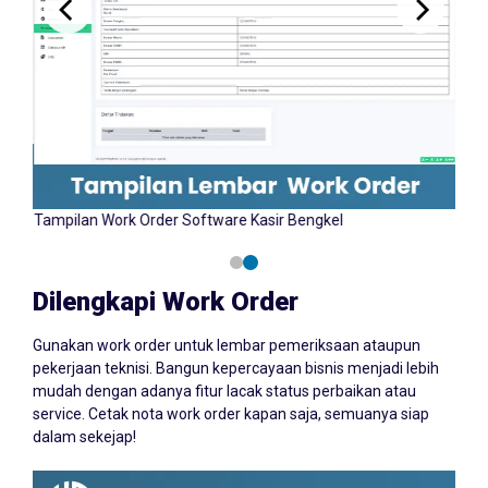
Tampilan Input Work Order Software Kasir Bengkel
Tamp
YAZCORP.id
Dilengkapi Work Order
Gunakan work order untuk lembar pemeriksaan ataupun
pekerjaan teknisi. Bangun kepercayaan bisnis menjadi lebih
mudah dengan adanya fitur lacak status perbaikan atau
service. Cetak nota work order kapan saja, semuanya siap
dalam sekejap!