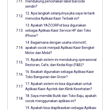
mendukung pencetakan label Barcode
sendiri?
12. Apa langkah selanjutnya jika saya tertarik
mencoba Aplikasi Kasir Terbaik ini?
13. Apakah YAZCORP.id bisa digunakan
sebagai Aplikasi Kasir Service HP dan Toko
iPhone?
14. Bagaimana dengan usaha otomotif,
apakah cocok menjadi Aplikasi Kasir Bengkel
Motor dan Mobil?
15. Apakah sistem ini mendukung operasional
Restoran, Cafe, dan Kedai Kopi (F&B)?
16. Bisakah digunakan sebagai Aplikasi Kasir
Toko Bangunan dan Grosir?
17. Apakah sistem ini bisa digunakan untuk
Aplikasi Kasir Apotek dan Klinik Kesehatan?
18. Saya memiliki Butik dan Toko Baju, apakah
cocok menggunakan aplikasi ini?
19. Apakah bisa diaplikasikan sebagai Aplikasi