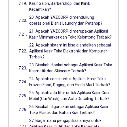
Kasir Salon, Barbershop, dan Klinik
Kecantikan?
20. Apakah YAZCORP.id mendukung
operasional Bisnis Laundry dan Petshop?
21. Apakah YAZCORP.id merupakan Aplikasi
Kasir Minimarket dan Toko Kelontong Terbaik?
22. Apakah sistem ini bisa diandalkan sebagai
Aplikasi Kasir Toko Elektronik dan Komputer
Terbaik?
23. Bisakah dipakai sebagai Aplikasi Kasir Toko
Kosmetik dan Skincare Terbaik?
24. Apakah cocok untuk Aplikasi Kasir Toko
Frozen Food, Daging, dan Fresh Mart Terbaik?
25. Apakah ada fitur untuk Aplikasi Kasir Cuci
Mobil (Car Wash) dan Auto Detailing Terbaik?
26. Bisakah digunakan sebagai Aplikasi Kasir
Toko Plastik dan Bahan Kue Terbaik?
27. Bagaimana pengaplikasiannya untuk
Aplikasi Kasir Optik dan Toko Kacamata