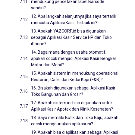
mendukung pencetakan label Barcode
sendiri?
12. Apa langkah selanjutnya jika saya tertarik
mencoba Aplikasi Kasir Terbaik ini?
13. Apakah YAZCORP.id bisa digunakan
sebagai Aplikasi Kasir Service HP dan Toko
iPhone?
14. Bagaimana dengan usaha otomotif,
apakah cocok menjadi Aplikasi Kasir Bengkel
Motor dan Mobil?
15. Apakah sistem ini mendukung operasional
Restoran, Cafe, dan Kedai Kopi (F&B)?
16. Bisakah digunakan sebagai Aplikasi Kasir
Toko Bangunan dan Grosir?
17. Apakah sistem ini bisa digunakan untuk
Aplikasi Kasir Apotek dan Klinik Kesehatan?
18. Saya memiliki Butik dan Toko Baju, apakah
cocok menggunakan aplikasi ini?
19. Apakah bisa diaplikasikan sebagai Aplikasi