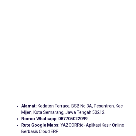
Alamat:
Kedaton Terrace, BSB No.3A, Pesantren, Kec.
Mijen, Kota Semarang, Jawa Tengah 50212
Nomor Whatsapp:
087705022099
Rute Google Maps:
YAZCORP.id- Aplikasi Kasir Online