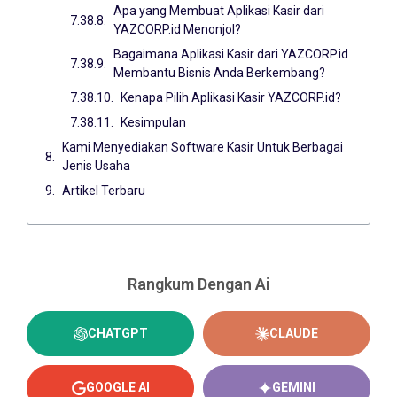
Apa yang Membuat Aplikasi Kasir dari
YAZCORP.id Menonjol?
Bagaimana Aplikasi Kasir dari YAZCORP.id
Membantu Bisnis Anda Berkembang?
Kenapa Pilih Aplikasi Kasir YAZCORP.id?
Kesimpulan
Kami Menyediakan Software Kasir Untuk Berbagai
Jenis Usaha
Artikel Terbaru
Rangkum Dengan Ai
CHATGPT
CLAUDE
GOOGLE AI
GEMINI