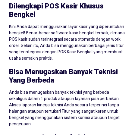
Dilengkapi POS Kasir Khusus
Bengkel
Kini Anda dapat menggunakan layar kasir yang diperuntukan
bengkel! Benar-benar software kasir bengkel terbaik, dimana
POS kasir sudah terintegrasi secara otomatis dengan work
order. Selain itu, Anda bisa menggunakan berbagai jenis fitur
yang terintegrasi dengan POS Kasir Bengkel yang membuat
usaha semakin praktis.
Bisa Menugaskan Banyak Teknisi
Yang Berbeda
Anda bisa menugaskan banyak teknisi yang berbeda
sekaligus dalam 1 produk ataupun layanan jasa perbaikan.
Akses laporan kinerja teknisi Anda secara terperinci tanpa
halangan ataupun tertukar! Fitur yang sangat keren untuk
bengkel yang menggunakan sistem komisi ataupun target
pengerjaan.