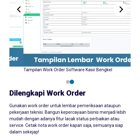
Tampilan Input Work Order Software Kasir Bengkel
Tampi
YAZCORP.id
Dilengkapi Work Order
Gunakan work order untuk lembar pemeriksaan ataupun
pekerjaan teknisi. Bangun kepercayaan bisnis menjadi lebih
mudah dengan adanya fitur lacak status perbaikan atau
service. Cetak nota work order kapan saja, semuanya siap
dalam sekejap!