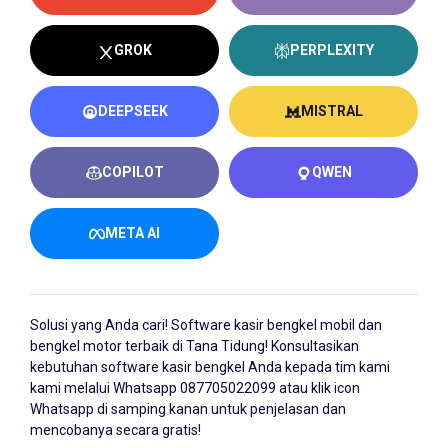
GROK
PERPLEXITY
DEEPSEEK
MISTRAL
COPILOT
QWEN
META AI
Solusi yang Anda cari!
Software kasir bengkel
mobil dan
bengkel motor terbaik di Tana Tidung! Konsultasikan
kebutuhan software kasir bengkel Anda kepada tim kami
kami melalui Whatsapp
087705022099
atau klik icon
Whatsapp di samping kanan untuk penjelasan dan
mencobanya secara gratis!