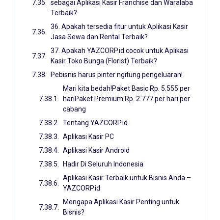
sebagai Aplikasi Kasir Franchise dan Waralaba
Terbaik?
36. Apakah tersedia fitur untuk Aplikasi Kasir
Jasa Sewa dan Rental Terbaik?
37. Apakah YAZCORP.id cocok untuk Aplikasi
Kasir Toko Bunga (Florist) Terbaik?
Pebisnis harus pinter ngitung pengeluaran!
Mari kita bedah!Paket Basic Rp. 5.555 per
hariPaket Premium Rp. 2.777 per hari per
cabang
Tentang YAZCORP.id
Aplikasi Kasir PC
Aplikasi Kasir Android
Hadir Di Seluruh Indonesia
Aplikasi Kasir Terbaik untuk Bisnis Anda –
YAZCORP.id
Mengapa Aplikasi Kasir Penting untuk
Bisnis?