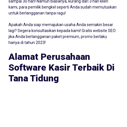
Ya! Anda dapat mencoba software kasir bengkel gratis
sampai 30 hari! Namun biasanya, kurang dari 3 hari klien
kami, para pemilik bengkel seperti Anda sudah memutuskan
untuk berlangganan tanpa ragu!
Apakah Anda siap memajukan usaha Anda semakin besar
lagi? Segera konsultasikan kepada kami! Gratis website SEO
jika Anda berlangganan paket premium, promo berlaku
hanya di tahun 2023!
Alamat Perusahaan
Software Kasir Terbaik Di
Tana Tidung