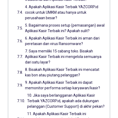
4. Apakah Aplikasi Kasir Terbaik YAZCORP.id
cocok untuk UMKM atau hanya untuk
perusahaan besar?
5. Bagaimana proses setup (pemasangan) awal
Aplikasi Kasir Terbaik ini? Apakah sulit?
6. Apakah Aplikasi Kasir Terbaik ini aman dari
peretasan dan virus Ransomware?
7. Saya memiliki 15 cabang toko. Bisakah
Aplikasi Kasir Terbaik ini mengelola semuanya
dari satu layar?
8. Bisakah Aplikasi Kasir Terbaik ini mencatat
kas bon atau piutang pelanggan?
9. Apakah Aplikasi Kasir Terbaik ini dapat
memonitor performa setiap karyawan/kasir?
10. Jika saya berlangganan Aplikasi Kasir
Terbaik YAZCORP.id, apakah ada dukungan
pelanggan (Customer Support) di akhir pekan?
11. Apakah Aplikasi Kasir Terbaik ini