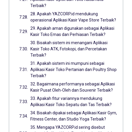
Terbaik?
28. Apakah YAZCORP.id mendukung
operasional Aplikasi Kasir Vape Store Terbaik?
29. Apakah aman digunakan sebagai Aplikasi
Kasir Toko Emas dan Perhiasan Terbaik?
30. Bisakah sistem ini menangani Aplikasi
Kasir Toko ATK, Fotokopi, dan Percetakan
Terbaik?
31. Apakah sistem ini mumpuni sebagai
Aplikasi Kasir Toko Pertanian dan Poultry Shop
Terbaik?
32. Bagaimana performanya sebagai Aplikasi
Kasir Pusat Oleh-Oleh dan Souvenir Terbaik?
33. Apakah fitur variannya mendukung
Aplikasi Kasir Toko Sepatu dan Tas Terbaik?
34. Bisakah dipakai sebagai Aplikasi Kasir Gym,
Fitness Center, dan Studio Yoga Terbaik?
35. Mengapa YAZCORP.id sering disebut