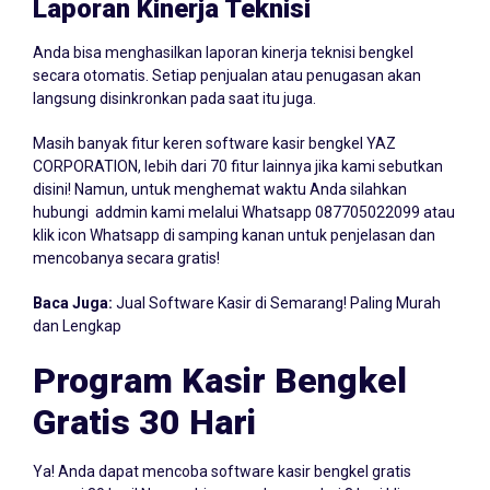
Laporan Kinerja Teknisi
Anda bisa menghasilkan laporan kinerja teknisi bengkel
secara otomatis. Setiap penjualan atau penugasan akan
langsung disinkronkan pada saat itu juga.
Masih banyak fitur keren software kasir bengkel YAZ
CORPORATION, lebih dari 70 fitur lainnya jika kami sebutkan
disini! Namun, untuk menghemat waktu Anda silahkan
hubungi addmin kami melalui Whatsapp
087705022099
atau
klik icon Whatsapp di samping kanan untuk penjelasan dan
mencobanya secara gratis!
Baca Juga:
Jual Software Kasir di Semarang! Paling Murah
dan Lengkap
Program Kasir Bengkel
Gratis 30 Hari