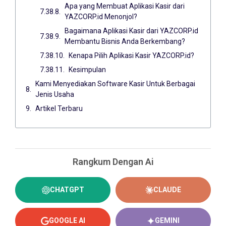
Apa yang Membuat Aplikasi Kasir dari
YAZCORP.id Menonjol?
Bagaimana Aplikasi Kasir dari YAZCORP.id
Membantu Bisnis Anda Berkembang?
Kenapa Pilih Aplikasi Kasir YAZCORP.id?
Kesimpulan
Kami Menyediakan Software Kasir Untuk Berbagai
Jenis Usaha
Artikel Terbaru
Rangkum Dengan Ai
CHATGPT
CLAUDE
GOOGLE AI
GEMINI