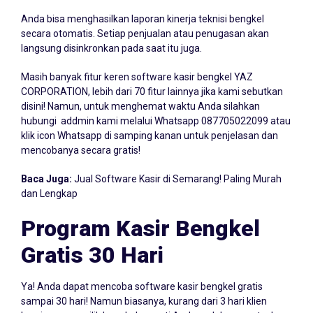
Laporan Kinerja Teknisi
Anda bisa menghasilkan laporan kinerja teknisi bengkel
secara otomatis. Setiap penjualan atau penugasan akan
langsung disinkronkan pada saat itu juga.
Masih banyak fitur keren software kasir bengkel YAZ
CORPORATION, lebih dari 70 fitur lainnya jika kami sebutkan
disini! Namun, untuk menghemat waktu Anda silahkan
hubungi addmin kami melalui Whatsapp
087705022099
atau
klik icon Whatsapp di samping kanan untuk penjelasan dan
mencobanya secara gratis!
Baca Juga:
Jual Software Kasir di Semarang! Paling Murah
dan Lengkap
Program Kasir Bengkel
Gratis 30 Hari
Ya! Anda dapat mencoba software kasir bengkel gratis