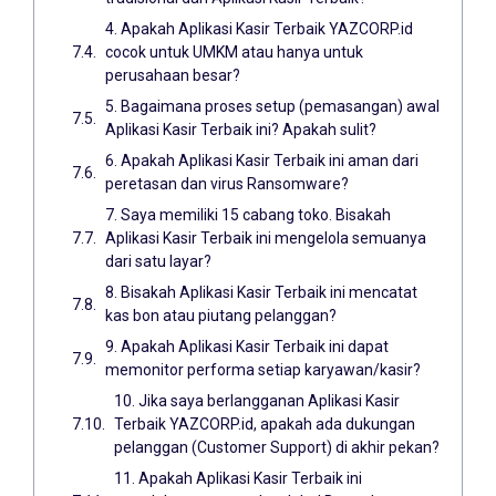
4. Apakah Aplikasi Kasir Terbaik YAZCORP.id
cocok untuk UMKM atau hanya untuk
perusahaan besar?
5. Bagaimana proses setup (pemasangan) awal
Aplikasi Kasir Terbaik ini? Apakah sulit?
6. Apakah Aplikasi Kasir Terbaik ini aman dari
peretasan dan virus Ransomware?
7. Saya memiliki 15 cabang toko. Bisakah
Aplikasi Kasir Terbaik ini mengelola semuanya
dari satu layar?
8. Bisakah Aplikasi Kasir Terbaik ini mencatat
kas bon atau piutang pelanggan?
9. Apakah Aplikasi Kasir Terbaik ini dapat
memonitor performa setiap karyawan/kasir?
10. Jika saya berlangganan Aplikasi Kasir
Terbaik YAZCORP.id, apakah ada dukungan
pelanggan (Customer Support) di akhir pekan?
11. Apakah Aplikasi Kasir Terbaik ini