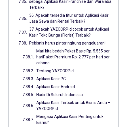
sebagai Aplikasi Kasir Franchise dan Waralaba
Terbaik?
36. Apakah tersedia fitur untuk Aplikasi Kasir
Jasa Sewa dan Rental Terbaik?
37. Apakah YAZCORP.id cocok untuk Aplikasi
Kasir Toko Bunga (Florist) Terbaik?
Pebisnis harus pinter ngitung pengeluaran!
Mari kita bedah!Paket Basic Rp. 5.555 per
hariPaket Premium Rp. 2.777 per hari per
cabang
Tentang YAZCORP.id
Aplikasi Kasir PC
Aplikasi Kasir Android
Hadir Di Seluruh Indonesia
Aplikasi Kasir Terbaik untuk Bisnis Anda –
YAZCORP.id
Mengapa Aplikasi Kasir Penting untuk
Bisnis?