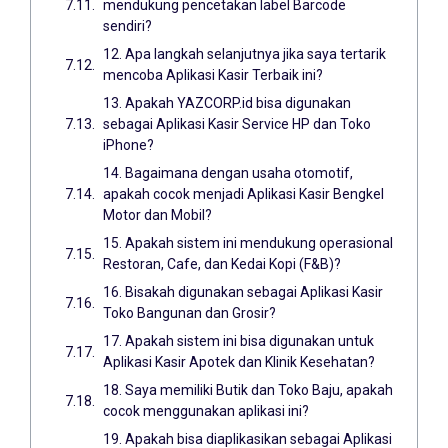
mendukung pencetakan label Barcode
sendiri?
12. Apa langkah selanjutnya jika saya tertarik
mencoba Aplikasi Kasir Terbaik ini?
13. Apakah YAZCORP.id bisa digunakan
sebagai Aplikasi Kasir Service HP dan Toko
iPhone?
14. Bagaimana dengan usaha otomotif,
apakah cocok menjadi Aplikasi Kasir Bengkel
Motor dan Mobil?
15. Apakah sistem ini mendukung operasional
Restoran, Cafe, dan Kedai Kopi (F&B)?
16. Bisakah digunakan sebagai Aplikasi Kasir
Toko Bangunan dan Grosir?
17. Apakah sistem ini bisa digunakan untuk
Aplikasi Kasir Apotek dan Klinik Kesehatan?
18. Saya memiliki Butik dan Toko Baju, apakah
cocok menggunakan aplikasi ini?
19. Apakah bisa diaplikasikan sebagai Aplikasi