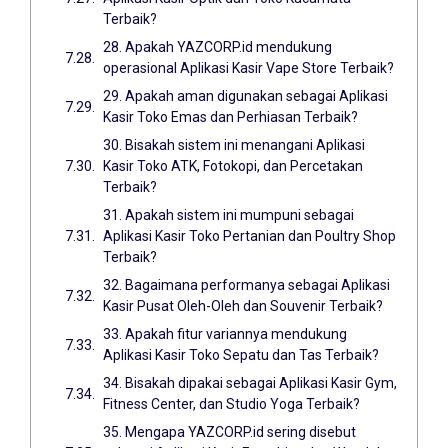
Terbaik?
28. Apakah YAZCORP.id mendukung
operasional Aplikasi Kasir Vape Store Terbaik?
29. Apakah aman digunakan sebagai Aplikasi
Kasir Toko Emas dan Perhiasan Terbaik?
30. Bisakah sistem ini menangani Aplikasi
Kasir Toko ATK, Fotokopi, dan Percetakan
Terbaik?
31. Apakah sistem ini mumpuni sebagai
Aplikasi Kasir Toko Pertanian dan Poultry Shop
Terbaik?
32. Bagaimana performanya sebagai Aplikasi
Kasir Pusat Oleh-Oleh dan Souvenir Terbaik?
33. Apakah fitur variannya mendukung
Aplikasi Kasir Toko Sepatu dan Tas Terbaik?
34. Bisakah dipakai sebagai Aplikasi Kasir Gym,
Fitness Center, dan Studio Yoga Terbaik?
35. Mengapa YAZCORP.id sering disebut