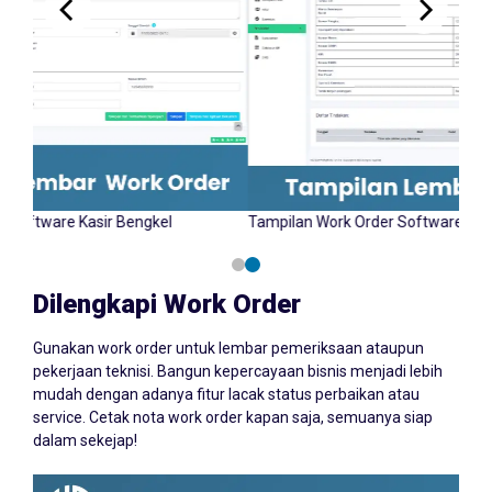
ampilan Input Work Order Software Kasir Bengkel
Tampilan W
AZCORP.id
Dilengkapi Work Order
Gunakan work order untuk lembar pemeriksaan ataupun
pekerjaan teknisi. Bangun kepercayaan bisnis menjadi lebih
mudah dengan adanya fitur lacak status perbaikan atau
service. Cetak nota work order kapan saja, semuanya siap
dalam sekejap!