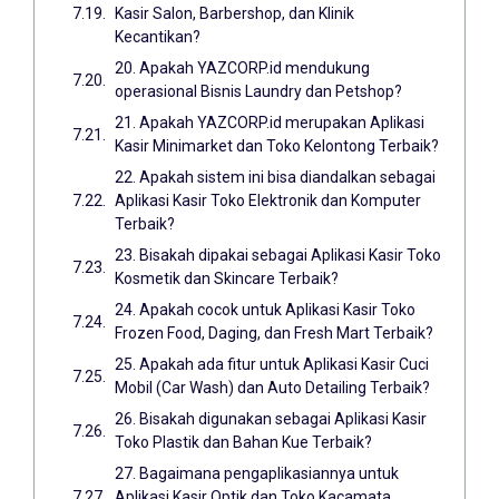
Kasir Salon, Barbershop, dan Klinik
Kecantikan?
20. Apakah YAZCORP.id mendukung
operasional Bisnis Laundry dan Petshop?
21. Apakah YAZCORP.id merupakan Aplikasi
Kasir Minimarket dan Toko Kelontong Terbaik?
22. Apakah sistem ini bisa diandalkan sebagai
Aplikasi Kasir Toko Elektronik dan Komputer
Terbaik?
23. Bisakah dipakai sebagai Aplikasi Kasir Toko
Kosmetik dan Skincare Terbaik?
24. Apakah cocok untuk Aplikasi Kasir Toko
Frozen Food, Daging, dan Fresh Mart Terbaik?
25. Apakah ada fitur untuk Aplikasi Kasir Cuci
Mobil (Car Wash) dan Auto Detailing Terbaik?
26. Bisakah digunakan sebagai Aplikasi Kasir
Toko Plastik dan Bahan Kue Terbaik?
27. Bagaimana pengaplikasiannya untuk
Aplikasi Kasir Optik dan Toko Kacamata