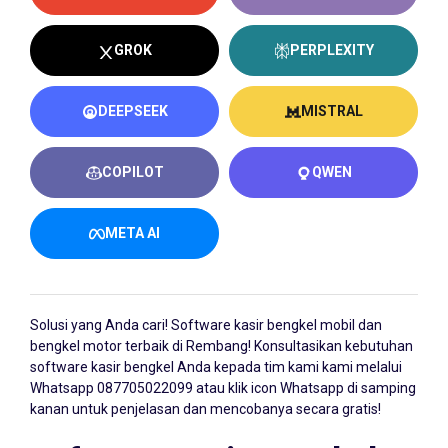
GROK
PERPLEXITY
DEEPSEEK
MISTRAL
COPILOT
QWEN
META AI
Solusi yang Anda cari!
Software kasir bengkel
mobil dan
bengkel motor terbaik di Rembang! Konsultasikan kebutuhan
software kasir bengkel Anda kepada tim kami kami melalui
Whatsapp
087705022099
atau klik icon Whatsapp di samping
kanan untuk penjelasan dan mencobanya secara gratis!