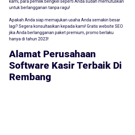
sampai 30 hari! Namun biasanya, kurang dari 3 hari klien
kami, para pemilik bengkel seperti Anda sudah memutuskan
untuk berlangganan tanpa ragu!
Apakah Anda siap memajukan usaha Anda semakin besar
lagi? Segera konsultasikan kepada kami! Gratis website SEO
jika Anda berlangganan paket premium, promo berlaku
hanya di tahun 2023!
Alamat Perusahaan
Software Kasir Terbaik Di
Rembang