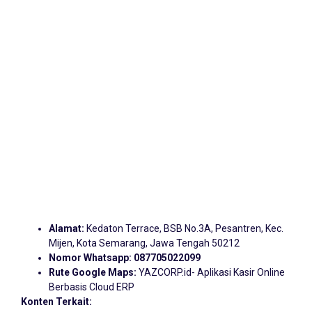
Alamat:
Kedaton Terrace, BSB No.3A, Pesantren, Kec.
Mijen, Kota Semarang, Jawa Tengah 50212
Nomor Whatsapp:
087705022099
Rute Google Maps:
YAZCORP.id- Aplikasi Kasir Online
Berbasis Cloud ERP