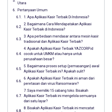
Utara
Pertanyaan Umum
1. Apa Aplikasi Kasir Terbaik Di Indonesia?
2. Bagaimana Cara Mendapatakan Aplikasi
Kasir Terbaik di Indonesia?
3. Apa perbedaan mendasar antara mesin kasir
tradisional dan Aplikasi Kasir Terbaik?
4. Apakah Aplikasi Kasir Terbaik YAZCORP.id
cocok untuk UMKM atau hanya untuk
perusahaan besar?
5. Bagaimana proses setup (pemasangan) awal
Aplikasi Kasir Terbaik ini? Apakah sulit?
6. Apakah Aplikasi Kasir Terbaik ini aman dari
peretasan dan virus Ransomware?
7. Saya memiliki 15 cabang toko. Bisakah
Aplikasi Kasir Terbaik ini mengelola semuanya
dari satu layar?
8. Bisakah Aplikasi Kasir Terbaik ini mencatat