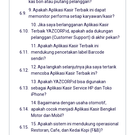
kas bon atau piutang pelanggan?
9. Apakah Aplikasi Kasir Terbaik ini dapat
memonitor performa setiap karyawan/kasir?
10. Jika saya berlangganan Aplikasi Kasir
Terbaik YAZCORP.id, apakah ada dukungan
pelanggan (Customer Support) di akhir pekan?
11. Apakah Aplikasi Kasir Terbaik ini
mendukung pencetakan label Barcode
sendiri?
12. Apa langkah selanjutnya jika saya tertarik
mencoba Aplikasi Kasir Terbaik ini?
13. Apakah YAZCORP.id bisa digunakan
sebagai Aplikasi Kasir Service HP dan Toko
iPhone?
14. Bagaimana dengan usaha otomotif,
apakah cocok menjadi Aplikasi Kasir Bengkel
Motor dan Mobil?
15. Apakah sistem ini mendukung operasional
Restoran, Cafe, dan Kedai Kopi (F&B)?