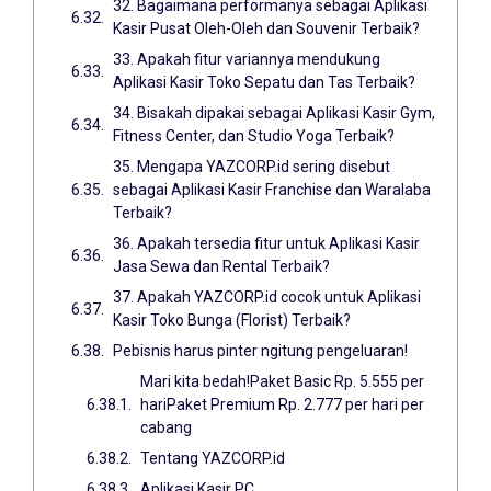
32. Bagaimana performanya sebagai Aplikasi
Kasir Pusat Oleh-Oleh dan Souvenir Terbaik?
33. Apakah fitur variannya mendukung
Aplikasi Kasir Toko Sepatu dan Tas Terbaik?
34. Bisakah dipakai sebagai Aplikasi Kasir Gym,
Fitness Center, dan Studio Yoga Terbaik?
35. Mengapa YAZCORP.id sering disebut
sebagai Aplikasi Kasir Franchise dan Waralaba
Terbaik?
36. Apakah tersedia fitur untuk Aplikasi Kasir
Jasa Sewa dan Rental Terbaik?
37. Apakah YAZCORP.id cocok untuk Aplikasi
Kasir Toko Bunga (Florist) Terbaik?
Pebisnis harus pinter ngitung pengeluaran!
Mari kita bedah!Paket Basic Rp. 5.555 per
hariPaket Premium Rp. 2.777 per hari per
cabang
Tentang YAZCORP.id
Aplikasi Kasir PC