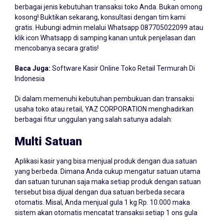
berbagai jenis kebutuhan transaksi toko Anda. Bukan omong
kosong! Buktikan sekarang, konsultasi dengan tim kami
gratis. Hubungi admin melalui Whatsapp
087705022099
atau
klik icon Whatsapp di samping kanan untuk penjelasan dan
mencobanya secara gratis!
Baca Juga:
Software Kasir Online Toko Retail Termurah Di
Indonesia
Di dalam memenuhi kebutuhan pembukuan dan transaksi
usaha toko atau retail, YAZ CORPORATION menghadirkan
berbagai fitur unggulan yang salah satunya adalah:
Multi Satuan
Aplikasi kasir yang bisa menjual produk dengan dua satuan
yang berbeda. Dimana Anda cukup mengatur satuan utama
dan satuan turunan saja maka setiap produk dengan satuan
tersebut bisa dijual dengan dua satuan berbeda secara
otomatis. Misal, Anda menjual gula 1 kg Rp. 10.000 maka
sistem akan otomatis mencatat transaksi setiap 1 ons gula