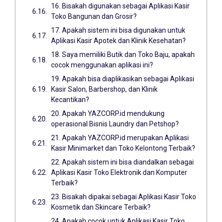
16. Bisakah digunakan sebagai Aplikasi Kasir
Toko Bangunan dan Grosir?
17. Apakah sistem ini bisa digunakan untuk
Aplikasi Kasir Apotek dan Klinik Kesehatan?
18. Saya memiliki Butik dan Toko Baju, apakah
cocok menggunakan aplikasi ini?
19. Apakah bisa diaplikasikan sebagai Aplikasi
Kasir Salon, Barbershop, dan Klinik
Kecantikan?
20. Apakah YAZCORP.id mendukung
operasional Bisnis Laundry dan Petshop?
21. Apakah YAZCORP.id merupakan Aplikasi
Kasir Minimarket dan Toko Kelontong Terbaik?
22. Apakah sistem ini bisa diandalkan sebagai
Aplikasi Kasir Toko Elektronik dan Komputer
Terbaik?
23. Bisakah dipakai sebagai Aplikasi Kasir Toko
Kosmetik dan Skincare Terbaik?
24. Apakah cocok untuk Aplikasi Kasir Toko