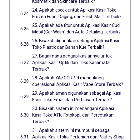
Kosmetik dan Skincare Terbaik?
24. Apakah cocok untuk Aplikasi Kasir Toko
Frozen Food, Daging, dan Fresh Mart Terbaik?
25. Apakah ada fitur untuk Aplikasi Kasir Cuci
Mobil (Car Wash) dan Auto Detailing Terbaik?
26. Bisakah digunakan sebagai Aplikasi Kasir
Toko Plastik dan Bahan Kue Terbaik?
27. Bagaimana pengaplikasiannya untuk
Aplikasi Kasir Optik dan Toko Kacamata
Terbaik?
28. Apakah YAZCORP.id mendukung
operasional Aplikasi Kasir Vape Store Terbaik?
29. Apakah aman digunakan sebagai Aplikasi
Kasir Toko Emas dan Perhiasan Terbaik?
30. Bisakah sistem ini menangani Aplikasi
Kasir Toko ATK, Fotokopi, dan Percetakan
Terbaik?
31. Apakah sistem ini mumpuni sebagai
Aplikasi Kasir Toko Pertanian dan Poultry Shop