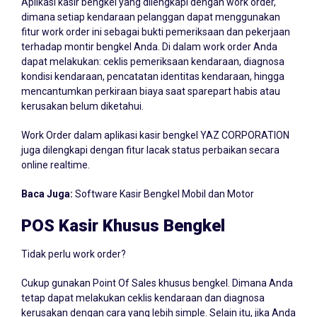
Aplikasi kasir bengkel yang dilengkapi dengan work order,
dimana setiap kendaraan pelanggan dapat menggunakan
fitur work order ini sebagai bukti pemeriksaan dan pekerjaan
terhadap montir bengkel Anda. Di dalam work order Anda
dapat melakukan: ceklis pemeriksaan kendaraan, diagnosa
kondisi kendaraan, pencatatan identitas kendaraan, hingga
mencantumkan perkiraan biaya saat sparepart habis atau
kerusakan belum diketahui.
Work Order dalam aplikasi kasir bengkel YAZ CORPORATION
juga dilengkapi dengan fitur lacak status perbaikan secara
online realtime.
Baca Juga:
Software Kasir Bengkel Mobil dan Motor
POS Kasir Khusus Bengkel
Tidak perlu work order?
Cukup gunakan Point Of Sales khusus bengkel. Dimana Anda
tetap dapat melakukan ceklis kendaraan dan diagnosa
kerusakan dengan cara yang lebih simple. Selain itu, jika Anda