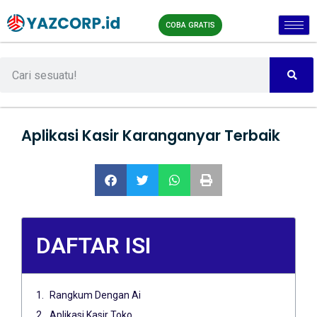
COBA GRATIS
Aplikasi Kasir Karanganyar Terbaik
DAFTAR ISI
Rangkum Dengan Ai
Aplikasi Kasir Toko