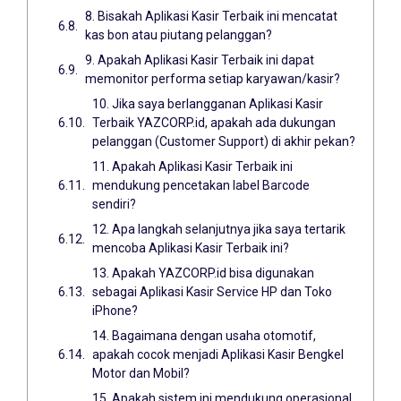
8. Bisakah Aplikasi Kasir Terbaik ini mencatat
kas bon atau piutang pelanggan?
9. Apakah Aplikasi Kasir Terbaik ini dapat
memonitor performa setiap karyawan/kasir?
10. Jika saya berlangganan Aplikasi Kasir
Terbaik YAZCORP.id, apakah ada dukungan
pelanggan (Customer Support) di akhir pekan?
11. Apakah Aplikasi Kasir Terbaik ini
mendukung pencetakan label Barcode
sendiri?
12. Apa langkah selanjutnya jika saya tertarik
mencoba Aplikasi Kasir Terbaik ini?
13. Apakah YAZCORP.id bisa digunakan
sebagai Aplikasi Kasir Service HP dan Toko
iPhone?
14. Bagaimana dengan usaha otomotif,
apakah cocok menjadi Aplikasi Kasir Bengkel
Motor dan Mobil?
15. Apakah sistem ini mendukung operasional