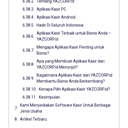
Tentang YAZCORP.id
Aplikasi Kasir PC
Aplikasi Kasir Android
Hadir Di Seluruh Indonesia
Aplikasi Kasir Terbaik untuk Bisnis Anda –
YAZCORP.id
Mengapa Aplikasi Kasir Penting untuk
Bisnis?
Apa yang Membuat Aplikasi Kasir dari
YAZCORP.id Menonjol?
Bagaimana Aplikasi Kasir dari YAZCORP.id
Membantu Bisnis Anda Berkembang?
Kenapa Pilih Aplikasi Kasir YAZCORP.id?
Kesimpulan
Kami Menyediakan Software Kasir Untuk Berbagai
Jenis Usaha
Artikel Terbaru