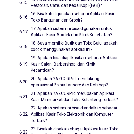
Restoran, Cafe, dan Kedai Kopi (F&B)?
16. Bisakah digunakan sebagai Aplikasi Kasir
Toko Bangunan dan Grosir?
17. Apakah sistem ini bisa digunakan untuk
Aplikasi Kasir Apotek dan Klinik Kesehatan?
18. Saya memiliki Butik dan Toko Baju, apakah
cocok menggunakan aplikasi ini?
19. Apakah bisa diaplikasikan sebagai Aplikasi
Kasir Salon, Barbershop, dan Klinik
Kecantikan?
20. Apakah YAZCORP.id mendukung
operasional Bisnis Laundry dan Petshop?
21. Apakah YAZCORP.id merupakan Aplikasi
Kasir Minimarket dan Toko Kelontong Terbaik?
22. Apakah sistem ini bisa diandalkan sebagai
Aplikasi Kasir Toko Elektronik dan Komputer
Terbaik?
23. Bisakah dipakai sebagai Aplikasi Kasir Toko