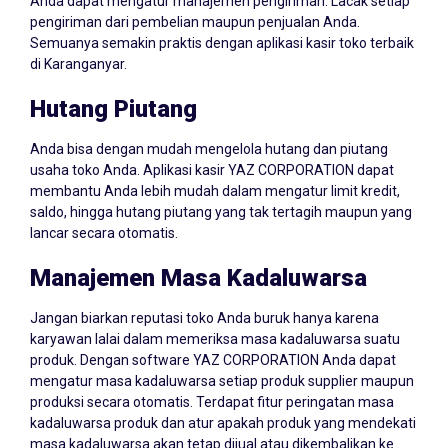
Anda dapat mengatur manajemen pengiriman. Lacak setiap
pengiriman dari pembelian maupun penjualan Anda.
Semuanya semakin praktis dengan aplikasi kasir toko terbaik
di Karanganyar.
Hutang Piutang
Anda bisa dengan mudah mengelola hutang dan piutang
usaha toko Anda. Aplikasi kasir YAZ CORPORATION dapat
membantu Anda lebih mudah dalam mengatur limit kredit,
saldo, hingga hutang piutang yang tak tertagih maupun yang
lancar secara otomatis.
Manajemen Masa Kadaluwarsa
Jangan biarkan reputasi toko Anda buruk hanya karena
karyawan lalai dalam memeriksa masa kadaluwarsa suatu
produk. Dengan software YAZ CORPORATION Anda dapat
mengatur masa kadaluwarsa setiap produk supplier maupun
produksi secara otomatis. Terdapat fitur peringatan masa
kadaluwarsa produk dan atur apakah produk yang mendekati
masa kadaluwarsa akan tetap dijual atau dikembalikan ke