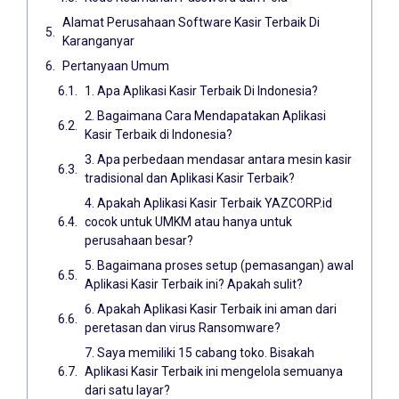
Alamat Perusahaan Software Kasir Terbaik Di
Karanganyar
Pertanyaan Umum
1. Apa Aplikasi Kasir Terbaik Di Indonesia?
2. Bagaimana Cara Mendapatakan Aplikasi
Kasir Terbaik di Indonesia?
3. Apa perbedaan mendasar antara mesin kasir
tradisional dan Aplikasi Kasir Terbaik?
4. Apakah Aplikasi Kasir Terbaik YAZCORP.id
cocok untuk UMKM atau hanya untuk
perusahaan besar?
5. Bagaimana proses setup (pemasangan) awal
Aplikasi Kasir Terbaik ini? Apakah sulit?
6. Apakah Aplikasi Kasir Terbaik ini aman dari
peretasan dan virus Ransomware?
7. Saya memiliki 15 cabang toko. Bisakah
Aplikasi Kasir Terbaik ini mengelola semuanya
dari satu layar?