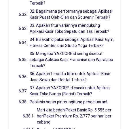
Terbaik?
32. Bagaimana performanya sebagai Aplikasi
Kasir Pusat Oleh-Oleh dan Souvenir Terbaik?
33. Apakah fitur variannya mendukung
Aplikasi Kasir Toko Sepatu dan Tas Terbaik?
34. Bisakah dipakai sebagai Aplikasi Kasir Gym,
Fitness Center, dan Studio Yoga Terbaik?
35. Mengapa YAZCORP.id sering disebut
sebagai Aplikasi Kasir Franchise dan Waralaba
Terbaik?
36. Apakah tersedia fitur untuk Aplikasi Kasir
Jasa Sewa dan Rental Terbaik?
37. Apakah YAZCORP.id cocok untuk Aplikasi
Kasir Toko Bunga (Florist) Terbaik?
Pebisnis harus pinter ngitung pengeluaran!
Mari kita bedah!Paket Basic Rp. 5.555 per
hariPaket Premium Rp. 2.777 per hari per
cabang