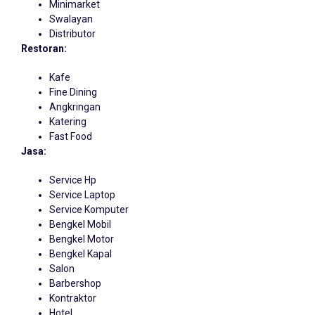
Minimarket
Swalayan
Distributor
Restoran:
Kafe
Fine Dining
Angkringan
Katering
Fast Food
Jasa:
Service Hp
Service Laptop
Service Komputer
Bengkel Mobil
Bengkel Motor
Bengkel Kapal
Salon
Barbershop
Kontraktor
Hotel