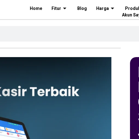
Home
Fitur
Blog
Harga
Produ
Akun Sa