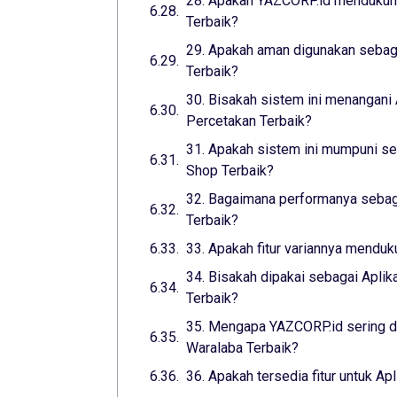
28. Apakah YAZCORP.id mendukung
Terbaik?
29. Apakah aman digunakan sebaga
Terbaik?
30. Bisakah sistem ini menangani 
Percetakan Terbaik?
31. Apakah sistem ini mumpuni seb
Shop Terbaik?
32. Bagaimana performanya sebaga
Terbaik?
33. Apakah fitur variannya menduk
34. Bisakah dipakai sebagai Aplik
Terbaik?
35. Mengapa YAZCORP.id sering di
Waralaba Terbaik?
36. Apakah tersedia fitur untuk Ap