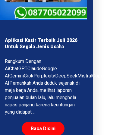
Aplikasi Kasir Terbaik Juli 2026
Untuk Segala Jenis Usaha
Rangkum Dengan
AiChatGPTClaudeGoogle
AIGeminiGrokPerplexityDeepSeekMistralCopilotQwenMeta
AIPernahkah Anda duduk sejenak di
meja kerja Anda, melihat laporan
penjualan bulan lalu, lalu menghela
napas panjang karena keuntungan
yang didapat…
Baca Disini