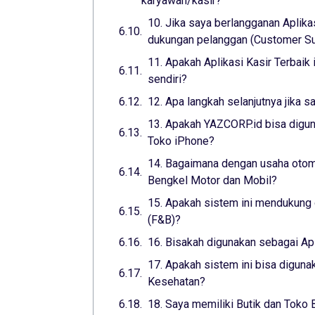
karyawan/kasir?
10. Jika saya berlangganan Aplika
dukungan pelanggan (Customer Sup
11. Apakah Aplikasi Kasir Terbaik
sendiri?
12. Apa langkah selanjutnya jika s
13. Apakah YAZCORP.id bisa digun
Toko iPhone?
14. Bagaimana dengan usaha otomo
Bengkel Motor dan Mobil?
15. Apakah sistem ini mendukung 
(F&B)?
16. Bisakah digunakan sebagai Ap
17. Apakah sistem ini bisa digunak
Kesehatan?
18. Saya memiliki Butik dan Toko 