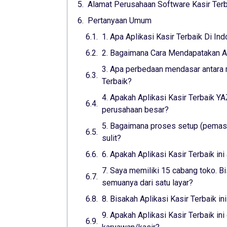
Alamat Perusahaan Software Kasir Terb
Pertanyaan Umum
1. Apa Aplikasi Kasir Terbaik Di In
2. Bagaimana Cara Mendapatakan Apl
3. Apa perbedaan mendasar antara m
Terbaik?
4. Apakah Aplikasi Kasir Terbaik 
perusahaan besar?
5. Bagaimana proses setup (pemasa
sulit?
6. Apakah Aplikasi Kasir Terbaik i
7. Saya memiliki 15 cabang toko. Bi
semuanya dari satu layar?
8. Bisakah Aplikasi Kasir Terbaik i
9. Apakah Aplikasi Kasir Terbaik i