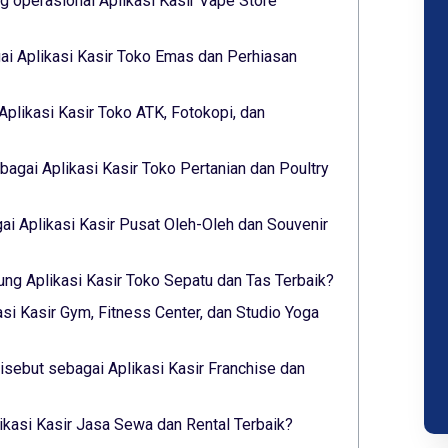
 operasional Aplikasi Kasir Vape Store
i Aplikasi Kasir Toko Emas dan Perhiasan
Aplikasi Kasir Toko ATK, Fotokopi, dan
agai Aplikasi Kasir Toko Pertanian dan Poultry
i Aplikasi Kasir Pusat Oleh-Oleh dan Souvenir
ung Aplikasi Kasir Toko Sepatu dan Tas Terbaik?
asi Kasir Gym, Fitness Center, dan Studio Yoga
sebut sebagai Aplikasi Kasir Franchise dan
likasi Kasir Jasa Sewa dan Rental Terbaik?