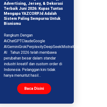
Advertising, Jersey, & Dekorasi
Terbaik Juni 2026: Kupas Tuntas
Mengapa YAZCORP.id Adalah
Sistem Paling Sempurna Untuk
Bisnismu
Rangkum Dengan
AiChatGPTClaudeGoogle
AIGeminiGrokPerplexityDeepSeekMistralCopilotQwenMeta
AI Tahun 2026 telah membawa
perubahan besar dalam standar
industri kreatif dan custom order di
Indonesia. Pelanggan kini tidak
hanya menuntut hasil…
Baca Disini