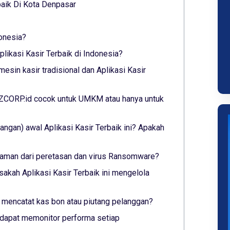
aik Di Kota Denpasar
donesia?
ikasi Kasir Terbaik di Indonesia?
esin kasir tradisional dan Aplikasi Kasir
YAZCORP.id cocok untuk UMKM atau hanya untuk
ngan) awal Aplikasi Kasir Terbaik ini? Apakah
ni aman dari peretasan dan virus Ransomware?
sakah Aplikasi Kasir Terbaik ini mengelola
ni mencatat kas bon atau piutang pelanggan?
ni dapat memonitor performa setiap