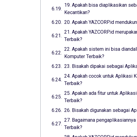
19. Apakah bisa diaplikasikan seba
Kecantikan?
20. Apakah YAZCORP.id mendukung
21. Apakah YAZCORP.id merupakan
Terbaik?
22. Apakah sistem ini bisa dianda
Komputer Terbaik?
23. Bisakah dipakai sebagai Aplik
24. Apakah cocok untuk Aplikasi K
Terbaik?
25. Apakah ada fitur untuk Aplikas
Terbaik?
26. Bisakah digunakan sebagai Apl
27. Bagaimana pengaplikasiannya 
Terbaik?