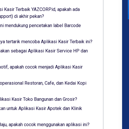
si Kasir Terbaik YAZCORP.id, apakah ada
port) di akhir pekan?
 ini mendukung pencetakan label Barcode
aya tertarik mencoba Aplikasi Kasir Terbaik ini?
akan sebagai Aplikasi Kasir Service HP dan
tif, apakah cocok menjadi Aplikasi Kasir
operasional Restoran, Cafe, dan Kedai Kopi
likasi Kasir Toko Bangunan dan Grosir?
an untuk Aplikasi Kasir Apotek dan Klinik
Baju, apakah cocok menggunakan aplikasi ini?