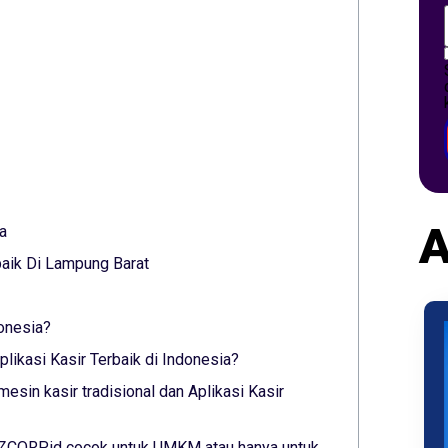
A
a
baik Di Lampung Barat
donesia?
ikasi Kasir Terbaik di Indonesia?
esin kasir tradisional dan Aplikasi Kasir
YAZCORP.id cocok untuk UMKM atau hanya untuk