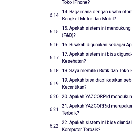
Toko iPhone?
14. Bagaimana dengan usaha otomo
Bengkel Motor dan Mobil?
15. Apakah sistem ini mendukung 
(F&B)?
16. Bisakah digunakan sebagai Ap
17. Apakah sistem ini bisa digunak
Kesehatan?
18. Saya memiliki Butik dan Toko 
19. Apakah bisa diaplikasikan seba
Kecantikan?
20. Apakah YAZCORP.id mendukung
21. Apakah YAZCORP.id merupakan
Terbaik?
22. Apakah sistem ini bisa dianda
Komputer Terbaik?