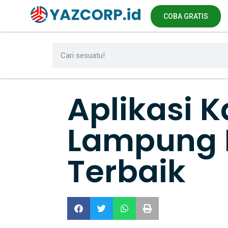
COBA GRATIS
Aplikasi K
Lampung 
Terbaik