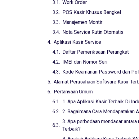
Work Order
POS Kasir Khusus Bengkel
Manajemen Montir
Nota Service Rutin Otomatis
Aplikasi Kasir Service
Daftar Pemeriksaan Perangkat
IMEI dan Nomor Seri
Kode Keamanan Password dan Pol
Alamat Perusahaan Software Kasir Ter
Pertanyaan Umum
1. Apa Aplikasi Kasir Terbaik Di In
2. Bagaimana Cara Mendapatakan Apl
3. Apa perbedaan mendasar antara m
Terbaik?
4. Apakah Aplikasi Kasir Terbaik 