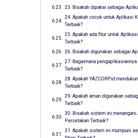
23. Bisakah dipakai sebagai Aplik
24. Apakah cocok untuk Aplikasi K
Terbaik?
25. Apakah ada fitur untuk Aplikas
Terbaik?
26. Bisakah digunakan sebagai Apl
27. Bagaimana pengaplikasiannya 
Terbaik?
28. Apakah YAZCORP.id mendukung
Terbaik?
29. Apakah aman digunakan sebaga
Terbaik?
30. Bisakah sistem ini menangani 
Percetakan Terbaik?
31. Apakah sistem ini mumpuni seb
Shop Terbaik?