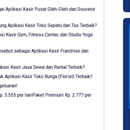
i Aplikasi Kasir Pusat Oleh-Oleh dan Souvenir
ung Aplikasi Kasir Toko Sepatu dan Tas Terbaik?
asi Kasir Gym, Fitness Center, dan Studio Yoga
sebut sebagai Aplikasi Kasir Franchise dan
likasi Kasir Jasa Sewa dan Rental Terbaik?
 Aplikasi Kasir Toko Bunga (Florist) Terbaik?
geluaran!
p. 5.555 per hariPaket Premium Rp. 2.777 per