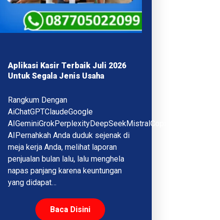
Aplikasi Kasir Terbaik Juli 2026
Untuk Segala Jenis Usaha
Rangkum Dengan
AiChatGPTClaudeGoogle
AIGeminiGrokPerplexityDeepSeekMistralCopilotQwenMeta
AIPernahkah Anda duduk sejenak di
meja kerja Anda, melihat laporan
penjualan bulan lalu, lalu menghela
napas panjang karena keuntungan
yang didapat…
Baca Disini