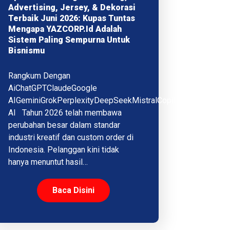
Advertising, Jersey, & Dekorasi
Terbaik Juni 2026: Kupas Tuntas
Mengapa YAZCORP.id Adalah
Sistem Paling Sempurna Untuk
Bisnismu
Rangkum Dengan
AiChatGPTClaudeGoogle
AIGeminiGrokPerplexityDeepSeekMistralCopilotQwenMeta
AI Tahun 2026 telah membawa
perubahan besar dalam standar
industri kreatif dan custom order di
Indonesia. Pelanggan kini tidak
hanya menuntut hasil…
Baca Disini