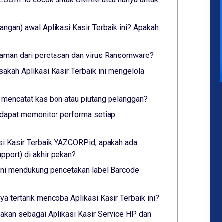
ngan) awal Aplikasi Kasir Terbaik ini? Apakah
ni aman dari peretasan dan virus Ransomware?
sakah Aplikasi Kasir Terbaik ini mengelola
ni mencatat kas bon atau piutang pelanggan?
ni dapat memonitor performa setiap
si Kasir Terbaik YAZCORP.id, apakah ada
port) di akhir pekan?
 ini mendukung pencetakan label Barcode
aya tertarik mencoba Aplikasi Kasir Terbaik ini?
akan sebagai Aplikasi Kasir Service HP dan