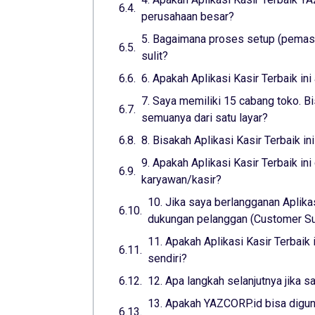
perusahaan besar?
5. Bagaimana proses setup (pemasa
sulit?
6. Apakah Aplikasi Kasir Terbaik i
7. Saya memiliki 15 cabang toko. Bi
semuanya dari satu layar?
8. Bisakah Aplikasi Kasir Terbaik i
9. Apakah Aplikasi Kasir Terbaik i
karyawan/kasir?
10. Jika saya berlangganan Aplika
dukungan pelanggan (Customer Sup
11. Apakah Aplikasi Kasir Terbaik
sendiri?
12. Apa langkah selanjutnya jika s
13. Apakah YAZCORP.id bisa digun